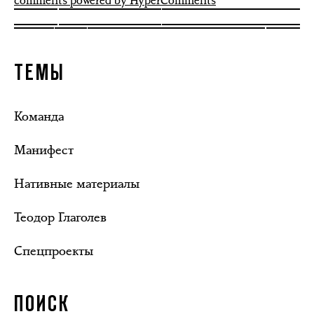
comments powered by HyperComments
ТЕМЫ
Команда
Манифест
Нативные материалы
Теодор Глаголев
Спецпроекты
ПОИСК