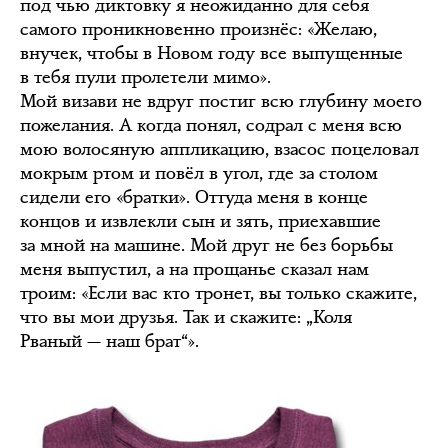
под чью диктовку я неожиданно для себя
самого проникновенно произнёс: «Желаю,
внучек, чтобы в Новом году все выпущенные
в тебя пули пролетели мимо».
Мой визави не вдруг постиг всю глубину моего
пожелания. А когда понял, содрал с меня всю
мою волосяную аппликацию, взасос поцеловал
мокрым ртом и повёл в угол, где за столом
сидели его «братки». Оттуда меня в конце
концов и извлекли сын и зять, приехавшие
за мной на машине. Мой друг не без борьбы
меня выпустил, а на прощанье сказал нам
троим: «Если вас кто тронет, вы только скажите,
что вы мои друзья. Так и скажите: „Коля
Рваный — наш брат“».