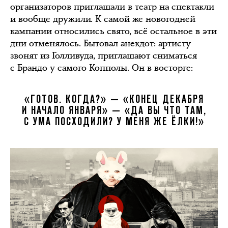
организаторов приглашали в театр на спектакли
и вообще дружили. К самой же новогодней
кампании относились свято, всё остальное в эти
дни отменялось. Бытовал анекдот: артисту
звонят из Голливуда, приглашают сниматься
с Брандо у самого Копполы. Он в восторге:
«ГОТОВ. КОГДА?» — «КОНЕЦ ДЕКАБРЯ
И НАЧАЛО ЯНВАРЯ» — «ДА ВЫ ЧТО ТАМ,
С УМА ПОСХОДИЛИ? У МЕНЯ ЖЕ ЁЛКИ!»