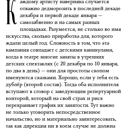
К
аждому артисту наверняка случается
отважно дедморозить в последней декаде
декабря и первой декаде января —
самозабвенно и на самых разных
площадках. Разумеется, не столько во имя
искусства, сколько приработка для, которого
ждали целый год. Сложность в том, что эта
кампания совпадает с детскими каникулами,
когда в театре многие заняты в утренних
детских спектаклях (с 20 декабря по 10 января,
по два в день) — они для простоты скопом
именуются сказками. Хорошо, если у тебя есть
дублёр (второй состав). Тогда оба исполнителя
вступают в сговор с заведующим репертуарной
конторой, который на свой страх и риск
перекраивает график их занятости. Тут важно
не только уговорить непосредственное
начальство, но и материально заинтересовать,
так как дирекция ни в коем случае не должна