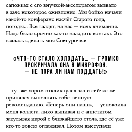
сапожках с его внучкой-акселератом вызвало
в зале некоторое оживление. Мы бойко начали
какой-то конферанс насчёт Старого года,
погоды… Все галдят, на нас — ноль внимания.
Надо было срочно как-то наладить контакт. Это
взялась сделать моя Снегурочка:
«ЧТО-ТО СТАЛО ХОЛОДАТЬ… — ГРОМКО
ПРОКРИЧАЛА ОНА В МИКРОФОН.
— НЕ ПОРА ЛИ НАМ ПОДДАТЬ!»
— тут же хором откликнулся зал и сейчас же
принялся выполнять собственную
рекомендацию. «Теперь они наши», — успокоила
меня коллега, лихо выпивая и с аппетитом
закусывая икрой с ближайшего стола, где её уже
кто-то вовсю оглаживал. Потом выступали