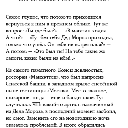
Самое глупое, что потом-то приходится
вернуться к ним в прежнем облике. Тут же
вопрос: «Ты где был?» — «В магазин ходил.
А что?» — «Тут без тебя Дед Мороз приходил,
только что ушёл. Он тебе не встретился?» —
А потом: — «Это был ты! На тебе такие же
сапоги, какие были на нём!..»
Из самого памятного. Конец девяностых,
ресторан «Манхэттен», что был напротив
Спасской башни, в западном крыле снесённой
ныне гостиницы «Москва». Место злачное,
шикарное, тогда — ещё и бандитское. Тут
случилось ЧП: какой-то артист, назначенный
на Деда Мороза, в последний момент засбоил,
не смог. Заменить его на новогоднюю ночь
оказалось проблемой. В итоге обратились