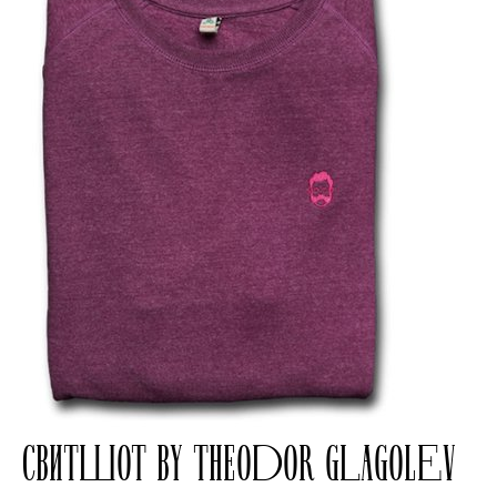
СВИТШОТ BY THEODOR GLAGOLEV