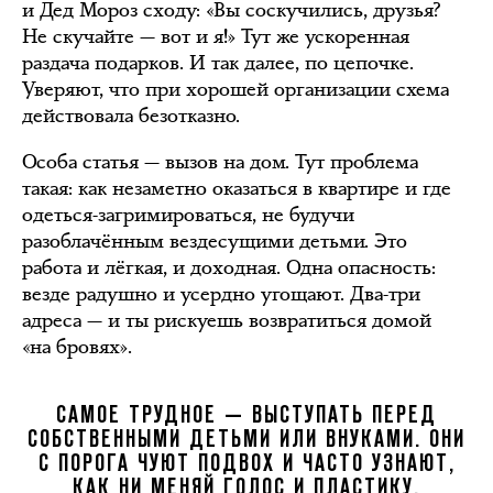
и Дед Мороз сходу: «Вы соскучились, друзья?
Не скучайте — вот и я!» Тут же ускоренная
раздача подарков. И так далее, по цепочке.
Уверяют, что при хорошей организации схема
действовала безотказно.
Особа статья — вызов на дом. Тут проблема
такая: как незаметно оказаться в квартире и где
одеться-загримироваться, не будучи
разоблачённым вездесущими детьми. Это
работа и лёгкая, и доходная. Одна опасность:
везде радушно и усердно угощают. Два-три
адреса — и ты рискуешь возвратиться домой
«на бровях».
САМОЕ ТРУДНОЕ — ВЫСТУПАТЬ ПЕРЕД
СОБСТВЕННЫМИ ДЕТЬМИ ИЛИ ВНУКАМИ. ОНИ
С ПОРОГА ЧУЮТ ПОДВОХ И ЧАСТО УЗНАЮТ,
КАК НИ МЕНЯЙ ГОЛОС И ПЛАСТИКУ.