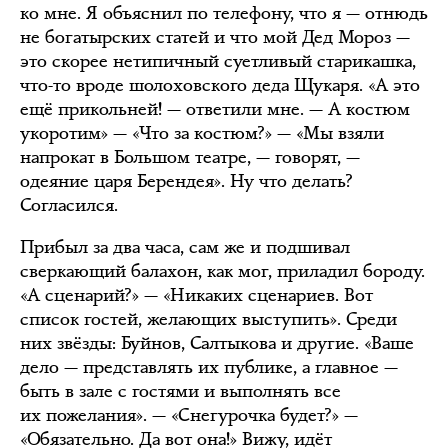
ко мне. Я объяснил по телефону, что я — отнюдь
не богатырских статей и что мой Дед Мороз —
это скорее нетипичный суетливый старикашка,
что-то вроде шолоховского деда Щукаря. «А это
ещё прикольней! — ответили мне. — А костюм
укоротим» — «Что за костюм?» — «Мы взяли
напрокат в Большом театре, — говорят, —
одеяние царя Берендея». Ну что делать?
Согласился.
Прибыл за два часа, сам же и подшивал
сверкающий балахон, как мог, приладил бороду.
«А сценарий?» — «Никаких сценариев. Вот
список гостей, желающих выступить». Среди
них звёзды: Буйнов, Салтыкова и другие. «Ваше
дело — представлять их публике, а главное —
быть в зале с гостями и выполнять все
их пожелания». — «Снегурочка будет?» —
«Обязательно. Да вот она!» Вижу, идёт