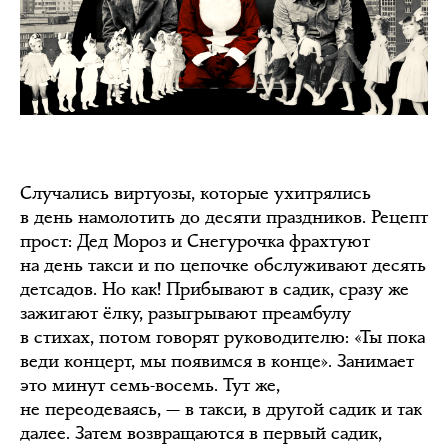
Случались виртуозы, которые ухитрялись
в день намолотить до десяти праздников. Рецепт
прост: Дед Мороз и Снегурочка фрахтуют
на день такси и по цепочке обслуживают десять
детсадов. Но как! Прибывают в садик, сразу же
зажигают ёлку, разыгрывают преамбулу
в стихах, потом говорят руководителю: «Ты пока
веди концерт, мы появимся в конце». Занимает
это минут семь-восемь. Тут же,
не переодеваясь, — в такси, в другой садик и так
далее. Затем возвращаются в первый садик,