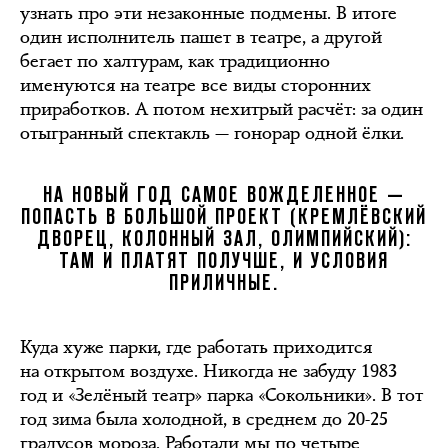
узнать про эти незаконные подмены. В итоге
один исполнитель пашет в театре, а другой
бегает по халтурам, как традиционно
именуются на театре все виды сторонних
приработков. А потом нехитрый расчёт: за один
отыгранный спектакль — гонорар одной ёлки.
НА НОВЫЙ ГОД САМОЕ ВОЖДЕЛЕННОЕ —
ПОПАСТЬ В БОЛЬШОЙ ПРОЕКТ (КРЕМЛЁВСКИЙ
ДВОРЕЦ, КОЛОННЫЙ ЗАЛ, ОЛИМПИЙСКИЙ):
ТАМ И ПЛАТЯТ ПОЛУЧШЕ, И УСЛОВИЯ
ПРИЛИЧНЫЕ.
Куда хуже парки, где работать приходится
на открытом воздухе. Никогда не забуду 1983
год и «Зелёный театр» парка «Сокольники». В тот
год зима была холодной, в среднем до 20-25
градусов мороза. Работали мы по четыре