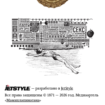
— разработано в
JetStyle
Все права защищены © 1871 — 2026 год. Медиаартель
«
Мамихлапинатана
»