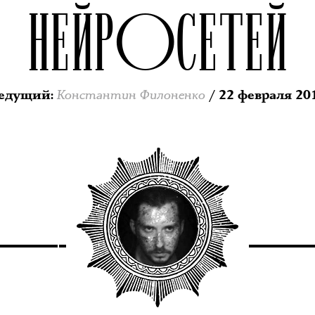
НЕЙРОСЕТЕЙ
Константин Филоненко
едущий
:
/ 22 февраля 20