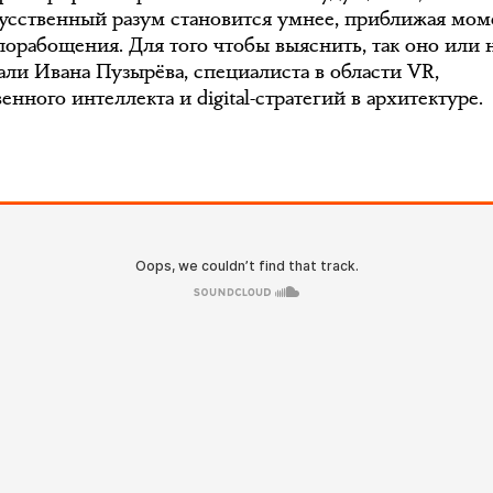
кусственный разум становится умнее, приближая мом
порабощения. Для того чтобы выяснить, так оно или н
али Ивана Пузырёва, специалиста в области VR,
енного интеллекта и digital-стратегий в архитектуре.