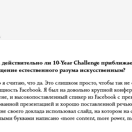
 действительно ли 10-Year Challenge приближа
щение естественного разума искусственным?
я считаю, что да. Это слишком просто, чтобы так не 
щность Facebook. Я был на довольно крупной конфе
не, и высокопоставленный спикер из Facebook с пре
ванной презентацией и хорошо поставленной речь
не своего доклада использовал слайд, на котором на
лыми буквами написано «more content, more power, m