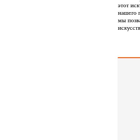
этот ис
нашего 
мы позв
искусств