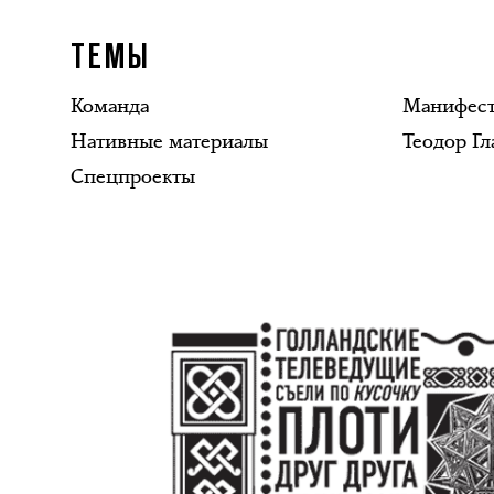
ТЕМЫ
Команда
Манифес
Нативные материалы
Теодор Гл
Спецпроекты