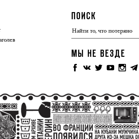
ПОИСК
т
аголев
МЫ НЕ ВЕЗДЕ