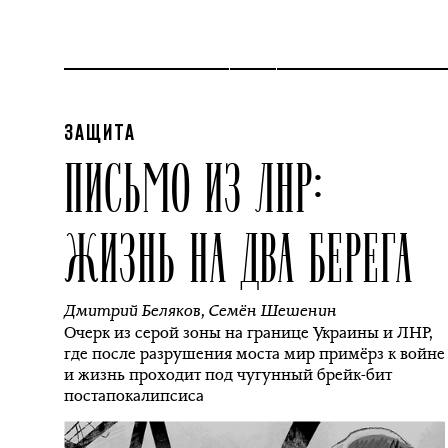
ЗАЩИТА
ПИСЬМО ИЗ ЛНР:
ЖИЗНЬ НА ДВА БЕРЕГА
Дмитрий Беляков
,
Семён Шешенин
Очерк из серой зоны на границе Украины и ЛНР,
где после разрушения моста мир примёрз к войне
и жизнь проходит под чугунный брейк-бит
постапокалипсиса