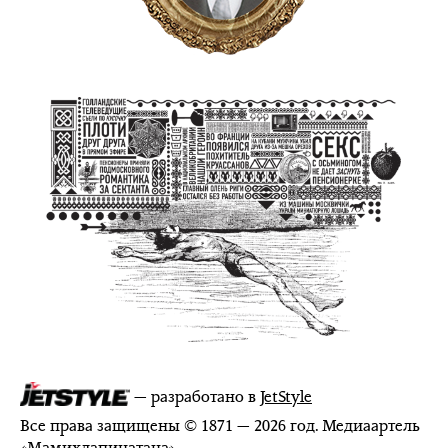
— разработано в
JetStyle
Все права защищены © 1871 — 2026 год. Медиаартель
«
Мамихлапинатана
»