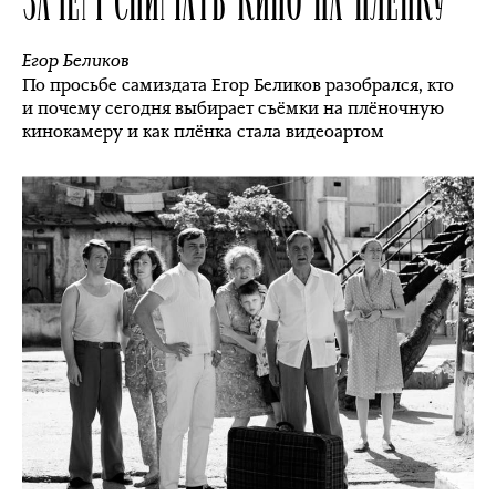
Егор Беликов
По просьбе самиздата Егор Беликов разобрался, кто
и почему сегодня выбирает съёмки на плёночную
кинокамеру и как плёнка стала видеоартом