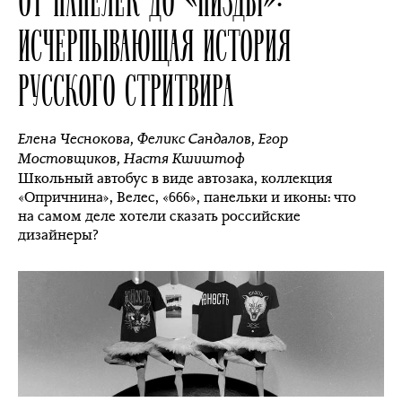
ИСЧЕРПЫВАЮЩАЯ ИСТОРИЯ
РУССКОГО СТРИТВИРА
Елена Чеснокова
,
Феликс Сандалов
,
Егор
Мостовщиков
,
Настя Кшиштоф
Школьный автобус в виде автозака, коллекция
«Опричнина», Велес, «666», панельки и иконы: что
на самом деле хотели сказать российские
дизайнеры?