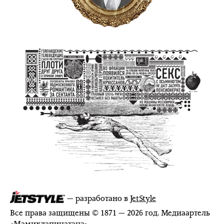
— разработано в
JetStyle
Все права защищены © 1871 — 2026 год. Медиаартель
«
Мамихлапинатана
»