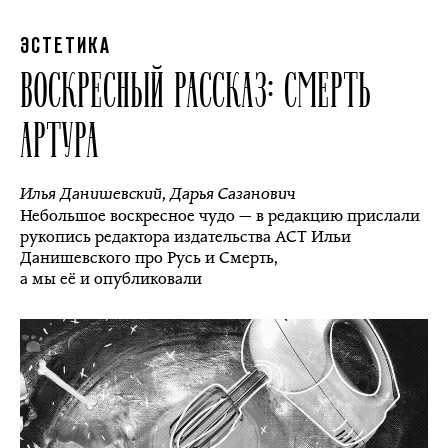
ЭСТЕТИКА
ВОСКРЕСНЫЙ РАССКАЗ: СМЕРТЬ
АРТУРА
Илья Данишевский
,
Дарья Сазанович
Небольшое воскресное чудо — в редакцию прислали
рукопись редактора издательства АСТ Ильи
Данишевского про Русь и Смерть,
а мы её и опубликовали