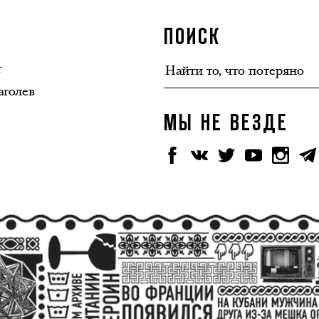
ПОИСК
т
аголев
МЫ НЕ ВЕЗДЕ