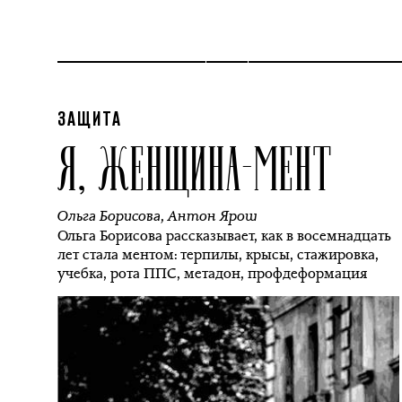
ЗАЩИТА
Я, ЖЕНЩИНА-МЕНТ
Ольга Борисова
,
Антон Ярош
Ольга Борисова рассказывает, как в восемнадцать
лет стала ментом: терпилы, крысы, стажировка,
учебка, рота ППС, метадон, профдеформация