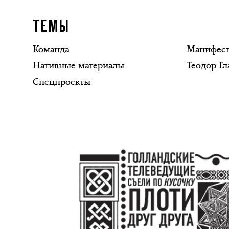
ТЕМЫ
Команда
Манифес
Нативные материалы
Теодор Гл
Спецпроекты