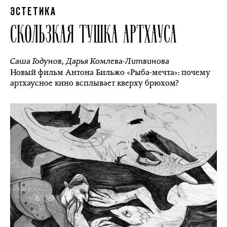
ЭСТЕТИКА
СКОЛЬЗКАЯ ТУШКА АРТХАУСА
Саша Годунов
,
Дарья Комлева-Литвинова
Новый фильм Антона Бильжо «Рыба-мечта»: почему
артхаусное кино всплывает кверху брюхом?