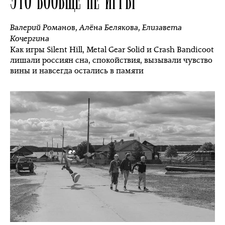
Валерий Романов
,
Алёна Белякова
,
Елизавета
Кочергина
Как игры Silent Hill, Metal Gear Solid и Crash Bandicoot
лишали россиян сна, спокойствия, вызывали чувство
вины и навсегда остались в памяти