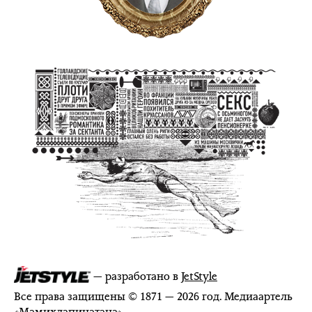
— разработано в
JetStyle
Все права защищены © 1871 — 2026 год. Медиаартель
«
Мамихлапинатана
»