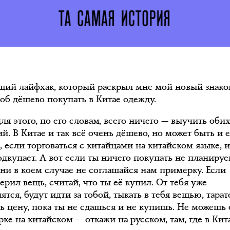
ий лайфхак, который раскрыл мне мой новый знако
соб дёшево покупать в Китае одежду.
ля этого, по его словам, всего ничего — выучить об
й. В Китае и так всё очень дёшево, но может быть и 
 если торговаться с китайцами на китайском языке, и
одкупает. А вот если ты ничего покупать не планируе
 ни в коем случае не соглашайся нам примерку. Если
рил вещь, считай, что ты её купил. От тебя уже
ятся, будут идти за тобой, тыкать в тебя вещью, тара
ь цену, пока ты не сдашься и не купишь. Не можешь 
ке на китайском — откажи на русском, там, где в Кит