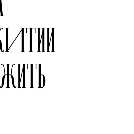
А
ЖИТИИ
 ЖИТЬ