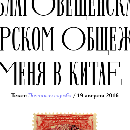
БЛАГОВЕЩЕНСК
ТЕРСКОМ ОБЩЕ
 МЕНЯ В КИТАЕ
Почтовая служба
Текст
:
/ 19 августа 2016