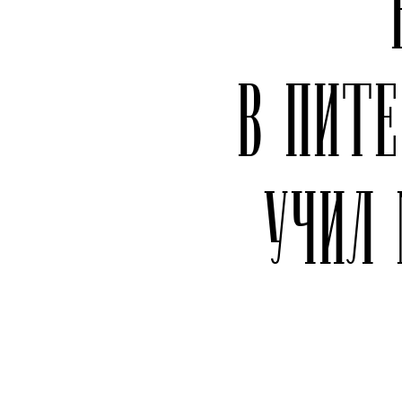
В ПИ
УЧИЛ