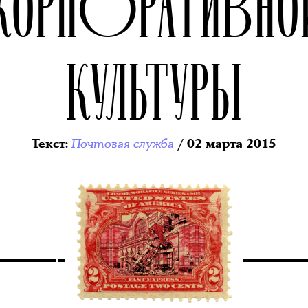
КОРПОРАТИВНО
КУЛЬТУРЫ
Почтовая служба
Текст
:
/ 02 марта 2015