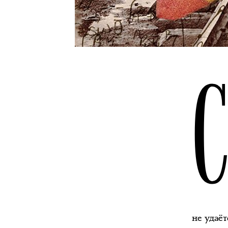
не удаё