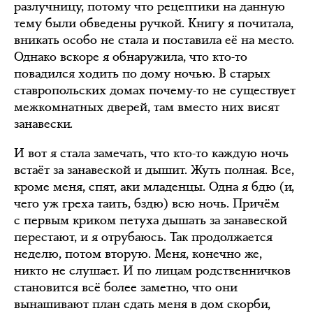
разлучницу, потому что рецептики на данную
тему были обведены ручкой. Книгу я почитала,
вникать особо не стала и поставила её на место.
Однако вскоре я обнаружила, что кто-то
повадился ходить по дому ночью. В старых
ставропольских домах почему-то не существует
межкомнатных дверей, там вместо них висят
занавески.
И вот я стала замечать, что кто-то каждую ночь
встаёт за занавеской и дышит. Жуть полная. Все,
кроме меня, спят, аки младенцы. Одна я бдю (и,
чего уж греха таить, бздю) всю ночь. Причём
с первым криком петуха дышать за занавеской
перестают, и я отрубаюсь. Так продолжается
неделю, потом вторую. Меня, конечно же,
никто не слушает. И по лицам родственничков
становится всё более заметно, что они
вынашивают план сдать меня в дом скорби,