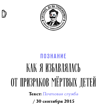
та самая
тёмная
внутри
архив
история
материя
секты
ПОЗНАНИЕ
КАК Я ИЗБАВЛЯЛАСЬ
ОТ ПРИЗРАКОВ МЁРТВЫХ ДЕТЕЙ
Почтовая служба
Текст
:
/ 30 сентября 2015