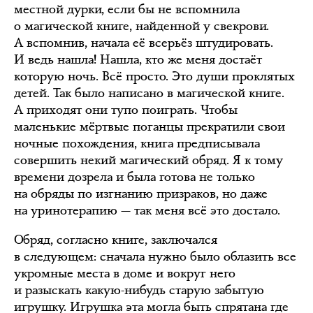
местной дурки, если бы не вспомнила
о магической книге, найденной у свекрови.
А вспомнив, начала её всерьёз штудировать.
И ведь нашла! Нашла, кто же меня достаёт
которую ночь. Всё просто. Это души проклятых
детей. Так было написано в магической книге.
А приходят они тупо поиграть. Чтобы
маленькие мёртвые поганцы прекратили свои
ночные похождения, книга предписывала
совершить некий магический обряд. Я к тому
времени дозрела и была готова не только
на обряды по изгнанию призраков, но даже
на уринотерапию — так меня всё это достало.
Обряд, согласно книге, заключался
в следующем: сначала нужно было облазить все
укромные места в доме и вокруг него
и разыскать какую-нибудь старую забытую
игрушку. Игрушка эта могла быть спрятана где