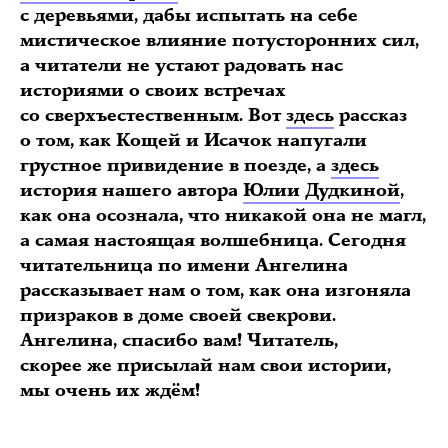
с деревьями, дабы испытать на себе
мистическое влияние потусторонних сил,
а читатели не устают радовать нас
историями о своих встречах
со сверхъестественным. Вот
здесь
рассказ
о том, как Кощей и Исачок напугали
грустное привидение в поезде, а
здесь
история нашего автора
Юлии Дудкиной
,
как она осознала, что никакой она не магл,
а самая настоящая волшебница. Сегодня
читательница по имени Ангелина
рассказывает нам о том, как она изгоняла
призраков в доме своей свекрови.
Ангелина, спасибо вам! Читатель,
скорее же присылай нам свои истории,
мы очень их ждём!