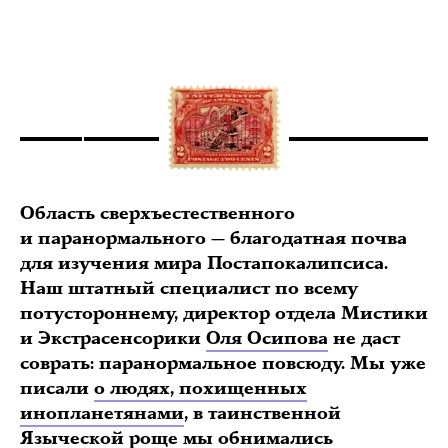
Область сверхъестественного
и паранормального — благодатная почва
для изучения мира Постапокалипсиса.
Наш штатный специалист по всему
потустороннему, директор отдела Мистики
и Экстрасенсорики
Оля Осипова
не даст
соврать: паранормальное повсюду. Мы уже
писали
о людях, похищенных
инопланетянами
, в таинственной
Языческой роще
мы обнимались