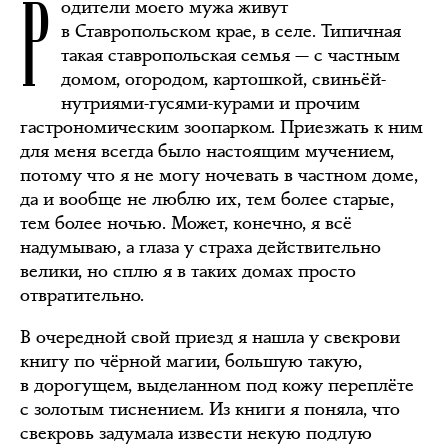
Р
одители моего мужа живут
в Ставропольском крае, в селе. Типичная
такая ставропольская семья — с частным
домом, огородом, картошкой, свиньёй-
нутриями-гусями-курами и прочим
гастрономическим зоопарком. Приезжать к ним
для меня всегда было настоящим мучением,
потому что я не могу ночевать в частном доме,
да и вообще не люблю их, тем более старые,
тем более ночью. Может, конечно, я всё
надумываю, а глаза у страха действительно
велики, но сплю я в таких домах просто
отвратительно.
В очередной свой приезд я нашла у свекрови
книгу по чёрной магии, большую такую,
в дорогущем, выделанном под кожу переплёте
с золотым тиснением. Из книги я поняла, что
свекровь задумала извести некую подлую