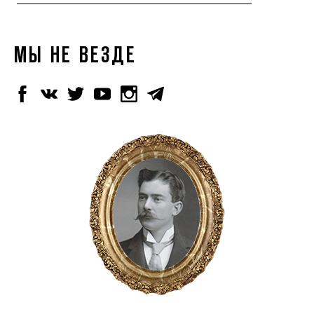
МЫ НЕ ВЕЗДЕ