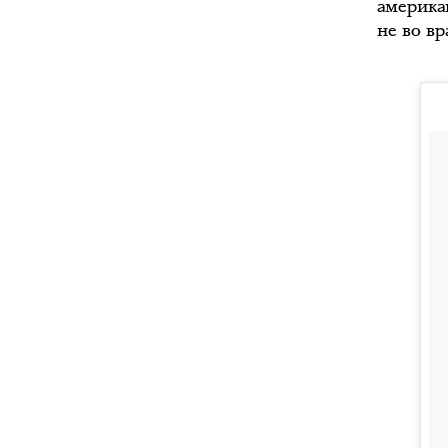
америка
не во вр