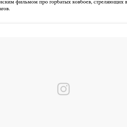
нским фильмом про горбатых ковбоев, стреляющих 
агов.