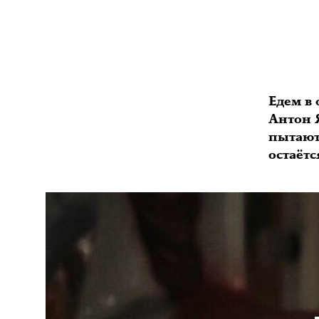
Едем в
Антон 
пытаютс
остаётс