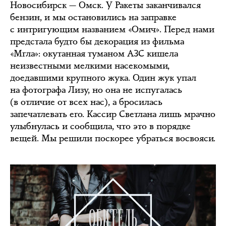
Новосибирск — Омск. У Ракеты заканчивался
бензин, и мы остановились на заправке
с интригующим названием «Омич». Перед нами
предстала будто бы декорация из фильма
«Мгла»: окутанная туманом АЗС кишела
неизвестными мелкими насекомыми,
доедавшими крупного жука. Один жук упал
на фотографа Лизу, но она не испугалась
(в отличие от всех нас), а бросилась
запечатлевать его. Кассир Светлана лишь мрачно
улыбнулась и сообщила, что это в порядке
вещей. Мы решили поскорее убраться восвояси.