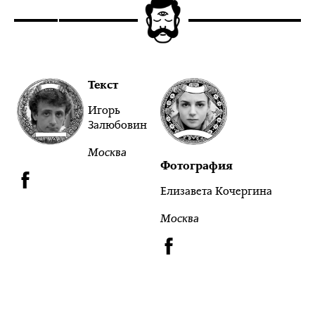
Текст
Игорь
Залюбовин
Москва
Фотография
Елизавета Кочергина
Москва