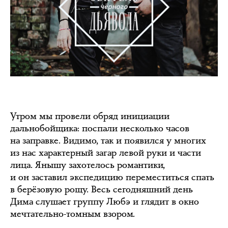
Утром мы провели обряд инициации
дальнобойщика: поспали несколько часов
на заправке. Видимо, так и появился у многих
из нас характерный загар левой руки и части
лица. Янышу захотелось романтики,
и он заставил экспедицию переместиться спать
в берёзовую рощу. Весь сегодняшний день
Дима слушает группу Любэ и глядит в окно
мечтательно-томным взором.