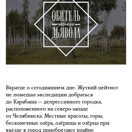
Вкратце о сегодняшнем дне. Жуткий цейтнот
не помешал экспедиции добраться
до Карабаша — депрессивного городка,
расположенного на северо-западе
от Челябинска. Местные красоты, горы,
бесконечные озёра, озёрища и озёрца при
въезде в город приобретают крайне