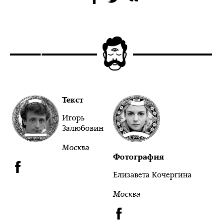
Текст
Игорь
Залюбовин
Москва
Фотография
Елизавета Кочергина
Москва