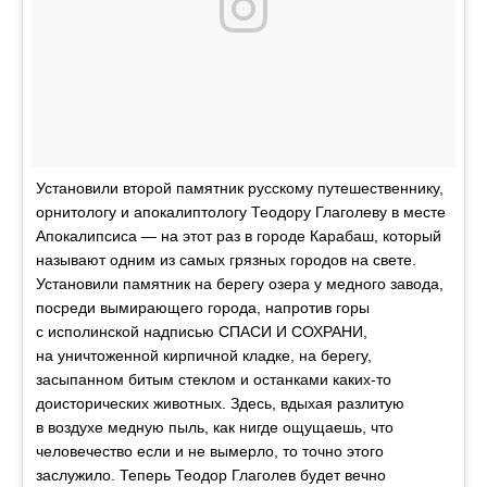
Установили второй памятник русскому путешественнику,
орнитологу и апокалиптологу Теодору Глаголеву в месте
Апокалипсиса — на этот раз в городе Карабаш, который
называют одним из самых грязных городов на свете.
Установили памятник на берегу озера у медного завода,
посреди вымирающего города, напротив горы
с исполинской надписью СПАСИ И СОХРАНИ,
на уничтоженной кирпичной кладке, на берегу,
засыпанном битым стеклом и останками каких-то
доисторических животных. Здесь, вдыхая разлитую
в воздухе медную пыль, как нигде ощущаешь, что
человечество если и не вымерло, то точно этого
заслужило. Теперь Теодор Глаголев будет вечно