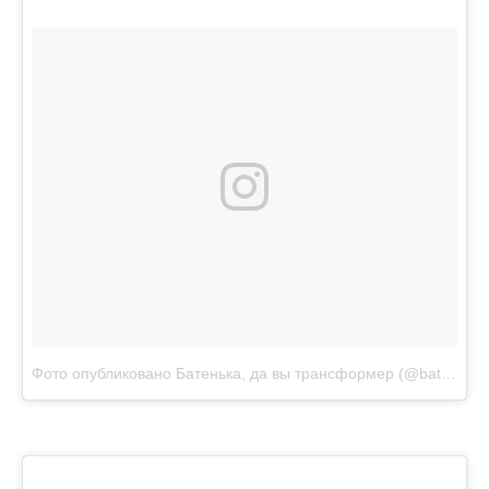
Фото опубликовано Батенька, да вы трансформер (@batenka.ru)