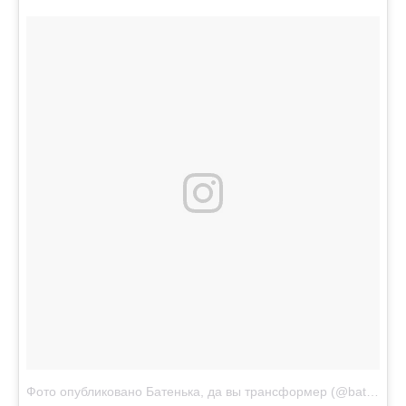
Фото опубликовано Батенька, да вы трансформер (@batenka.ru)