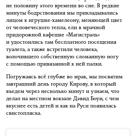
не половину этого времени во сне. В редкие
минуты бодрствования мы прикладывались
лицом к игрушке-хамелеону, меняющей цвет
от человеческого тепла, ели в мрачной
придорожной кафешке «Магистраль»
и удостоились там бесплатного посещения
туалета, а также встретили человека,
волочившего собственную сломанную ногу
с помощью привязанной к ней палки.
Погружаясь всё глубже во мрак, мы посвятим
завтрашний день городу Кирову, в который
въедем через несколько минут и узнаем, что
делал на местном вокзале Дэвид Боуи, с чем
вкуснее есть детей и как на Руси появилась
свистопляска.