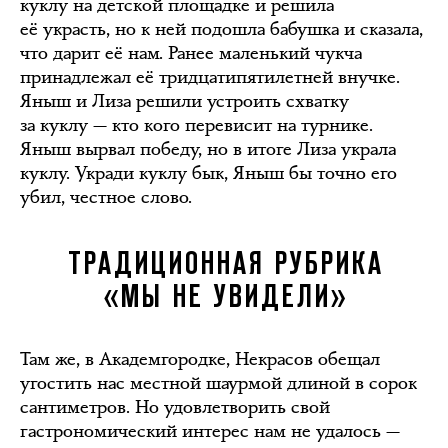
куклу на детской площадке и решила
её украсть, но к ней подошла бабушка и сказала,
что дарит её нам. Ранее маленький чукча
принадлежал её тридцатипятилетней внучке.
Яныш и Лиза решили устроить схватку
за куклу — кто кого перевисит на турнике.
Яныш вырвал победу, но в итоге Лиза украла
куклу. Укради куклу бык, Яныш бы точно его
убил, честное слово.
ТРАДИЦИОННАЯ РУБРИКА
«МЫ НЕ УВИДЕЛИ»
Там же, в Академгородке, Некрасов обещал
угостить нас местной шаурмой длиной в сорок
сантиметров. Но удовлетворить свой
гастрономический интерес нам не удалось —