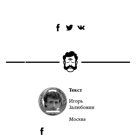
Текст
Игорь
Залюбовин
Москва