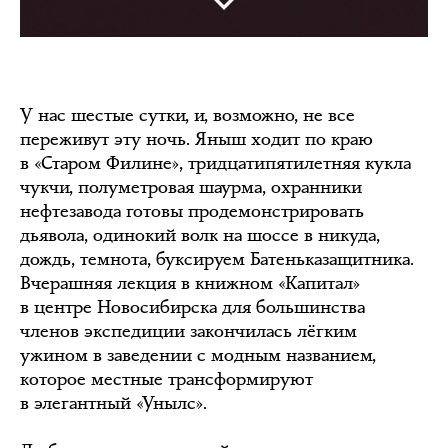
У нас шестые сутки, и, возможно, не все
переживут эту ночь. Яныш ходит по краю
в «Старом Филине», тридцатипятилетняя кукла
чукчи, полуметровая шаурма, охранники
нефтезавода готовы продемонстрировать
дьявола, одинокий волк на шоссе в никуда,
дождь, темнота, буксируем Батеньказащитника.
Вчерашняя лекция в книжном «Капитал»
в центре Новосибирска для большинства
членов экспедиции закончилась лёгким
ужином в заведении с модным названием,
которое местные трансформируют
в элегантный «Унылс».