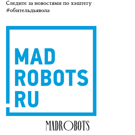
Следите за новостями по хэштегу
#обительдьявола
MADROBOTS