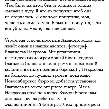
«Там было их двое, бык и телица, и телица
смазала в лузу. Я что-то пошутил, чтоб она
не огорчалась. И она тоже пошутила, мол,
челюсть сломаю. Если б бык так пошутил, я бы
его убил на месте, честное слово».
Утром мы успели посетить Академгородок, где
живёт один из наших адептов, фотограф
Владислав Некрасов. Мы установили
шестидесятикилограммовый бюст Теодора
Глаголева (плюс сто килограммов помпезной
колонны в стиле позднего барокко) у Некрасова
на балконе, до лучших времён, пока наше
Новосибирское бюро не добьётся установки
Глаголева на месте оперного театра. Мама
Некрасова пока не в курсе.Взамен бюста нам
досталась кукла ребёнка-чукчи.
Экспедиционный фотограф Лиза присмотрела