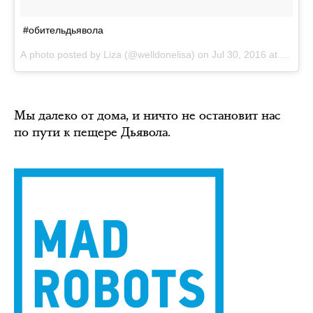
#обительдьявола
A photo posted by Liza (@welldonelisa) on
Jul 30, 2016 at 12:32am PDT
Мы далеко от дома, и ничто не остановит нас
по пути к пещере Дьявола.