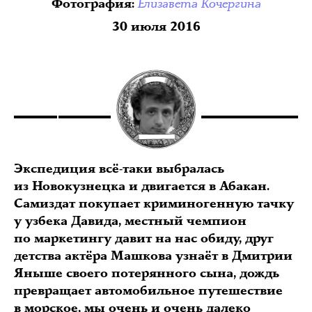
Елизавета Кочергина
Фотография
:
30 июля 2016
Экспедиция всё-таки выбралась
из Новокузнецка и двигается в Абакан.
Самиздат покупает криминогенную тачку
у узбека Давида, местный чемпион
по маркетингу давит на нас обиду, друг
детства актёра Машкова узнаёт в Дмитрии
Яныше своего потерянного сына, дождь
превращает автомобильное путешествие
в морское, мы очень и очень далеко