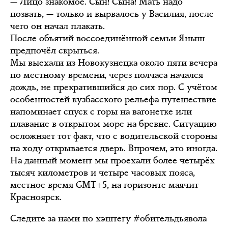
— Лицо знакомое. Сын! Сына! Мать надо
позвать, — только и вырвалось у Василия, после
чего он начал плакать.
После объятий воссоединённой семьи Яныш
предпочёл скрыться.
Мы выехали из Новокузнецка около пяти вечера
по местному времени, через полчаса начался
дождь, не прекратившийся до сих пор. С учётом
особенностей кузбасского рельефа путешествие
напоминает спуск с горы на вагонетке или
плавание в открытом море на бревне. Ситуацию
осложняет тот факт, что с водительской стороны
на ходу открывается дверь. Впрочем, это иногда.
На данный момент мы проехали более четырёх
тысяч километров и четыре часовых пояса,
местное время GMT+5, на горизонте маячит
Красноярск.
Следите за нами по хэштегу #обительдьявола