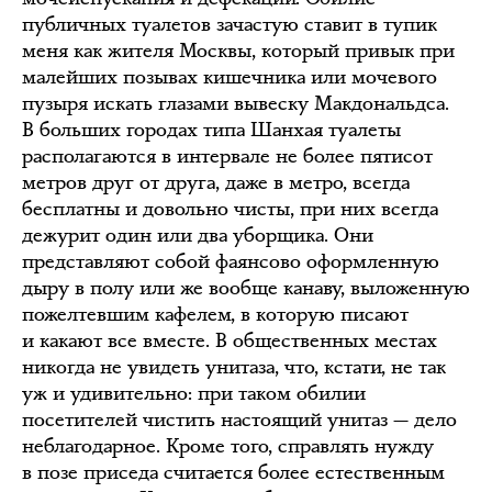
публичных туалетов зачастую ставит в тупик
меня как жителя Москвы, который привык при
малейших позывах кишечника или мочевого
пузыря искать глазами вывеску Макдональдса.
В больших городах типа Шанхая туалеты
располагаются в интервале не более пятисот
метров друг от друга, даже в метро, всегда
бесплатны и довольно чисты, при них всегда
дежурит один или два уборщика. Они
представляют собой фаянсово оформленную
дыру в полу или же вообще канаву, выложенную
пожелтевшим кафелем, в которую писают
и какают все вместе. В общественных местах
никогда не увидеть унитаза, что, кстати, не так
уж и удивительно: при таком обилии
посетителей чистить настоящий унитаз — дело
неблагодарное. Кроме того, справлять нужду
в позе приседа считается более естественным