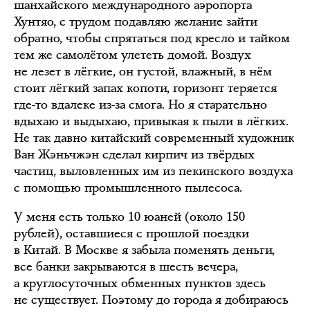
шанхайского международного аэропорта
Хунтяо, с трудом подавляю желание зайти
обратно, чтобы спрятаться под кресло и тайком
тем же самолётом улететь домой. Воздух
не лезет в лёгкие, он густой, влажный, в нём
стоит лёгкий запах копоти, горизонт теряется
где-то вдалеке из-за смога. Но я старательно
вдыхаю и выдыхаю, привыкая к пыли в лёгких.
Не так давно китайский современный художник
Ван Жэньчжэн сделал кирпич из твёрдых
частиц, выловленных им из пекинского воздуха
с помощью промышленного пылесоса.
У меня есть только 10 юаней (около 150
рублей), оставшиеся с прошлой поездки
в Китай. В Москве я забыла поменять деньги,
все банки закрываются в шесть вечера,
а круглосуточных обменных пунктов здесь
не существует. Поэтому до города я добираюсь