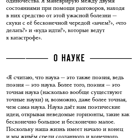
одиночества. Я маневрирую между двумя
состояниями при помощи разговоров, находя
в них средство от этой ужасной болезни —
скуки с её бесконечной чередой «зачем?», «что
делать?» и «куда идти?», которые ведут
к катастрофе».
О НАУКЕ
«Я считаю, что наука — это также поэзия, ведь
поэзия — это наука. Более того, поэзия — это
точная наука (насколько вообще существуют
точные науки) и, возможно, даже более точная,
чем сама наука. Наука даёт нам поэтические
идеи, открывая неведомые горизонты, такие как
бесконечно большое и бесконечно малое.
Поскольку наша жизнь имеет начало и конец
и мы живём среди созданного и конечного,