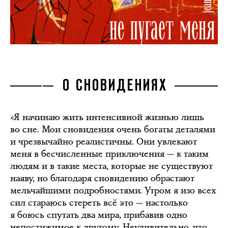
О СНОВИДЕНИЯХ
«Я начинаю жить интенсивной жизнью лишь
во сне. Мои сновидения очень богаты деталями
и чрезвычайно реалистичны. Они увлекают
меня в бесчисленные приключения — к таким
людям и в такие места, которые не существуют
наяву, но благодаря сновидению обрастают
мельчайшими подробностями. Утром я изо всех
сил стараюсь стереть всё это — настолько
я боюсь спутать два мира, прибавив одно
непостижимое к другому. Неудивительно, что