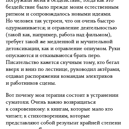
погружали меня в бездействие, тогда как это
бездействие было прежде моим естественным
ритмом и сопровождалось новыми идеями.
Но человек так устроен, что он очень быстро
одурманивается; и отравление деятельностью
(такой как, например, работа над фильмом),
требует такой же медленной и мучительной
детоксикации, как и отравление опиумом. Руки
опускаются и отказываются брать перо.
Писательство кажется скучным тому, кто бегал
вверх и вниз по лестнице, руководил актёрами,
отдавал распоряжения командам электриков
и работников сцены.
Вот почему моя терапия состоит в устранении
суматохи. Очень важно возвращаться
к сокровенному: к книгам, которые мало кто
читает; к стихотворениям, которые
представляют собой результат крайней степени