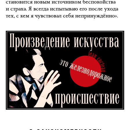
становится новым источником беспокойства
и страха. Я всегда испытываю его после ухода
тех, с кем я чувствовал себя непринуждённо».