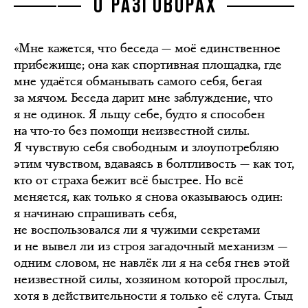
О РАЗГОВОРАХ
«Мне кажется, что беседа — моё единственное
прибежище; она как спортивная площадка, где
мне удаётся обманывать самого себя, бегая
за мячом. Беседа дарит мне заблуждение, что
я не одинок. Я льщу себе, будто я способен
на что-то без помощи неизвестной силы.
Я чувствую себя свободным и злоупотребляю
этим чувством, вдаваясь в болтливость — как тот,
кто от страха бежит всё быстрее. Но всё
меняется, как только я снова оказываюсь один:
я начинаю спрашивать себя,
не воспользовался ли я чужими секретами
и не вывел ли из строя загадочный механизм —
одним словом, не навлёк ли я на себя гнев этой
неизвестной силы, хозяином которой прослыл,
хотя в действительности я только её слуга. Стыд