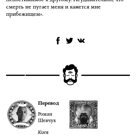
смерть не пугает меня и кажется мне
прибежищем».
Перевод
Роман
Шевчук
Киев