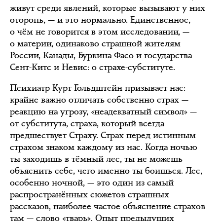
живут среди явлений, которые вызывают у них
оторопь, — и это нормально. Единственное,
о чём не говорится в этом исследовании, —
о материи, одинаково страшной жителям
России, Канады, Буркина-Фасо и государства
Сент-Китс и Невис: о страхе-субституте.
Психиатр Курт Гольдштейн призывает нас:
крайне важно отличать собственно страх —
реакцию на угрозу, «неадекватный символ» —
от субститута, страха, который всегда
предшествует Страху. Страх перед истинным
страхом знаком каждому из нас. Когда ночью
ты заходишь в тёмный лес, ты не можешь
объяснить себе, чего именно ты боишься. Лес,
особенно ночной, — это один из самый
распространённых сюжетов страшных
рассказов, наиболее частое объяснение страхов
там — слово «тварь». Опыт предыдущих