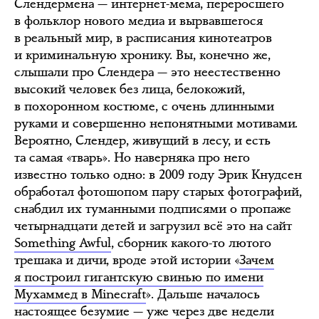
Слендермена — интернет-мема, переросшего
в фольклор нового медиа и вырвавшегося
в реальный мир, в расписания кинотеатров
и криминальную хронику. Вы, конечно же,
слышали про Слендера — это неестественно
высокий человек без лица, белокожий,
в похоронном костюме, с очень длинными
руками и совершенно непонятными мотивами.
Вероятно, Слендер, живущий в лесу, и есть
та самая «тварь». Но наверняка про него
известно только одно: в 2009 году Эрик Кнудсен
обработал фотошопом пару старых фотографий,
снабдил их туманными подписями о пропаже
четырнадцати детей и загрузил всё это на сайт
Something Awful
, сборник какого-то лютого
трешака и дичи, вроде этой истории «
Зачем
я построил гигантскую свинью по имени
Мухаммед в Minecraft
». Дальше началось
настоящее безумие — уже через две недели