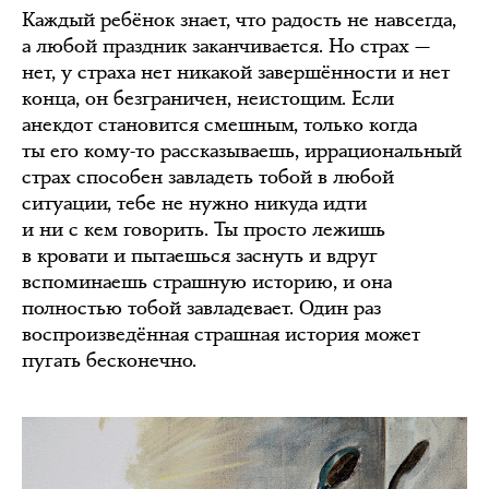
Каждый ребёнок знает, что радость не навсегда,
а любой праздник заканчивается. Но страх —
нет, у страха нет никакой завершённости и нет
конца, он безграничен, неистощим. Если
анекдот становится смешным, только когда
ты его кому-то рассказываешь, иррациональный
страх способен завладеть тобой в любой
ситуации, тебе не нужно никуда идти
и ни с кем говорить. Ты просто лежишь
в кровати и пытаешься заснуть и вдруг
вспоминаешь страшную историю, и она
полностью тобой завладевает. Один раз
воспроизведённая страшная история может
пугать бесконечно.