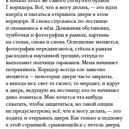
в начало этого же самого согнутого буквой
Г коридора. Всё, что я могу делать, — это идти
вперёд и пытаться открывать двери в этом
коридоре. Я снова спускаюсь по лестнице
и оказываюсь в нём. Домашняя обстановка,
тумбочки и фотографии в рамках, картины
на стенах, снова и снова. Освещение меняется,
фотографии передвигаются, стёкла в рамках
расходятся паутинкой трещин, откуда-то
выползают полчища тараканов. Меня начинает
потряхивать. Коридор всегда еле заметно
меняется — некоторые двери часто закрыты,
а иногда нет, свет то гаснет, то мерцает, и вдруг
в дверь, ведущую на лестницу, кто-то начинает
дико ломиться. Мне хочется что-нибудь
схватить, чтобы защититься, но такой опции
не предусмотрено, всё, что я могу делать, — это
ходить и открывать двери. Как только я подхожу
к этой страшной, срывающейся с петель двери,