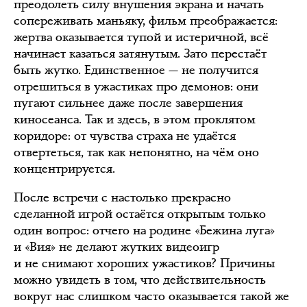
преодолеть силу внушения экрана и начать
сопереживать маньяку, фильм преображается:
жертва оказывается тупой и истеричной, всё
начинает казаться затянутым. Зато перестаёт
быть жутко. Единственное — не получится
отрешиться в ужастиках про демонов: они
пугают сильнее даже после завершения
киносеанса. Так и здесь, в этом проклятом
коридоре: от чувства страха не удаётся
отвертеться, так как непонятно, на чём оно
концентрируется.
После встречи с настолько прекрасно
сделанной игрой остаётся открытым только
один вопрос: отчего на родине «Бежина луга»
и «Вия» не делают жутких видеоигр
и не снимают хороших ужастиков? Причины
можно увидеть в том, что действительность
вокруг нас слишком часто оказывается такой же