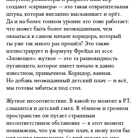
создают «скримера» — это такая отвратительная
штука, которая внезапно выскакивает и орёт.
Да и на более тонком уровне это тоже работает:
что может быть более неожиданным, чем
оказаться в самом начале коридора, который
ты уже так много раз прошёл? Это также
иллюстрирует и формулу Фрейда из эссе
«Зловещее»: жуткое — это та разновидность
пугающего, которое имеет начало в давно
известном, привычном. Коридор, ванная.
Но добавь неожиданный детский плач — и всё,
мы готовы забиться под стол.
Жуткое несоответствие. В какой-то момент в P.T.
слышится и детский смех. В тёмном и грозном
пространстве он пугает страшным
несоответствием обстановке — в этот момент
понимаешь, что уж лучше плач, к нему хотя бы
уже успел привыкнуть (а ещё пугает то, что