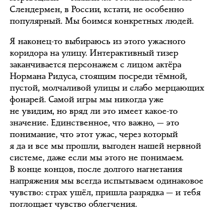
Слендермен, в России, кстати, не особенно
популярный. Мы боимся конкретных людей.
Я наконец-то выбираюсь из этого ужасного
коридора на улицу. Интерактивный тизер
заканчивается персонажем с лицом актёра
Нормана Ридуса, стоящим посреди тёмной,
пустой, молчаливой улицы и слабо мерцающих
фонарей. Самой игры мы никогда уже
не увидим, но вряд ли это имеет какое-то
значение. Единственное, что важно, — это
понимание, что этот ужас, через который
я да и все мы прошли, выгоден нашей нервной
системе, даже если мы этого не понимаем.
В конце концов, после долгого нагнетания
напряжения мы всегда испытываем одинаковое
чувство: страх ушёл, пришла разрядка — и тебя
поглощает чувство облегчения.