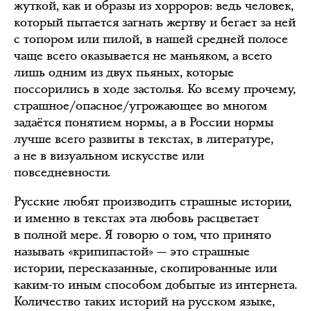
жуткой, как и образы из хорроров: ведь человек,
который пытается загнать жертву и бегает за ней
с топором или пилой, в нашей средней полосе
чаще всего оказывается не маньяком, а всего
лишь одним из двух пьяных, которые
поссорились в ходе застолья. Ко всему прочему,
страшное/опасное/угрожающее во многом
задаётся понятием нормы, а в России нормы
лучше всего развиты в текстах, в литературе,
а не в визуальном искусстве или
повседневности.
Русские любят производить страшные истории,
и именно в текстах эта любовь расцветает
в полной мере. Я говорю о том, что принято
называть «крипипастой» — это страшные
истории, пересказанные, скопированные или
каким-то иным способом добытые из интернета.
Количество таких историй на русском языке,