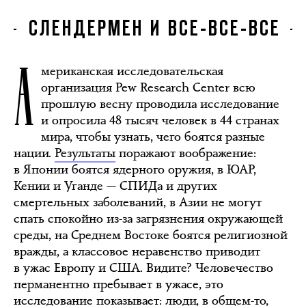
СЛЕНДЕРМЕН И ВСЕ-ВСЕ-ВСЕ
А
мериканская исследовательская
организация Pew Research Center всю
прошлую весну проводила исследование
и опросила 48 тысяч человек в 44 странах
мира, чтобы узнать, чего боятся разные
нации.
Результаты
поражают воображение:
в Японии боятся ядерного оружия, в ЮАР,
Кении и Уганде — СПИДа и других
смертельных заболеваний, в Азии не могут
спать спокойно из-за загрязнения окружающей
среды, на Среднем Востоке боятся религиозной
вражды, а классовое неравенство приводит
в ужас Европу и США. Видите? Человечество
перманентно пребывает в ужасе, это
исследование показывает: люди, в общем-то,