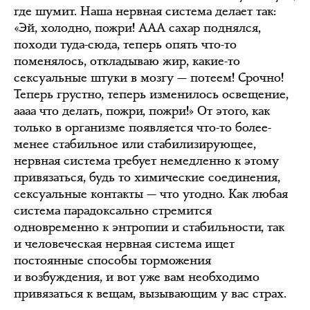
где шумит. Наша нервная система делает так:
«Эй, холодно, пожри! ААА сахар поднялся,
походи туда-сюда, теперь опять что-то
поменялось, откладываю жир, какие-то
сексуальные штуки в мозгу — потеем! Срочно!
Теперь грустно, теперь изменилось освещение,
аааа что делать, пожри, пожри!» От этого, как
только в организме появляется что-то более-
менее стабильное или стабилизирующее,
нервная система требует немедленно к этому
привязаться, будь то химические соединения,
сексуальные контакты — что угодно. Как любая
система парадоксально стремится
одновременно к энтропии и стабильности, так
и человеческая нервная система ищет
постоянные способы торможения
и возбуждения, и вот уже вам необходимо
привязаться к вещам, вызывающим у вас страх.