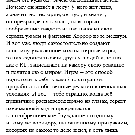
Почему он живёт в лесу? У него нет лица,
а значит, нет истории, он пуст, и значит,
он превращается в холст, на который
воображение каждого из нас наносит свои
страхи, ужасы и фантазии. Хоррор из зе медиум.
И вот уже люди самостоятельно создают
воистину ужасающие компьютерные игры,
за них садятся тысячи других людей и, точно
как с P.T., записывают на камеру свою реакцию
и
делятся ею с миром
. Игры — это способ
подготовить себя к какой-то ситуации,
проработать собственные реакции в неопасных
условиях. И вот — тебе страшно, когда всё
привычное распадается прямо на глазах, теряет
изначальный вид и превращается
в шизофреническое блуждание по одному
и тому же коридору, наполненному призраками,
которых на самом-то деле и нет, а есть лишь