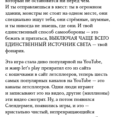
который не остановится ни перед чем.
И ты отправляешься в квест: ты в огромном
здании, монстры не стоят на одном месте, они
специально ищут тебя, они стрёмные, шумные,
и ты никогда не знаешь, где они. И твой
единственный способ самообороны — это
бежать и прятаться, ВЫКЛЮЧАЯ ЧАЩЕ ВСЕГО
ЕДИНСТВЕННЫЙ ИСТОЧНИК СВЕТА — твой
фонарик.
Эта игра стала дико популярной на YouTube,
и жанр let’s play превратил его из сайта
с кошечками в сайт летсплееров, теперь шесть
самых популярных каналов на YouTube — это
каналы летсплееров. Одни люди играют
и записывают это на видео, другие (миллионы)
эти видео смотрят. Ну, а потом появился
Слендермен, появились игры, и это —
кристально чистый, непрекращающийся