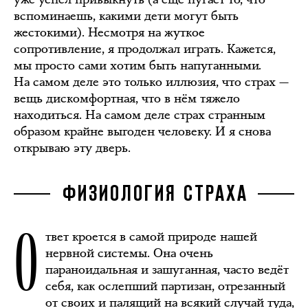
вспоминаешь, какими дети могут быть
жестокими). Несмотря на жуткое
сопротивление, я продолжал играть. Кажется,
мы просто сами хотим быть напуганными.
На самом деле это только иллюзия, что страх —
вещь дискомфортная, что в нём тяжело
находиться. На самом деле страх странным
образом крайне выгоден человеку. И я снова
открываю эту дверь.
ФИЗИОЛОГИЯ СТРАХА
О
твет кроется в самой природе нашей
нервной системы. Она очень
параноидальная и зашуганная, часто ведёт
себя, как ослепший партизан, отрезанный
от своих и палящий на всякий случай туда,