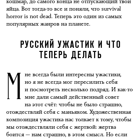
кошмар, до самого конца не отпускающий твои
яйца. Вот тогда-то все и поняли, что survival
horror is not dead. Теперь это один из самых
популярных жанров на планете.
РУССКИЙ УЖАСТИК И ЧТО
ТЕПЕРЬ ДЕЛАТЬ
М
не всегда были интересны ужастики,
но я не всегда мог пересилить себя
и посмотреть несколько подряд. И как-то
мне дали самый действенный совет
на этот счёт: чтобы не было страшно,
отождествляй себя с маньяком. Художественная
композиция ужастика нас толкает к тому, чтобы
мы отождествляли себя с жертвой: жертва
боится — нам страшно, в этом смысл. Но если