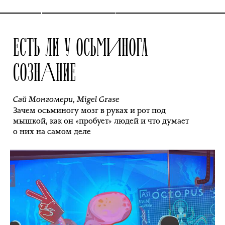
ЕСТЬ ЛИ У ОСЬМИНОГА
СОЗНАНИЕ
Сай Монгомери
,
Migel Grase
Зачем осьминогу мозг в руках и рот под
мышкой, как он «пробует» людей и что думает
о них на самом деле