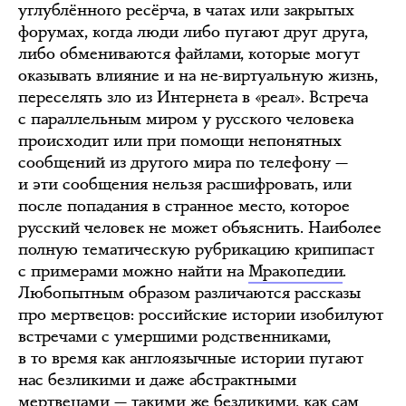
углублённого ресёрча, в чатах или закрытых
форумах, когда люди либо пугают друг друга,
либо обмениваются файлами, которые могут
оказывать влияние и на не-виртуальную жизнь,
переселять зло из Интернета в «реал». Встреча
с параллельным миром у русского человека
происходит или при помощи непонятных
сообщений из другого мира по телефону —
и эти сообщения нельзя расшифровать, или
после попадания в странное место, которое
русский человек не может объяснить. Наиболее
полную тематическую рубрикацию крипипаст
с примерами можно найти на
Мракопедии
.
Любопытным образом различаются рассказы
про мертвецов: российские истории изобилуют
встречами с умершими родственниками,
в то время как англоязычные истории пугают
нас безликими и даже абстрактными
мертвецами — такими же безликими, как сам