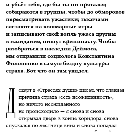
и убьёт тебя, где бы ты ни прятался;
собираются в группы, чтобы до обмороков
пересматривать ужастики; тысячами
слетаются на кошмарные игры
и записывают свой вопль ужаса другим
в назидание, пишут крипипасту. Чтобы
разобраться в наследии Деймоса,
мы отправили социолога Константина
Филоненко в самую бездну культуры
страха. Вот что он там увидел.
Д
екарт в «Страстях души» писал, что главная
причина страха «есть неожиданность»,
но ничего неожиданного
не происходило — я снова и снова
открывал дверь в конце коридора, снова
спускался по лестнице вниз и снова попадал