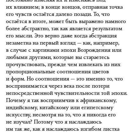
их влиянием; в конце концов, отправная точка
его чувств остаётся далеко позади. То, что
остаётся в итоге, может быть выражено намного
более абстрактно, так как является результатом
его мысли. Это верно даже когда абстракция
незаметна на первый взгляд — как, например,
в случае с картинами эпохи Возрождения или
любыми другими, которые вы стараетесь
прочувствовать, прежде чем извлекать из них
пропорциональные соотношения цветов
и форм. Но соотношения — это именно то, что
воспринимается через века после потери
непосредственной чувствительности той эпохи.
Почему я так восприимчив к африканскому,
индийскому, китайскому или египетскому
искусству, несмотря на то, что я никогда его
не изучал? Потому что я наслаждаюсь
им так же, как я наслаждаюсь изгибом листка