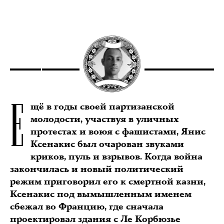
Е
щё в годы своей партизанской
молодости, участвуя в уличных
протестах и воюя с фашистами, Янис
Ксенакис был очарован звуками
криков, пуль и взрывов. Когда война
закончилась и новый политический
режим приговорил его к смертной казни,
Ксенакис под вымышленным именем
сбежал во Францию, где сначала
проектировал здания с Ле Корбюзье