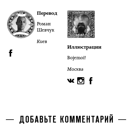
Перевод
Роман
Шевчук
Киев
Иллюстрации
Bojemoi!
Москва
ДОБАВЬТЕ КОММЕНТАРИЙ