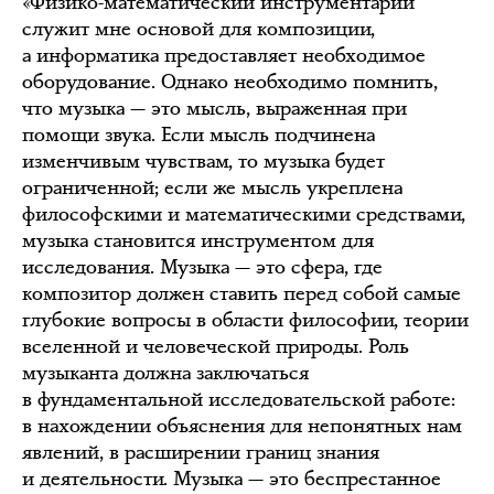
«Физико-математический инструментарий
служит мне основой для композиции,
а информатика предоставляет необходимое
оборудование. Однако необходимо помнить,
что музыка — это мысль, выраженная при
помощи звука. Если мысль подчинена
изменчивым чувствам, то музыка будет
ограниченной; если же мысль укреплена
философскими и математическими средствами,
музыка становится инструментом для
исследования. Музыка — это сфера, где
композитор должен ставить перед собой самые
глубокие вопросы в области философии, теории
вселенной и человеческой природы. Роль
музыканта должна заключаться
в фундаментальной исследовательской работе:
в нахождении объяснения для непонятных нам
явлений, в расширении границ знания
и деятельности. Музыка — это беспрестанное