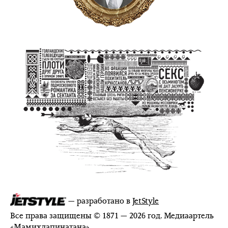
— разработано в
JetStyle
Все права защищены © 1871 — 2026 год. Медиаартель
«
Мамихлапинатана
»