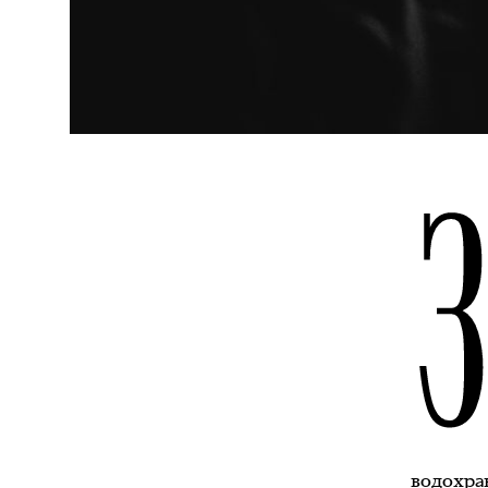
водохра