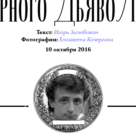
ЁРНОГО ДЬЯВОЛ
Игорь Залюбовин
Текст
:
Елизавета Кочергина
Фотографии
:
10 октября 2016