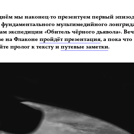
 днём мы наконец-то презентуем первый эпизо
 фундаментального мультимедийного лонгрид
дам экспедиции «Обитель чёрного дьявола». Ве
ве на Флаконе
пройдёт презентация
, а пока что
йте пролог к тексту и
путевые заметки
.