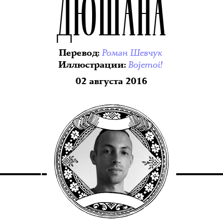
ДЮШАНА
Роман Шевчук
Перевод
:
Bojemoi!
Иллюстрации
:
02 августа 2016