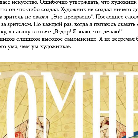
дает искусство. Ошибочно утверждать, что художник 
то он что-либо создал. Художник не создал ничего до
а зритель не сказал: „Это прекрасно“. Последнее слов
 за зрителем. Но каждый раз, когда я пытаюсь сказать
у, я слышу в ответ: „Вздор! Я знаю, что делаю!“.
ников слишком высокое самомнение. Я не встречал 
ого ума, чем ум художника».