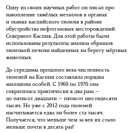
Одну из своих научных работ он писал про
накопление тяжёлых металлов в органах
и тканях каспийского тюленя в районе
обустройства нефтегазовых месторождений
Северного Каспия. Для этой работы были
использованы результаты анализа образцов
тюленьей печени найденных на берегу мёртвых
животных.
До середины прошлого века численность
тюленей на Каспии составляла порядка
миллиона особей. С 1960 по 1970 она
сократилась практически в два раза —
до пятисот двадцати — пятисот шестидесяти
тысяч. Но уже с 2012 года тюленей
насчитывается едва ли более ста тысяч.
Получается, что меньше чем за век их стало
меньше почти в десять раз!