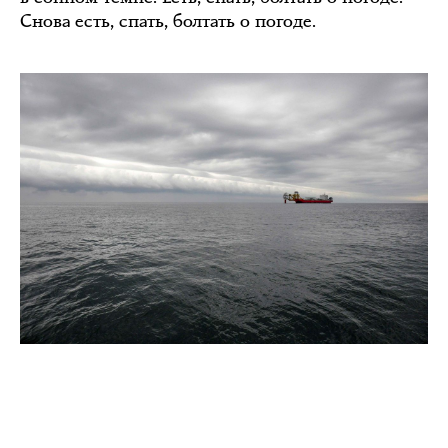
Снова есть, спать, болтать о погоде.