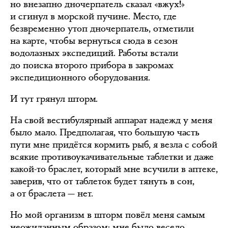
но внезапно дночерпатель сказал «вжух!»
и сгинул в морской пучине. Место, где
безвременно утоп дночерпатель, отметили
на карте, чтобы вернуться сюда в сезон
водолазных экспедиций. Работы встали
до поиска второго прибора в закромах
экспедиционного оборудования.
И тут грянул шторм.
На свой вестибулярный аппарат надежд у меня
было мало. Предполагая, что большую часть
пути мне придётся кормить рыб, я везла с собой
всякие противоукачивательные таблетки и даже
какой-то браслет, который мне всучили в аптеке,
заверив, что от таблеток будет тянуть в сон,
а от браслета — нет.
Но мой организм в шторм повёл меня самым
неожиданным образом: мне было весело.