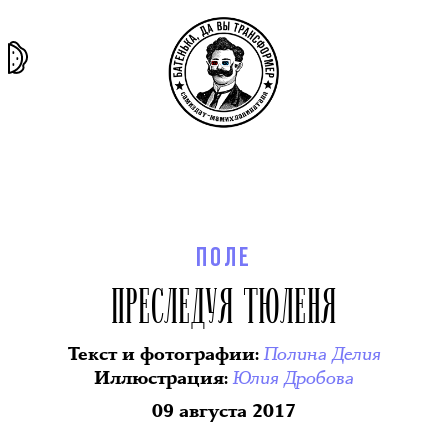
та самая
тёмная
внутри
архив
история
материя
секты
ПОЛЕ
ПРЕСЛЕДУЯ ТЮЛЕНЯ
Полина Делия
Текст и фотографии
:
Юлия Дробова
Иллюстрация
:
09 августа 2017