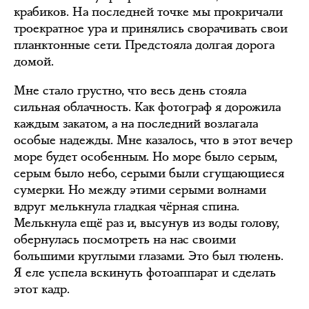
крабиков. На последней точке мы прокричали
троекратное ура и принялись сворачивать свои
планктонные сети. Предстояла долгая дорога
домой.
Мне стало грустно, что весь день стояла
сильная облачность. Как фотограф я дорожила
каждым закатом, а на последний возлагала
особые надежды. Мне казалось, что в этот вечер
море будет особенным. Но море было серым,
серым было небо, серыми были сгущающиеся
сумерки. Но между этими серыми волнами
вдруг мелькнула гладкая чёрная спина.
Мелькнула ещё раз и, высунув из воды голову,
обернулась посмотреть на нас своими
большими круглыми глазами. Это был тюлень.
Я еле успела вскинуть фотоаппарат и сделать
этот кадр.