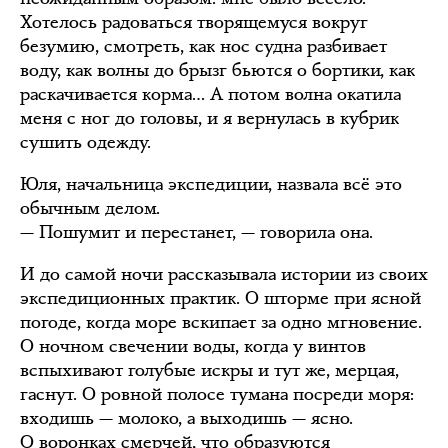
Хотелось радоваться творящемуся вокруг
безумию, смотреть, как нос судна разбивает
воду, как волны до брызг бьются о бортики, как
раскачивается корма… А потом волна окатила
меня с ног до головы, и я вернулась в кубрик
сушить одежду.
Юля, начальница экспедиции, назвала всё это
обычным делом.
— Пошумит и перестанет, — говорила она.
И до самой ночи рассказывала истории из своих
экспедиционных практик. О шторме при ясной
погоде, когда море вскипает за одно мгновение.
О ночном свечении воды, когда у винтов
вспыхивают голубые искры и тут же, мерцая,
гаснут. О ровной полосе тумана посреди моря:
входишь — молоко, а выходишь — ясно.
О воронках смерчей, что образуются