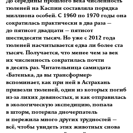
До середины прошлого века численность
тюленей на Каспии составляла порядка
миллиона особей. С 1960 по 1970 годы она
сократилась практически в два раза —
до пятисот двадцати — пятисот
шестидесяти тысяч. Но уже с 2012 года
тюленей насчитывается едва ли более ста
тысяч. Получается, что менее чем за век
их численность сократилась почти
в десять раз. Читательница самиздата
«Батенька, да вы трансформер»
вспоминает, как при ней в Астрахань
привезли тюленей, один из которых погиб
из-за лихих девяностых, и как отправилась
в экологическую экспедицию, попала
в шторм, потеряла дночерпатель
и пережила много других трудностей —
всё, чтобы увидеть этих животных снова