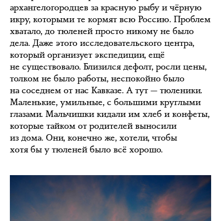
архангелогородцев за красную рыбу и чёрную
икру, которыми те кормят всю Россию. Проблем
хватало, до тюленей просто никому не было
дела. Даже этого исследовательского центра,
который организует экспедиции, ещё
не существовало. Близился дефолт, росли цены,
толком не было работы, неспокойно было
на соседнем от нас Кавказе. А тут — тюленики.
Маленькие, умильные, с большими круглыми
глазами. Мальчишки кидали им хлеб и конфеты,
которые тайком от родителей выносили
из дома. Они, конечно же, хотели, чтобы
хотя бы у тюленей было всё хорошо.