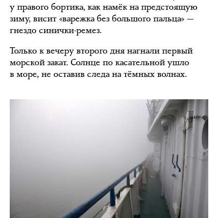
у правого бортика, как намёк на предстоящую
зиму, висит «варежка без большого пальца» —
гнездо синички-ремез.
Только к вечеру второго дня нагнали первый
морской закат. Солнце по касательной ушло
в море, не оставив следа на тёмных волнах.