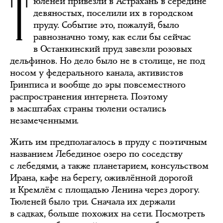
Т
юленей привезли в Астрахань в середине
девяностых, поселили их в городском
пруду. Событие это, пожалуй, было
равнозначно тому, как если бы сейчас
в Останкинский пруд завезли розовых
дельфинов. Но дело было не в столице, не под
носом у федерального канала, активистов
Гринписа и вообще до эры повсеместного
распространения интернета. Поэтому
в масштабах страны тюлени остались
незамеченными.
Жить им предполагалось в пруду с поэтичным
названием Лебединое озеро по соседству
с лебедями, а также планетарием, консульством
Ирана, кафе на берегу, оживлённой дорогой
и Кремлём с площадью Ленина через дорогу.
Тюленей было три. Сначала их держали
в садках, больше похожих на сети. Посмотреть