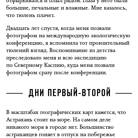
отфыркивался и плыл рядом. Глаза у него были
большие, печальные и влажные. Мне казалось,
что тюлень плачет.
Двадцать лет спустя, когда меня позвали
фотографом на международную экологическую
конференцию, я вспомнила тот пронзительный
тюлений взгляд. Воспоминание из детства
преследовало меня и всю экспедицию
по Северному Каспию, куда меня позвали
фотографом сразу после конференции.
ДНИ ПЕРВЫЙ-ВТОРОЙ
В масштабах географических карт кажется, что
Астрахань стоит на море. На самом деле
никакого моря в городе нет. Большинство
астраханцев гоняет в отпуск на побережье