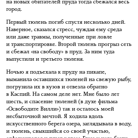
на новых обитателей пруда тогда сбежался весь
город.
Первый тюлень погиб спустя несколько дней.
Наверное, сказался стресс, чуждая ему среда
или даже травмы, полученные при ловле
и транспортировке. Второй тюлень прогрыз сеть
и сбежал «на свободу» в пруд. За ним туда
выпустили и третьего тюленя.
Ночью я подъехала к пруду на пикапе,
выманила оставшихся тюленей на свежую рыбу,
погрузила их в кузов и отвезла обратно
в Каспий. На самом деле нет. Мне было лет
шесть, и спасение тюленей (в духе фильма
«Освободите Вилли») так и осталось моей
несбыточной мечтой. Я ходила вдоль
искусственного берега озера, заглядывала в воду,
и тюлень, свыкшийся со своей участью,