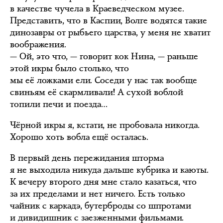
в качестве чучела в Краеведческом музее.
Представить, что в Каспии, Волге водятся такие
динозавры от рыбьего царства, у меня не хватит
воображения.
— Ой, это что, — говорит кок Нина, — раньше
этой икры было столько, что
мы её ложками ели. Соседи у нас так вообще
свиньям её скармливали! А сухой воблой
топили печи и поезда…
Чёрной икры я, кстати, не пробовала никогда.
Хорошо хоть вобла ещё осталась.
В первый день пережидания шторма
я не выходила никуда дальше кубрика и каюты.
К вечеру второго дня мне стало казаться, что
за их пределами и нет ничего. Есть только
чайник с каркадэ, бутерброды со шпротами
и дивидишник с заезженными фильмами.