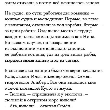
затем стихали, а потом всё начиналось заново.
На судне, по сути, работали две команды —
экипаж судна и экспедиции. Первые, во главе
с капитаном, отвечали за ход корабля. Вторые —
за цели работы. Отдельное место в сердце
каждого члена команды занимала кок Нина.
Во всяком случае, по возвращении
из экспедиции мне ещё долго снились
её рыбные котлеты, уха из трёх видов рыбы,
маринованная килька и хе из сазана.
В составе экспедиции было четверо: начальник
Юля, эколог Илья, инженер-эколог Семён,
гидрогеолог Альберт. Все они виделись мне
этакой командой Кусто от науки.
— Тюлени, — спрашивала я у экологов, —
тюленей в открытом море видели?
— Ага, видели, — отвечал Семён.