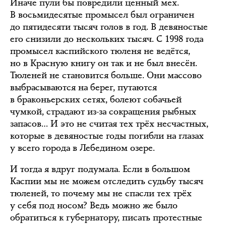
Иначе пули бы повредили ценный мех.
В восьмидесятые промысел был ограничен
до пятидесяти тысяч голов в год. В девяностые
его снизили до нескольких тысяч. С 1998 года
промысел каспийского тюленя не ведётся,
но в Красную книгу он так и не был внесён.
Тюленей не становится больше. Они массово
выбрасываются на берег, путаются
в браконьерских сетях, болеют собачьей
чумкой, страдают из-за сокращения рыбных
запасов… И это не считая тех трёх несчастных,
которые в девяностые годы погибли на глазах
у всего города в Лебедином озере.
И тогда я вдруг подумала. Если в большом
Каспии мы не можем отследить судьбу тысяч
тюленей, то почему мы не спасли тех трёх
у себя под носом? Ведь можно же было
обратиться к губернатору, писать протестные