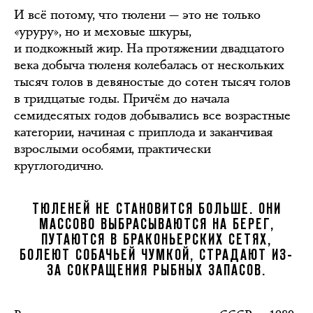
И всё потому, что тюлени — это не только
«уруру», но и меховые шкуры,
и подкожный жир. На протяжении двадцатого
века добыча тюленя колебалась от нескольких
тысяч голов в девяностые до сотен тысяч голов
в тридцатые годы. Причём до начала
семидесятых годов добывались все возрастные
категории, начиная с приплода и заканчивая
взрослыми особями, практически
круглогодично.
ТЮЛЕНЕЙ НЕ СТАНОВИТСЯ БОЛЬШЕ. ОНИ
МАССОВО ВЫБРАСЫВАЮТСЯ НА БЕРЕГ,
ПУТАЮТСЯ В БРАКОНЬЕРСКИХ СЕТЯХ,
БОЛЕЮТ СОБАЧЬЕЙ ЧУМКОЙ, СТРАДАЮТ ИЗ-
ЗА СОКРАЩЕНИЯ РЫБНЫХ ЗАПАСОВ.