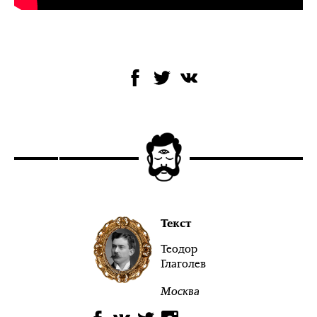
Текст
Теодор
Глаголев
Москва