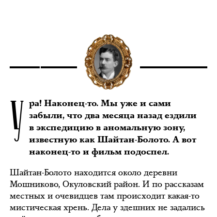
У
ра! Наконец-то. Мы уже и сами
забыли, что два месяца назад ездили
в экспедицию в аномальную зону,
известную как Шайтан-Болото. А вот
наконец-то и фильм подоспел.
Шайтан-Болото находится около деревни
Мошниково, Окуловский район. И по рассказам
местных и очевидцев там происходит какая-то
мистическая хрень. Дела у здешних не задались