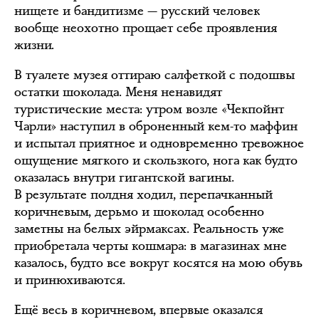
нищете и бандитизме — русский человек
вообще неохотно прощает себе проявления
жизни.
В туалете музея оттираю салфеткой с подошвы
остатки шоколада. Меня ненавидят
туристические места: утром возле «Чекпойнт
Чарли» наступил в оброненный кем-то маффин
и испытал приятное и одновременно тревожное
ощущение мягкого и скользкого, нога как будто
оказалась внутри гигантской вагины.
В результате полдня ходил, перепачканный
коричневым, дерьмо и шоколад особенно
заметны на белых эйрмаксах. Реальность уже
приобретала черты кошмара: в магазинах мне
казалось, будто все вокруг косятся на мою обувь
и принюхиваются.
Ещё весь в коричневом, впервые оказался