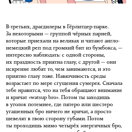
В-третьих, драгдилеры в Гёрлитцер-парке.
За некоторыми — группой чёрных парней,
которые приехали на великах и читают англо-
немецкий реп под громкий бит из бумбокса, —
интересно наблюдать: с одной стороны,
их праздность приятна глазу, с другой — они
искренне любят то, чем занимаются, и это
приятно глазу тоже. Навязчивость среды
возрастает по мере сгущения сумерек. Сначала
тебе нравится, что на тебя обращают внимание
и кричат «watsup bro». Потом ты заходишь
в уголок потемнее, где пятеро или шестеро
угашенных бро ничего не кричат, а просто
шевелят в твою сторону губами. Потом
ты проходишь мимо четырёх энергичных бро,