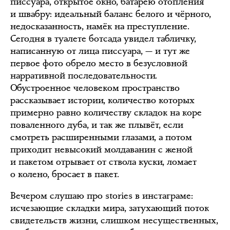
писсуара, открытое окно, батарею отопления
и швабру: идеальный баланс белого и чёрного,
недосказанность, намёк на преступление.
Сегодня в туалете ботсада увидел табличку,
написанную от лица писсуара, — и тут же
первое фото обрело место в безусловной
нарративной последовательности.
Обустроенное человеком пространство
рассказывает истории, количество которых
примерно равно количеству складок на коре
поваленного дуба, и так же плывёт, если
смотреть расширенными глазами, а потом
приходит невысокий молдаванин с женой
и пакетом отрывает от ствола куски, ломает
о колено, бросает в пакет.
Вечером слушаю про stories в инстаграме:
исчезающие складки мира, затухающий поток
свидетельств жизни, слишком несущественных,