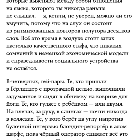
которые выясняют между собой отношения
на языке, которого ты никогда раньше
не слышал, — я, кстати, не уверен, можно ли его
выучить, потому что на слух он состоит
из ритмизованных повторов полутора десятков
слов. Всё это время в воздухе стоит запах
настолько качественного стафа, что никаких
сомнений в немецкой экономической модели
и справедливости социального устройства
не остаётся.
В-четвертых, гей-пары. Те, кто пришли
в Гёрлитцер с прозрачной целью, выполнили
задуманное и сидят в обнимку на коврике для
йоги. Те, кто гуляет с ребёнком — или двумя.
На плечах, за руку, в слингах — почти никогда
в колясках. Те, у кого берёт на углу напротив
булочной интервью блондин-репортёр в алом
шарфе, пока чёрный оператор снимает всё это