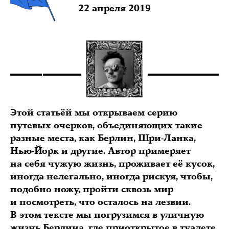
22 апреля 2019
Этой статьёй мы открываем серию
путевых очерков, объединяющих такие
разные места, как Берлин, Шри-Ланка,
Нью-Йорк и другие. Автор примеряет
на себя чужую жизнь, проживает её кусок,
иногда нелегально, иногда рискуя, чтобы,
подобно ножу, пройти сквозь мир
и посмотреть, что осталось на лезвии.
В этом тексте мы погрузимся в уличную
жизнь Берлина, где приоткрытое в туалете