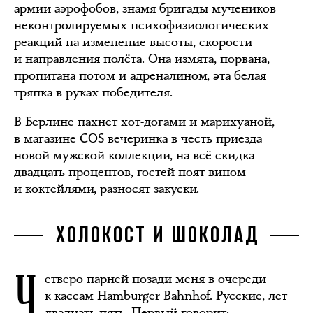
армии аэрофобов, знамя бригады мучеников
неконтролируемых психофизиологических
реакций на изменение высоты, скорости
и направления полёта. Она измята, порвана,
пропитана потом и адреналином, эта белая
тряпка в руках победителя.
В Берлине пахнет хот-догами и марихуаной,
в магазине COS вечеринка в честь приезда
новой мужской коллекции, на всё скидка
двадцать процентов, гостей поят вином
и коктейлями, разносят закуски.
ХОЛОКОСТ И ШОКОЛАД
Ч
етверо парней позади меня в очереди
к кассам Hamburger Bahnhof. Русские, лет
двадцать пять. Первый говорит: