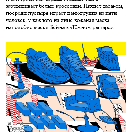
забрызгивает белые кроссовки. Пахнет табаком,
посреди пустыря играет панк-группа из пяти
человек, у каждого на лице кожаная маска
наподобие маски Бейна в «Тёмном рыцаре».