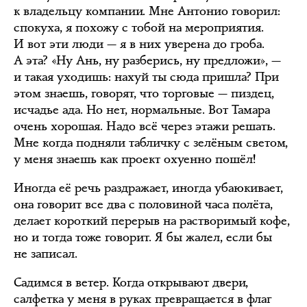
к владельцу компании. Мне Антонио говорил:
спокуха, я похожу с тобой на мероприятия.
И вот эти люди — я в них уверена до гроба.
А эта? «Ну Ань, ну разберись, ну предложи», —
и такая уходишь: нахуй ты сюда пришла? При
этом знаешь, говорят, что торговые — пиздец,
исчадье ада. Но нет, нормальные. Вот Тамара
очень хорошая. Надо всё через этажи решать.
Мне когда подняли табличку с зелёным светом,
у меня знаешь как проект охуенно пошёл!
Иногда её речь раздражает, иногда убаюкивает,
она говорит все два с половиной часа полёта,
делает короткий перерыв на растворимый кофе,
но и тогда тоже говорит. Я бы жалел, если бы
не записал.
Садимся в ветер. Когда открывают двери,
салфетка у меня в руках превращается в флаг