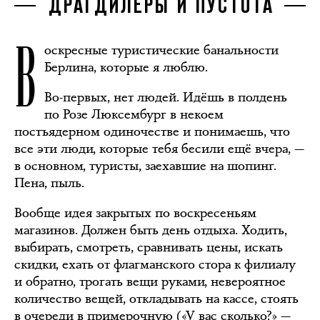
ДРАГДИЛЕРЫ И ПУСТОТА
В
оскресные туристические банальности
Берлина, которые я люблю.
Во-первых, нет людей. Идёшь в полдень
по Розе Люксембург в некоем
постъядерном одиночестве и понимаешь, что
все эти люди, которые тебя бесили ещё вчера, —
в основном, туристы, заехавшие на шопинг.
Пена, пыль.
Вообще идея закрытых по воскресеньям
магазинов. Должен быть день отдыха. Ходить,
выбирать, смотреть, сравнивать цены, искать
скидки, ехать от флагманского стора к филиалу
и обратно, трогать вещи руками, невероятное
количество вещей, откладывать на кассе, стоять
в очереди в примерочную («У вас сколько?» —