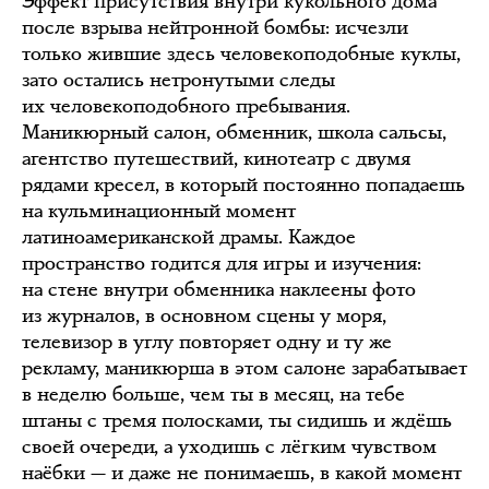
Эффект присутствия внутри кукольного дома
после взрыва нейтронной бомбы: исчезли
только жившие здесь человекоподобные куклы,
зато остались нетронутыми следы
их человекоподобного пребывания.
Маникюрный салон, обменник, школа сальсы,
агентство путешествий, кинотеатр с двумя
рядами кресел, в который постоянно попадаешь
на кульминационный момент
латиноамериканской драмы. Каждое
пространство годится для игры и изучения:
на стене внутри обменника наклеены фото
из журналов, в основном сцены у моря,
телевизор в углу повторяет одну и ту же
рекламу, маникюрша в этом салоне зарабатывает
в неделю больше, чем ты в месяц, на тебе
штаны с тремя полосками, ты сидишь и ждёшь
своей очереди, а уходишь с лёгким чувством
наёбки — и даже не понимаешь, в какой момент