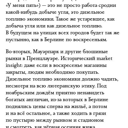
«У меня пять») — это не просто работа сродни
какой-нибудь добыче угля, это дизельное
топливо экономики. Такое же устаревшее, как
добыча угля или как дизельное топливо.
В будущем на улицах всех городов будет так же
пустынно, как в Берлине по воскресеньям.
Во-вторых, Мауэрпарк и другие блошиные
рынки в Пренцлауэре. Исторический market
insight: даже если в воскресенье магазины
закрыты, людям необходимо покупать.
Дизельное топливо экономики должно чадить,
несмотря на всю лютеранскую этику. Под
ноябрьским дождём приятно ненавидеть
богатых англичан, из-за которых в Берлине
поднялись цены сперва на жильё, а потом
и на всё остальное, а также ходить в грязи
по пустырю между рынком и стадионом
и смотреть, как чёрная осенняя жижа