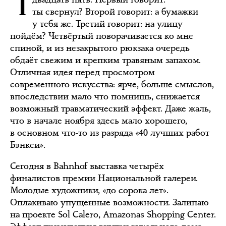
ты свернул? Второй говорит: а бумажки
у тебя же. Третий говорит: на улицу
пойдём? Четвёртый поворачивается ко мне
спиной, и из незакрытого рюкзака очередь
обдаёт свежим и крепким травяным запахом.
Отличная идея перед просмотром
современного искусства: ярче, больше смыслов,
впоследствии мало что помнишь, снижается
возможный травматический эффект. Даже жаль,
что в начале ноября здесь мало хорошего,
в основном что-то из разряда «40 лучших работ
Бэнкси».
Сегодня в Bahnhof выставка четырёх
финалистов премии Национальной галереи.
Молодые художники, «до сорока лет».
Оплакиваю упущенные возможности. Залипаю
на проекте Sol Calero, Amazonas Shopping Center.