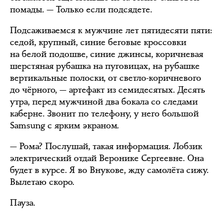
помады. — Только если подсядете.
Подсаживаемся к мужчине лет пятидесяти пяти:
седой, крупный, синие беговые кроссовки
на белой подошве, синие джинсы, коричневая
шерстяная рубашка на пуговицах, на рубашке
вертикальные полоски, от светло-коричневого
до чёрного, — артефакт из семидесятых. Десять
утра, перед мужчиной два бокала со следами
каберне. Звонит по телефону, у него большой
Samsung с ярким экраном.
— Рома? Послушай, такая информация. Лобзик
электрический отдай Веронике Сергеевне. Она
будет в курсе. Я во Внукове, жду самолёта сижу.
Вылетаю скоро.
Пауза.