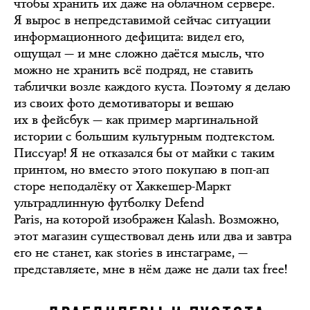
чтобы хранить их даже на облачном сервере.
Я вырос в непредставимой сейчас ситуации
информационного дефицита: видел его,
ощущал — и мне сложно даётся мысль, что
можно не хранить всё подряд, не ставить
таблички возле каждого куста. Поэтому я делаю
из своих фото демотиваторы и вешаю
их в фейсбук — как пример маргинальной
истории с большим культурным подтекстом.
Писсуар! Я не отказался бы от майки с таким
принтом, но вместо этого покупаю в поп-ап
сторе неподалёку от Хаккешер-Маркт
ультрадлинную футболку Defend
Paris, на которой изображен Kalash. Возможно,
этот магазин существовал день или два и завтра
его не станет, как stories в инстаграме, —
представляете, мне в нём даже не дали tax free!