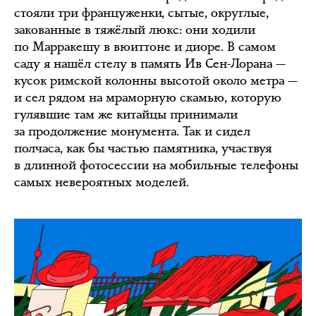
стояли три француженки, сытые, округлые,
закованные в тяжёлый люкс: они ходили
по Марракешу в вюиттоне и диоре. В самом
саду я нашёл стелу в память Ив Сен-Лорана —
кусок римской колонны высотой около метра —
и сел рядом на мраморную скамью, которую
гулявшие там же китайцы принимали
за продолжение монумента. Так и сидел
полчаса, как бы частью памятника, участвуя
в длинной фотосессии на мобильные телефоны
самых невероятных моделей.