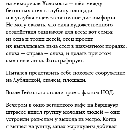
на мемориале Холокоста — шёл между
бетонных стел в глубину площади
и в углубляющееся состояние дискомфорта.
Не могу сказать, что сила художественного
воздействия одинакова для всех: вот семья
из отца и троих детей, отец просит
их выглядывать из-за стел в шахматном порядке,
слева — справа — слева, и делать при этом
смешные лица. Фотографирует.
Пытался представить себе похожее сооружение
на Лубянской, скажем, площади.
Возле Рейхстага стояли трое с флагом НОД.
Вечером в окно веганского кафе на Варшауэр
штрассе видел группу молодых людей — они
устроили рэп-слэм у выхода из метро. Когда
я вышел на улицу, запах марихуаны добивал