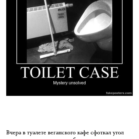
Вчера в туалете веганского кафе сфоткал угол