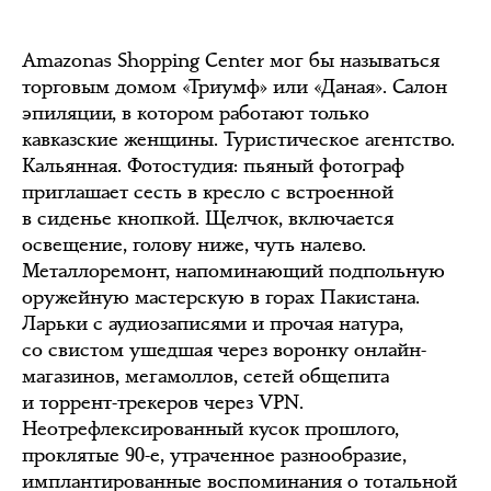
Amazonas Shopping Center мог бы называться
торговым домом «Триумф» или «Даная». Салон
эпиляции, в котором работают только
кавказские женщины. Туристическое агентство.
Кальянная. Фотостудия: пьяный фотограф
приглашает сесть в кресло с встроенной
в сиденье кнопкой. Щелчок, включается
освещение, голову ниже, чуть налево.
Металлоремонт, напоминающий подпольную
оружейную мастерскую в горах Пакистана.
Ларьки с аудиозаписями и прочая натура,
со свистом ушедшая через воронку онлайн-
магазинов, мегамоллов, сетей общепита
и торрент-трекеров через VPN.
Неотрефлексированный кусок прошлого,
проклятые 90-е, утраченное разнообразие,
имплантированные воспоминания о тотальной