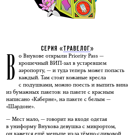
В
СЕРИЯ «
ТРАВЕЛОГ
»
о Внукове открыли Priority Pass —
крошечный ВИП-зал в устаревшем
аэропорту, — и туда теперь может попасть
каждый. Там стоят кожаные кресла
с подушками, можно поесть и выпить вина
из бумажных пакетов: на пакете с красным
написано «Каберне», на пакете с белым —
«Шардоне».
— Мест мало, — говорит на входе одетая
в униформу Внукова девушка с микрортом,
он кажется ещё меньше из-за тёмно-сливовой