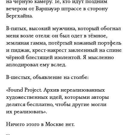
на чёрную камеру. Те, кто идут поздним
вечером от Варшауэр штрассе в сторону
Бергхайна.
В-пятых, высокий мужчина, который обогнал
меня возле отеля: он был одет в тёмное,
земляная гамма, потёртый кожаный портфель
и пиджак, крест-накрест заклеенный на спине
чёрной блестящей изолентой. Я мысленно
аплодировал ему вслед.
В-шестых, объявление на столбе:
«Found Project. Архив нереализованных
художественных идей, которыми авторы
делятся бесплатно, чтобы другие могли
их реализовать».
Ничего этого в Москве нет.