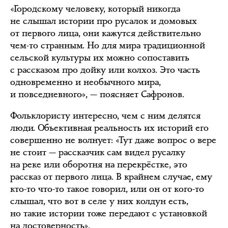
«Городскому человеку, который никогда
не слышал истории про русалок и домовых
от первого лица, они кажутся действительно
чем-то странным. Но для мира традиционной
сельской культуры их можно сопоставить
с рассказом про дойку или колхоз. Это часть
одновременно и необычного мира,
и повседневного», — поясняет Сафронов.
Фольклористу интересно, чем с ним делятся
люди. Объективная реальность их историй его
совершенно не волнует: «Тут даже вопрос о вере
не стоит — рассказчик сам видел русалку
на реке или оборотня на перекрёстке, это
рассказ от первого лица. В крайнем случае, ему
кто-то что-то такое говорил, или он от кого-то
слышал, что вот в селе у них колдун есть,
но такие истории тоже передают с установкой
на достоверность».