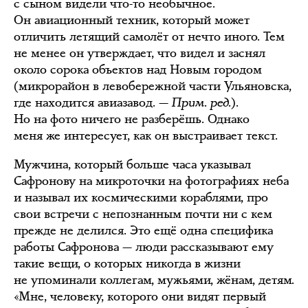
с сыном видели что-то необычное.
Он авиационный техник, который может
отличить летящий самолёт от нечто иного. Тем
не менее он утверждает, что видел и заснял
около сорока объектов над Новым городом
(микрорайон в левобережной части Ульяновска,
где находится авиазавод. —
Прим. ред.
).
Но на фото ничего не разберёшь. Однако
меня же интересует, как он выстраивает текст.
Мужчина, который больше часа указывал
Сафронову на микроточки на фотографиях неба
и называл их космическими кораблями, про
свои встречи с непознанным почти ни с кем
прежде не делился. Это ещё одна специфика
работы Сафронова — люди рассказывают ему
такие вещи, о которых никогда в жизни
не упоминали коллегам, мужьями, жёнам, детям.
«Мне, человеку, которого они видят первый