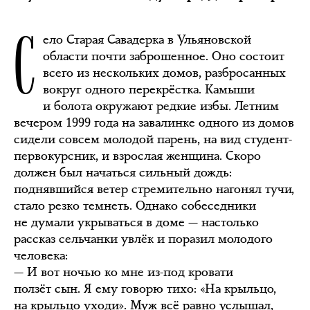
С
ело Старая Савадерка в Ульяновской
области почти заброшенное. Оно состоит
всего из нескольких домов, разбросанных
вокруг одного перекрёстка. Камыши
и болота окружают редкие избы. Летним
вечером 1999 года на завалинке одного из домов
сидели совсем молодой парень, на вид студент-
первокурсник, и взрослая женщина. Скоро
должен был начаться сильный дождь:
поднявшийся ветер стремительно нагонял тучи,
стало резко темнеть. Однако собеседники
не думали укрываться в доме — настолько
рассказ сельчанки увлёк и поразил молодого
человека:
— И вот ночью ко мне из-под кровати
ползёт сын. Я ему говорю тихо: «На крыльцо,
на крыльцо уходи». Муж всё равно услышал,