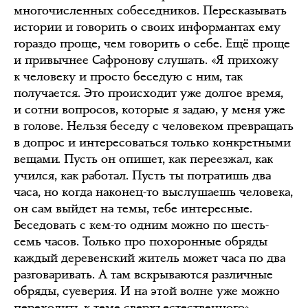
многочисленных собеседников. Пересказывать
истории и говорить о своих информантах ему
гораздо проще, чем говорить о себе. Ещё проще
и привычнее Сафронову слушать. «Я прихожу
к человеку и просто беседую с ним, так
получается. Это происходит уже долгое время,
и сотни вопросов, которые я задаю, у меня уже
в голове. Нельзя беседу с человеком превращать
в допрос и интересоваться только конкретными
вещами. Пусть он опишет, как переезжал, как
учился, как работал. Пусть ты потратишь два
часа, но когда наконец-то выслушаешь человека,
он сам выйдет на темы, тебе интересные.
Беседовать с кем-то одним можно по шесть-
семь часов. Только про похоронные обряды
каждый деревенский житель может часа по два
разговаривать. А там вскрываются различные
обряды, суеверия. И на этой волне уже можно
переходить к теме сверхъестественного».