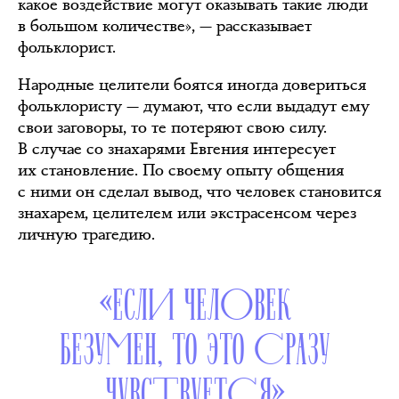
какое воздействие могут оказывать такие люди
в большом количестве», — рассказывает
фольклорист.
Народные целители боятся иногда довериться
фольклористу — думают, что если выдадут ему
свои заговоры, то те потеряют свою силу.
В случае со знахарями Евгения интересует
их становление. По своему опыту общения
с ними он сделал вывод, что человек становится
знахарем, целителем или экстрасенсом через
личную трагедию.
«ЕСЛИ ЧЕЛОВЕК
БЕЗУМЕН, ТО ЭТО СРАЗУ
ЧУВСТВУЕТСЯ»