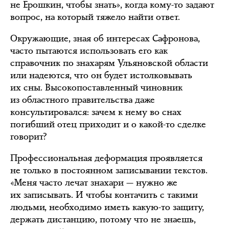
не Ерошкин, чтобы знать», когда кому-то задают
вопрос, на который тяжело найти ответ.
Окружающие, зная об интересах Сафронова,
часто пытаются использовать его как
справочник по знахарям Ульяновской области
или надеются, что он будет истолковывать
их сны. Высокопоставленный чиновник
из областного правительства даже
консультировался: зачем к нему во снах
погибший отец приходит и о какой-то сделке
говорит?
Профессиональная деформация проявляется
не только в постоянном записывании текстов.
«Меня часто лечат знахари — нужно же
их записывать. И чтобы контачить с такими
людьми, необходимо иметь какую-то защиту,
держать дистанцию, потому что не знаешь,