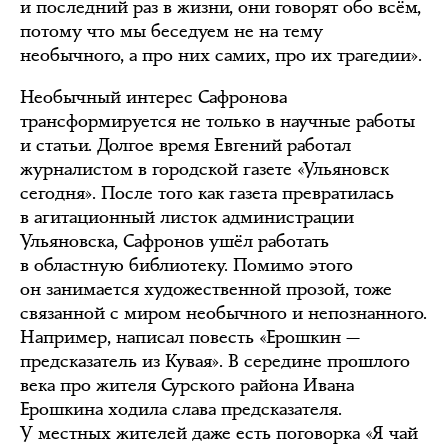
и последний раз в жизни, они говорят обо всём,
потому что мы беседуем не на тему
необычного, а про них самих, про их трагедии».
Необычный интерес Сафронова
трансформируется не только в научные работы
и статьи. Долгое время Евгений работал
журналистом в городской газете «Ульяновск
сегодня». После того как газета превратилась
в агитационный листок администрации
Ульяновска, Сафронов ушёл работать
в областную библиотеку. Помимо этого
он занимается художественной прозой, тоже
связанной с миром необычного и непознанного.
Например, написал повесть «Ерошкин —
предсказатель из Кувая». В середине прошлого
века про жителя Сурского района Ивана
Ерошкина ходила слава предсказателя.
У местных жителей даже есть поговорка «Я чай