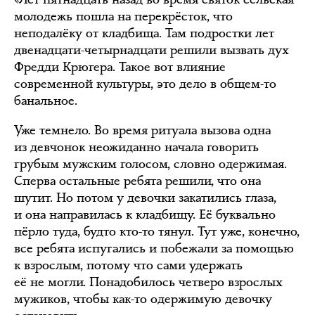
молодежь пошла на перекрёсток, что
неподалёку от кладбища. Там подростки лет
двенадцати-четырнадцати решили вызвать дух
Фредди Крюгера. Такое вот влияние
современной культуры, это дело в общем-то
банальное.
Уже темнело. Во время ритуала вызова одна
из девчонок неожиданно начала говорить
грубым мужским голосом, словно одержимая.
Сперва остальные ребята решили, что она
шутит. Но потом у девочки закатились глаза,
и она направилась к кладбищу. Её буквально
пёрло туда, будто кто-то тянул. Тут уже, конечно,
все ребята испугались и побежали за помощью
к взрослым, потому что сами удержать
её не могли. Понадобилось четверо взрослых
мужиков, чтобы как-то одержимую девочку