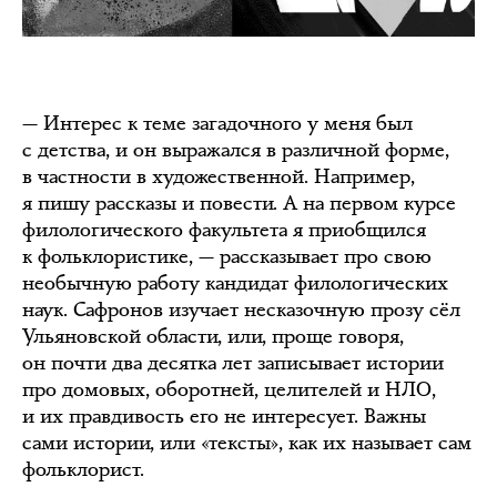
— Интерес к теме загадочного у меня был
с детства, и он выражался в различной форме,
в частности в художественной. Например,
я пишу рассказы и повести. А на первом курсе
филологического факультета я приобщился
к фольклористике, — рассказывает про свою
необычную работу кандидат филологических
наук. Сафронов изучает несказочную прозу сёл
Ульяновской области, или, проще говоря,
он почти два десятка лет записывает истории
про домовых, оборотней, целителей и НЛО,
и их правдивость его не интересует. Важны
сами истории, или «тексты», как их называет сам
фольклорист.