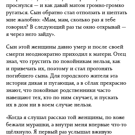
проснулся — и как давай матом громко-громко
ругаться. Сын обратно стал отползать и шептать
мне жалобно: «Мам, мам, сколько раз я тебе
говорил? В следующий раз ты окно открывай —
я через него зайду».
Сын этой женщины давно умер и после своей
смерти неоднократно приходил к матери. Отец
знал, что грустить по покойникам нельзя, как
и привечать их, поэтому и стал прогонять
погибшего сына. Для городского жителя эта
история дикая и пугающая, а в сёлах прекрасно
знают, что покойные родственники часто
навещают тех, кто по ним скучает, и пускать
их в дом ни в коем случае нельзя.
«Когда я слушал рассказ той женщины, по коже
бежали мурашки, а внутри меня впервые что-то
щёлкнуло. Я первый раз услышал вживую