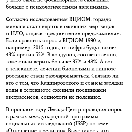
больше с психологическими явлениями».
Согласно исследованием ВЦИОМ, гораздо
меньше стали верить в оживших мертвецов
и НЛО, отдавая предпочтение предсказателям.
Если сравнить опросы ВЦИОМ 1990 и,
например, 2015 годов, то цифры будут такие:
43% против 55%. В колдунов, соответственно,
тоже стали верить больше: 37% и 48%. А вот
в телекинезе, лечении биополями и гипнозе
россияне стали разочаровываться. Связано ли
это с тем, что Кашпировского и сеансы зарядки
воды в телевизоре сменили поединками
экстрасенсов, социологи не поясняют.
В прошлом году Левада-Центр проводил опрос
в рамках международной программы
социальных исследований (ISSP) по теме
«Отношение к религии». Выяснилось, что