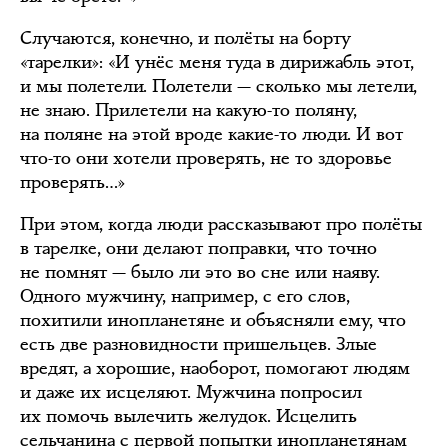
Случаются, конечно, и полёты на борту
«тарелки»: «И унёс меня туда в дирижабль этот,
и мы полетели. Полетели — сколько мы летели,
не знаю. Прилетели на какую-то поляну,
на поляне на этой вроде какие-то люди. И вот
что-то они хотели проверять, не то здоровье
проверять…»
При этом, когда люди рассказывают про полёты
в тарелке, они делают поправки, что точно
не помнят — было ли это во сне или наяву.
Одного мужчину, например, с его слов,
похитили инопланетяне и объясняли ему, что
есть две разновидности пришельцев. Злые
вредят, а хорошие, наоборот, помогают людям
и даже их исцеляют. Мужчина попросил
их помочь вылечить желудок. Исцелить
сельчанина с первой попытки инопланетянам