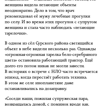
женщина видела летающие объекты
неоднократно. Дело в том, что врач
рекомендовал её мужу лечебные прогулки
по селу. И во время этих прогулок с супругом
женщина и стала часто наблюдать «летающие
тарелочки».
В одном из сёл Сурского района светящийся
объект в небе видели несколько раз. Однажды
«огромная-огромная тарелка бело-серебряного
цвета» остановила работающий трактор. Ещё
долго его потом никак не могли завести.
В историях о встрече с НЛО часто встречается
эпизод, когда перестаёт работать техника.
В этом же селе инопланетяне даже
останавливались на дозаправку.
«Соседи наши, пожилая супружеская пара,
возвращалась домой, с поминок вроде как.