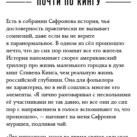
ПОЧТИ ПО КИНГУ
Есть в собрании Сафронова история, чья
достоверность практически не вызывает
сомнений, даже если вы не верите
в паранормальное. В одном из сёл произошло
нечто, что до сих пор помнят все его жители.
История напоминает скорее американский
триллер про жизнь маленького городка в духе
книг Стивена Кинга, чем реальную жизнь
российской глубинки. Она для фольклора
не характерна, но в ней сошлись многие его
элементы. «Я лично разговаривал с несколькими
её участниками не так давно, но все они до сих
пор с напряжением в голосе вспоминают то, что
произошло», — нагоняет на меня Сафронов
мурашек, подливая чай.
«Лет пятнадцать назад во время святок сельская