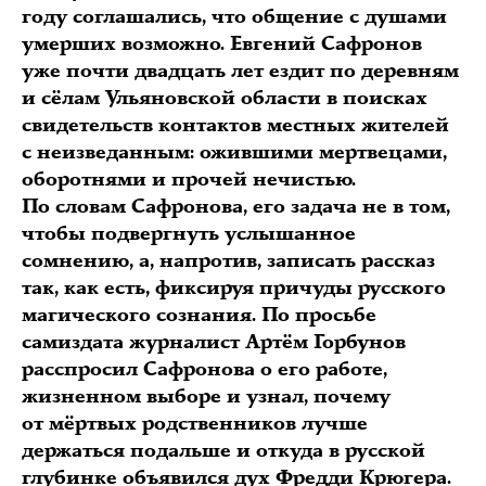
году соглашались, что общение с душами
умерших возможно. Евгений Сафронов
уже почти двадцать лет ездит по деревням
и сёлам Ульяновской области в поисках
свидетельств контактов местных жителей
с неизведанным: ожившими мертвецами,
оборотнями и прочей нечистью.
По словам Сафронова, его задача не в том,
чтобы подвергнуть услышанное
сомнению, а, напротив, записать рассказ
так, как есть, фиксируя причуды русского
магического сознания. По просьбе
самиздата журналист Артём Горбунов
расспросил Сафронова о его работе,
жизненном выборе и узнал, почему
от мёртвых родственников лучше
держаться подальше и откуда в русской
глубинке объявился дух Фредди Крюгера.