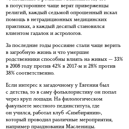
в потустороннее чаще верят приверженцы
религий, каждый седьмой опрошенный искал
помощь в нетрадиционных медицинских
практиках, а каждый десятый становился
клиентом гадалок и астрологов.
За последние годы россияне стали чаще верить
в загробную жизнь и что умершие
родственники способны влиять на живых — 33%
в 2008 году против 42% в 2017-м и 28% против
38% соответственно.
Если интерес к загадочному у Евгения был
с детства, то в саму фольклористику он попал
через круп лошади. На филологическом
факультете местного пединститута, где
он учился, работал клуб «Симбирянин»,
который проводил различные мероприятия,
например празднования Масленицы.