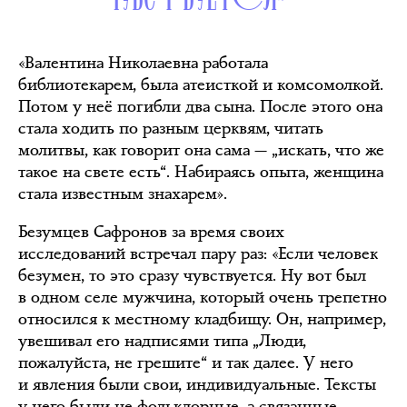
«Валентина Николаевна работала
библиотекарем, была атеисткой и комсомолкой.
Потом у неё погибли два сына. После этого она
стала ходить по разным церквям, читать
молитвы, как говорит она сама — „искать, что же
такое на свете есть“. Набираясь опыта, женщина
стала известным знахарем».
Безумцев Сафронов за время своих
исследований встречал пару раз: «Если человек
безумен, то это сразу чувствуется. Ну вот был
в одном селе мужчина, который очень трепетно
относился к местному кладбищу. Он, например,
увешивал его надписями типа „Люди,
пожалуйста, не грешите“ и так далее. У него
и явления были свои, индивидуальные. Тексты
у него были не фольклорные, а связанные