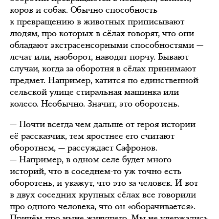
коров и собак. Обычно способность
к превращению в животных приписывают
людям, про которых в сёлах говорят, что они
обладают экстрасенсорными способностями —
лечат или, наоборот, наводят порчу. Бывают
случаи, когда за оборотня в сёлах принимают
предмет. Например, катится по единственной
сельской улице стиральная машинка или
колесо. Необычно. Значит, это оборотень.
— Почти всегда чем дальше от героя истории
её рассказчик, тем яростнее его считают
оборотнем, — рассуждает Сафронов.
— Например, в одном селе будет много
историй, что в соседнем-то уж точно есть
оборотень, и укажут, что это за человек. И вот
в двух соседних крупных сёлах все говорили
про одного человека, что он «оборачивается».
Причём про ныне живущего. Мы не удержались