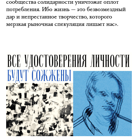
сообщества солидарности уничтожат оплот
потребления. Ибо жизнь — это безвозмездный
дар и непрестанное творчество, которого
мерзкая рыночная спекуляция лишает нас».