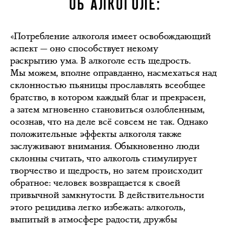
ОБ АЛКОГОЛЕ:
«Потребление алкоголя имеет освобождающий
аспект — оно способствует некому
раскрытию ума. В алкоголе есть щедрость.
Мы можем, вполне оправданно, насмехаться над
склонностью пьяницы прославлять всеобщее
братство, в котором каждый благ и прекрасен,
а затем мгновенно становиться озлобленным,
осознав, что на деле всё совсем не так. Однако
положительные эффекты алкоголя также
заслуживают внимания. Обыкновенно люди
склонны считать, что алкоголь стимулирует
творчество и щедрость, но затем происходит
обратное: человек возвращается к своей
привычной замкнутости. В действительности
этого рецидива легко избежать: алкоголь,
выпитый в атмосфере радости, дружбы