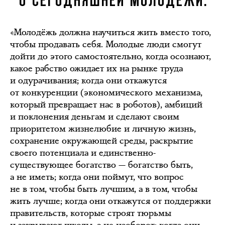
О СЕГОДНЯШНЕЙ МОЛОДЕЖИ:
«Молодёжь должна научиться жить вместо того,
чтобы продавать себя. Молодые люди смогут
дойти до этого самостоятельно, когда осознают,
какое рабство ожидает их на рынке труда
и одурачивания; когда они откажутся
от конкуренции (экономического механизма,
который превращает нас в роботов), амбиций
и поклонения деньгам и сделают своим
приоритетом жизнелюбие и личную жизнь,
сохранение окружающей среды, раскрытие
своего потенциала и единственно-
существующее богатство — богатство быть,
а не иметь; когда они поймут, что вопрос
не в том, чтобы быть лучшим, а в том, чтобы
жить лучше; когда они откажутся от поддержки
правительств, которые строят тюрьмы
и закрывают школы, а не наоборот; когда они