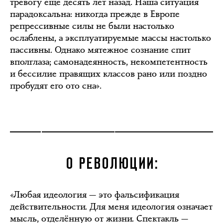
тревогу ещё десять лет назад. Наша ситуация
парадоксальна: никогда прежде в Европе
репрессивные силы не были настолько
ослаблены, а эксплуатируемые массы настолько
пассивны. Однако мятежное сознание спит
вполглаза; самонадеянность, некомпетентность
и бессилие правящих классов рано или поздно
пробудят его ото сна».
О РЕВОЛЮЦИИ:
«Любая идеология — это фальсификация
действительности. Для меня идеология означает
мысль, отделённую от жизни. Спектакль —