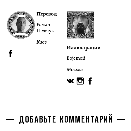
Перевод
Роман
Шевчук
Киев
Иллюстрации
Bojemoi!
Москва
ДОБАВЬТЕ КОММЕНТАРИЙ