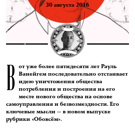
30 августа 2016
В
от уже более пятидесяти лет Рауль
Ванейгем последовательно отстаивает
идею уничтожения общества
потребления и построения на его
месте нового общества на основе
самоуправления и безвозмездности. Его
ключевые мысли — в новом выпуске
рубрики «Обовсём».