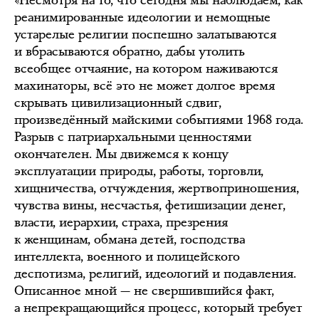
реанимированные идеологии и немощные
устарелые религии поспешно залатываются
и вбрасываются обратно, дабы утолить
всеобщее отчаяние, на котором наживаются
махинаторы, всё это не может долгое время
скрывать цивилизационный сдвиг,
произведённый майскими событиями 1968 года.
Разрыв с патриархальными ценностями
окончателен. Мы движемся к концу
эксплуатации природы, работы, торговли,
хищничества, отчуждения, жертвоприношения,
чувства вины, несчастья, фетишизации денег,
власти, иерархии, страха, презрения
к женщинам, обмана детей, господства
интеллекта, военного и полицейского
деспотизма, религий, идеологий и подавления.
Описанное мной — не свершившийся факт,
а непрекращающийся процесс, который требует