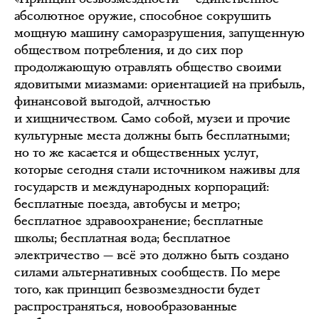
абсолютное оружие, способное сокрушить
мощную машину саморазрушения, запущенную
обществом потребления, и до сих пор
продолжающую отравлять общество своими
ядовитыми миазмами: ориентацией на прибыль,
финансовой выгодой, алчностью
и хищничеством. Само собой, музеи и прочие
культурные места должны быть бесплатными;
но то же касается и общественных услуг,
которые сегодня стали источником наживы для
государств и международных корпораций:
бесплатные поезда, автобусы и метро;
бесплатное здравоохранение; бесплатные
школы; бесплатная вода; бесплатное
электричество — всё это должно быть создано
силами альтернативных сообществ. По мере
того, как принцип безвозмездности будет
распространяться, новообразованные