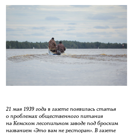
21 мая 1939 года в газете появилась статья
о проблемах общественного питания
на Кемском лесопильном заводе под броским
названием «Это вам не ресторан». В газете