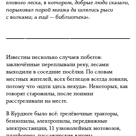
елового леска, в котором, добрые люди сказали,
порыкивал порой мишка да шлялись рыси
с волками; а ещё — библиотека».
Известны несколько случаев побегов:
заключённые переплывали реку, лесами
выходили в соседние посёлки. По словам
местных жителей, всех беглецов всегда ловили,
потому что «идти здесь некуда». Некоторых, как
говорят старожилы, после поимки
расстреливали на месте.
В Курдюге было всё: трелёвочные тракторы,
бензопилы, электропилы, передвижные
электростанции, 11 узкоколейных мотовозов,
платформы, пассажирские вагоны,