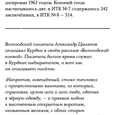
датирован 1962 годом. Колоний тогда
насчитывалось две: в ИТК № 7 содержалось 242
заключённых, в ИТК № 8 — 514.
Вологодский писатель Александр Цыганов
описывал Курдюг в своём рассказе «Вологодский
конвой». Писатель долгое время служил
в Курдюге надзирателем, и вот как
он описывает посёлок:
«Напротив, освещённый, стоял тепловоз
с прицепленными вагонами, из которых,
спрыгивая, цугом шли и шли люди, одетые
в чёрную одежду, — и прямым ходом
к высоченным открытым воротам,
окованным железом; с обеих сторон