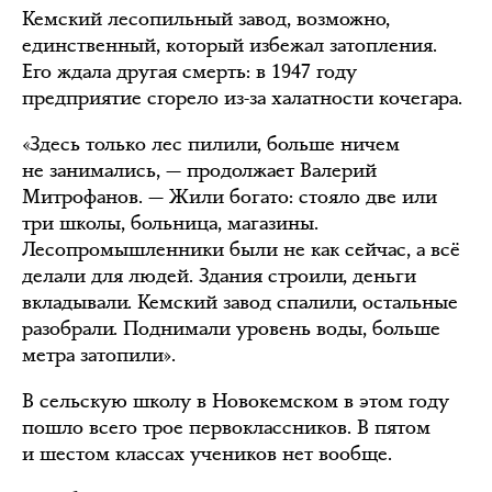
Кемский лесопильный завод, возможно,
единственный, который избежал затопления.
Его ждала другая смерть: в 1947 году
предприятие сгорело из-за халатности кочегара.
«Здесь только лес пилили, больше ничем
не занимались, — продолжает Валерий
Митрофанов. — Жили богато: стояло две или
три школы, больница, магазины.
Лесопромышленники были не как сейчас, а всё
делали для людей. Здания строили, деньги
вкладывали. Кемский завод спалили, остальные
разобрали. Поднимали уровень воды, больше
метра затопили».
В сельскую школу в Новокемском в этом году
пошло всего трое первоклассников. В пятом
и шестом классах учеников нет вообще.