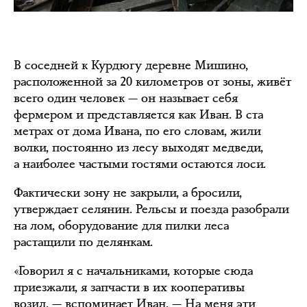
В соседней к Курдюгу деревне Мишино,
расположенной за 20 километров от зоны, живёт
всего один человек — он называет себя
фермером и представляется как Иван. В ста
метрах от дома Ивана, по его словам, жили
волки, постоянно из лесу выходят медведи,
а наиболее частыми гостями остаются лоси.
Фактически зону не закрыли, а бросили,
утверждает селянин. Рельсы и поезда разобрали
на лом, оборудование для пилки леса
растащили по делянкам.
«Говорил я с начальниками, которые сюда
приезжали, я запчасти в их кооперативы
возил, — вспоминает Иван. — На меня эти