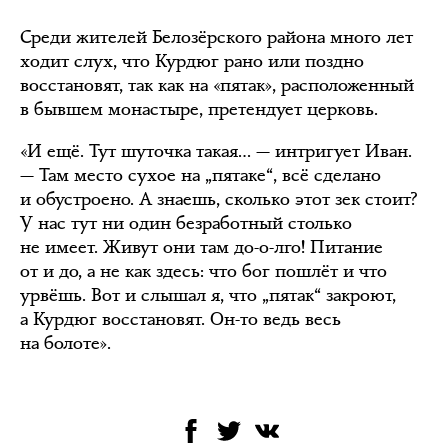
Среди жителей Белозёрского района много лет
ходит слух, что Курдюг рано или поздно
восстановят, так как на «пятак», расположенный
в бывшем монастыре, претендует церковь.
«И ещё. Тут шуточка такая… — интригует Иван.
— Там место сухое на „пятаке“, всё сделано
и обустроено. А знаешь, сколько этот зек стоит?
У нас тут ни один безработный столько
не имеет. Живут они там до-о-лго! Питание
от и до, а не как здесь: что бог пошлёт и что
урвёшь. Вот и слышал я, что „пятак“ закроют,
а Курдюг восстановят. Он-то ведь весь
на болоте».