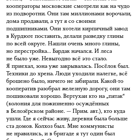
кооператоры московские смотрели как на чудо
из подворотни. Они там миллионами ворочали,
дома продавали, а тут я со своими
подшипниками. Они хотели кирпичный завод
в Курдюге поставить, делали разведку глины
по всей округе. Нашли очень много глины,
но перестройка… Бардак начался. И леса
не было уже. Невыгодно всё это стало.
Я приехал, зона уже закрывалась. Посёлок был.
Техники до хрена. Люди уходили налегке, всё
брошено было, ничего не забирали. Какой-то
кооператив разобрал железную дорогу, они там
пошиковали хорошо. Вертухаи кто на „пятак“
(колония для пожизненно осуждённых
в Белозёрском районе. — Прим. авт.), кто куда
ушли. Где я сейчас живу, деревня была больше
ста домов. Колхоз был. Мне коммунисты
не нравились, и в бригаде я тут один был