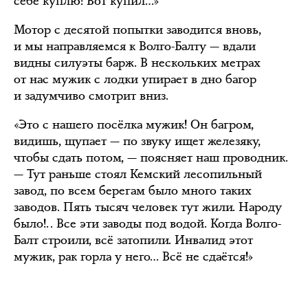
себе куплю! Вот купил…»
Мотор с десятой попытки заводится вновь,
и мы направляемся к Волго-Балту — вдали
видны силуэты барж. В нескольких метрах
от нас мужик с лодки упирает в дно багор
и задумчиво смотрит вниз.
«Это с нашего посёлка мужик! Он багром,
видишь, щупает — по звуку ищет железяку,
чтобы сдать потом, — поясняет наш проводник.
— Тут раньше стоял Кемский лесопильный
завод, по всем берегам было много таких
заводов. Пять тысяч человек тут жили. Народу
было!.. Все эти заводы под водой. Когда Волго-
Балт строили, всё затопили. Инвалид этот
мужик, рак горла у него… Всё не сдаётся!»