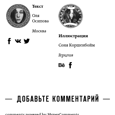
Текст
Оля
Осипова
Москва
Иллюстрация
Соня Коршенбойм
Герцлия
ДОБАВЬТЕ КОММЕНТАРИЙ
comments powered by HyperComments