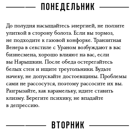
ПОНЕДЕЛЬНИК
До полудня насыщайтесь энергией, не ползите
улиткой в сторону болота. Если вы тормоз,
не подходите к газовой конфорке. Транзитная
Венера в секстиле с Ураном возбуждают в вас
бизнесмена, хорошо влияют на вас, если
вы Нарышкин. После обеда остерегайтесь
белых стен и ищите треугольники. Будьте
начеку, не допускайте достоевщины. Проблемы
сами не рассосутся, поэтому рассосите их вы.
Разгрызайте, как карамельку, идите ставить
клизму. Берегите психику, не впадайте
в депрессию.
ВТОРНИК