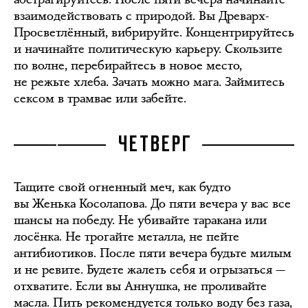
взаимодействовать с природой. Вы Древарх-
Просветлённый, вибрируйте. Концентрируйтесь
и начинайте политическую карьеру. Скользите
по волне, перебирайтесь в новое место,
не режьте хлеба. Зачать можно мага. Займитесь
сексом в трамвае или забейте.
ЧЕТВЕРГ
Тащите свой огненный меч, как будто
вы Женька Косолапова. До пяти вечера у вас все
шансы на победу. Не убивайте таракана или
лосёнка. Не трогайте металла, не пейте
антибиотиков. После пяти вечера будьте милым
и не ревите. Будете жалеть себя и огрызаться —
отхватите. Если вы Аннушка, не проливайте
масла. Пить рекомендуется только воду без газа,