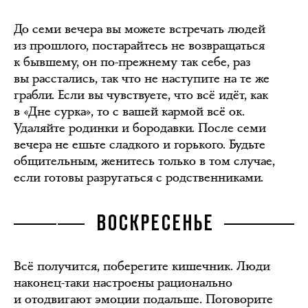
До семи вечера вы можете встречать людей
из прошлого, постарайтесь не возвращаться
к бывшему, он по-прежнему так себе, раз
вы расстались, так что не наступите на те же
грабли. Если вы чувствуете, что всё идёт, как
в «Дне сурка», то с вашей кармой всё ок.
Удаляйте родинки и бородавки. После семи
вечера не ешьте сладкого и горького. Будьте
общительным, женитесь только в том случае,
если готовы разругаться с родственниками.
ВОСКРЕСЕНЬЕ
Всё получится, поберегите кишечник. Люди
наконец-таки настроены рационально
и отодвигают эмоции подальше. Поговорите