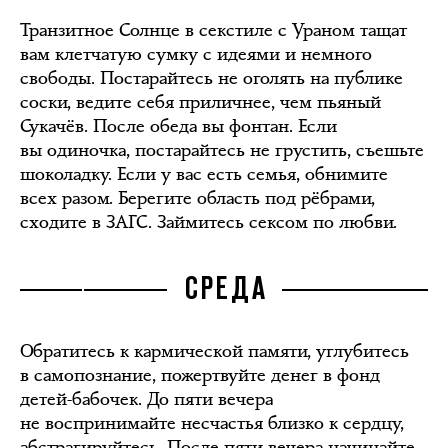
Транзитное Солнце в секстиле с Ураном тащат
вам клетчатую сумку с идеями и немного
свободы. Постарайтесь не оголять на публике
соски, ведите себя приличнее, чем пьяный
Сукачёв. После обеда вы фонтан. Если
вы одиночка, постарайтесь не грустить, съешьте
шоколадку. Если у вас есть семья, обнимите
всех разом. Берегите область под рёбрами,
сходите в ЗАГС. Займитесь сексом по любви.
СРЕДА
Обратитесь к кармической памяти, углубитесь
в самопознание, пожертвуйте денег в фонд
детей-бабочек. До пяти вечера
не воспринимайте несчастья близко к сердцу,
абстрагируйтесь. После пяти вечера начинайте