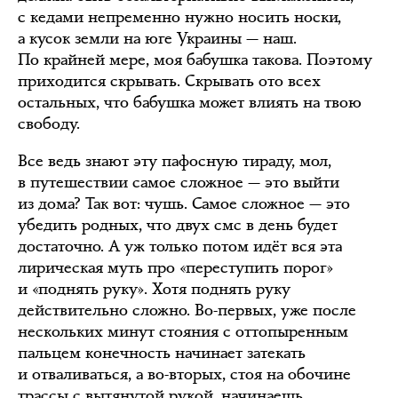
с кедами непременно нужно носить носки,
а кусок земли на юге Украины — наш.
По крайней мере, моя бабушка такова. Поэтому
приходится скрывать. Скрывать ото всех
остальных, что бабушка может влиять на твою
свободу.
Все ведь знают эту пафосную тираду, мол,
в путешествии самое сложное — это выйти
из дома? Так вот: чушь. Самое сложное — это
убедить родных, что двух смс в день будет
достаточно. А уж только потом идёт вся эта
лирическая муть про «переступить порог»
и «поднять руку». Хотя поднять руку
действительно сложно. Во-первых, уже после
нескольких минут стояния с оттопыренным
пальцем конечность начинает затекать
и отваливаться, а во-вторых, стоя на обочине
трассы с вытянутой рукой, начинаешь