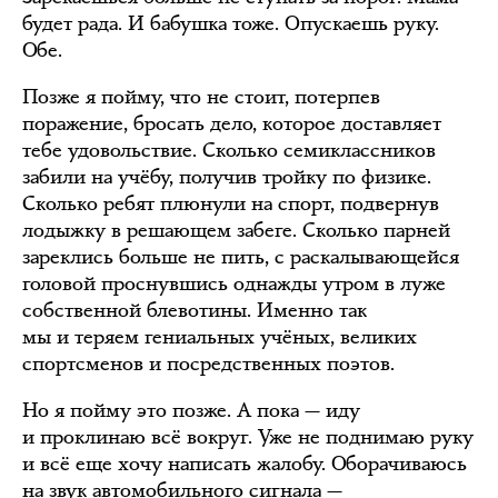
будет рада. И бабушка тоже. Опускаешь руку.
Обе.
Позже я пойму, что не стоит, потерпев
поражение, бросать дело, которое доставляет
тебе удовольствие. Сколько семиклассников
забили на учёбу, получив тройку по физике.
Сколько ребят плюнули на спорт, подвернув
лодыжку в решающем забеге. Сколько парней
зареклись больше не пить, с раскалывающейся
головой проснувшись однажды утром в луже
собственной блевотины. Именно так
мы и теряем гениальных учёных, великих
спортсменов и посредственных поэтов.
Но я пойму это позже. А пока — иду
и проклинаю всё вокруг. Уже не поднимаю руку
и всё еще хочу написать жалобу. Оборачиваюсь
на звук автомобильного сигнала —