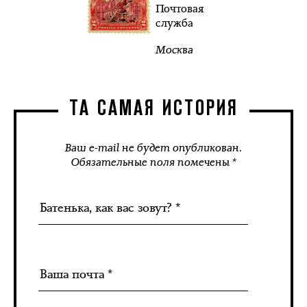
Почтовая
служба
Москва
ТА САМАЯ ИСТОРИЯ
Ваш e-mail не будет опубликован.
Обязательные поля помечены *