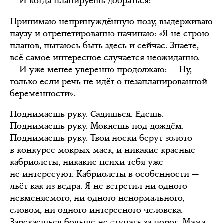
— И когда планируешь добраться?
Принимаю непринуждённую позу, выдерживаю
паузу и отрепетированно начинаю: «Я не строю
планов, пытаюсь быть здесь и сейчас. Знаете,
всё самое интересное случается неожиданно.
— И уже менее уверенно продолжаю: — Ну,
только если речь не идёт о незапланированной
беременности».
Поднимаешь руку. Садишься. Едешь.
Поднимаешь руку. Мокнешь под дождём.
Поднимаешь руку. Твои носки берут золото
в конкурсе мокрых маек, и никакие красные
кабриолеты, никакие психи тебя уже
не интересуют. Кабриолеты в особенности —
льёт как из ведра. Я не встретил ни одного
невменяемого, ни одного ненормального,
словом, ни одного интересного человека.
Зарекаешься больше не ступать за порог. Мама