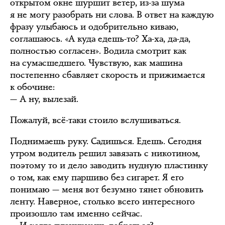
открытом окне шуршит ветер, из-за шума
я не могу разобрать ни слова. В ответ на каждую
фразу улыбаюсь и одобрительно киваю,
соглашаюсь. «А куда едешь-то? Ха-ха, да-да,
полностью согласен». Водила смотрит как
на сумасшедшего. Чувствую, как машина
постепенно сбавляет скорость и прижимается
к обочине:
— А ну, вылезай.
Пожалуй, всё-таки стоило вслушиваться.
Поднимаешь руку. Садишься. Едешь. Сегодня
утром водитель решил завязать с никотином,
поэтому то и дело заводить нудную пластинку
о том, как ему паршиво без сигарет. Я его
понимаю — меня вот безумно тянет обновить
ленту. Наверное, столько всего интересного
произошло там именно сейчас.