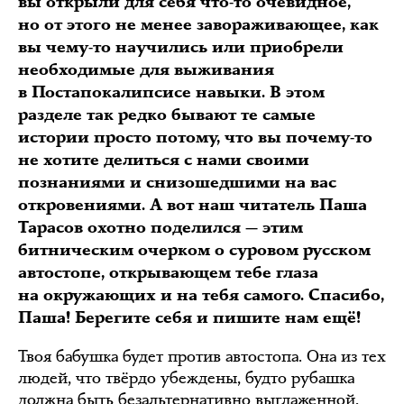
вы открыли для себя что-то очевидное,
но от этого не менее завораживающее, как
вы чему-то научились или приобрели
необходимые для выживания
в Постапокалипсисе навыки. В этом
разделе так редко бывают те самые
истории просто потому, что вы почему-то
не хотите делиться с нами своими
познаниями и снизошедшими на вас
откровениями. А вот наш читатель Паша
Тарасов охотно поделился — этим
битническим очерком о суровом русском
автостопе, открывающем тебе глаза
на окружающих и на тебя самого. Спасибо,
Паша! Берегите себя и пишите нам ещё!
Твоя бабушка будет против автостопа. Она из тех
людей, что твёрдо убеждены, будто рубашка
должна быть безальтернативно выглаженной,