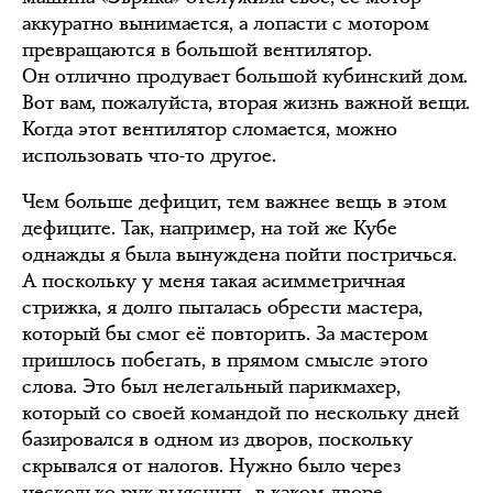
аккуратно вынимается, а лопасти с мотором
превращаются в большой вентилятор.
Он отлично продувает большой кубинский дом.
Вот вам, пожалуйста, вторая жизнь важной вещи.
Когда этот вентилятор сломается, можно
использовать что-то другое.
Чем больше дефицит, тем важнее вещь в этом
дефиците. Так, например, на той же Кубе
однажды я была вынуждена пойти постричься.
А поскольку у меня такая асимметричная
стрижка, я долго пыталась обрести мастера,
который бы смог её повторить. За мастером
пришлось побегать, в прямом смысле этого
слова. Это был нелегальный парикмахер,
который со своей командой по нескольку дней
базировался в одном из дворов, поскольку
скрывался от налогов. Нужно было через
несколько рук выяснить, в каком дворе