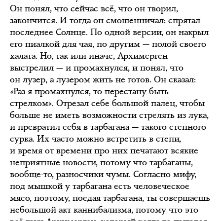
Он понял, что сейчас всё, что он творил,
закончится. И тогда он смошенничал: спрятал
последнее Солнце. По одной версии, он накрыл
его пиалкой для чая, по другим — полой своего
халата. Но, так или иначе, Архимерген
выстрелил — и промахнулся, и понял, что
он лузер, а лузером жить не готов. Он сказал:
«Раз я промахнулся, то перестану быть
стрелком». Отрезал себе большой палец, чтобы
больше не иметь возможности стрелять из лука,
и превратил себя в тарбагана — такого степного
сурка. Их часто можно встретить в степи,
и время от времени про них печатают всякие
неприятные новости, потому что тарбаганы,
вообще-то, разносчики чумы. Согласно мифу,
под мышкой у тарбагана есть человеческое
мясо, поэтому, поедая тарбагана, ты совершаешь
небольшой акт каннибализма, потому что это