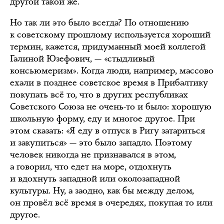
другой такой же.
Но так ли это было всегда? По отношению
к советскому прошлому используется хороший
термин, кажется, придуманный моей коллегой
Галиной Юзефович, — «стыдливый
консьюмеризм». Когда люди, например, массово
ехали в позднее советское время в Прибалтику
покупать всё то, что в других республиках
Советского Союза не очень-то и было: хорошую
школьную форму, еду и многое другое. При
этом сказать: «Я еду в отпуск в Ригу затариться
и закупиться» — это было западло. Поэтому
человек никогда не признавался в этом,
а говорил, что едет на море, отдохнуть
и вдохнуть западной или околозападной
культуры. Ну, а заодно, как бы между делом,
он провёл всё время в очередях, покупая то или
другое.