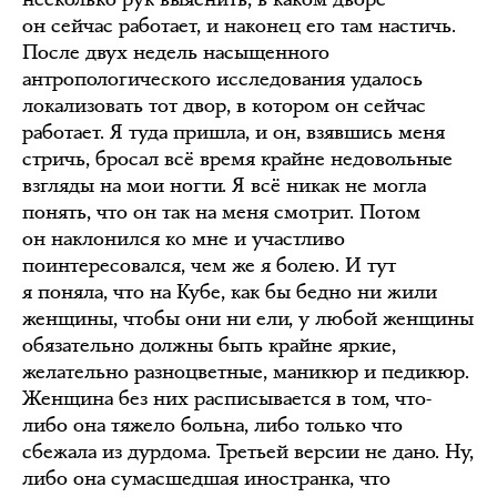
он сейчас работает, и наконец его там настичь.
После двух недель насыщенного
антропологического исследования удалось
локализовать тот двор, в котором он сейчас
работает. Я туда пришла, и он, взявшись меня
стричь, бросал всё время крайне недовольные
взгляды на мои ногти. Я всё никак не могла
понять, что он так на меня смотрит. Потом
он наклонился ко мне и участливо
поинтересовался, чем же я болею. И тут
я поняла, что на Кубе, как бы бедно ни жили
женщины, чтобы они ни ели, у любой женщины
обязательно должны быть крайне яркие,
желательно разноцветные, маникюр и педикюр.
Женщина без них расписывается в том, что-
либо она тяжело больна, либо только что
сбежала из дурдома. Третьей версии не дано. Ну,
либо она сумасшедшая иностранка, что