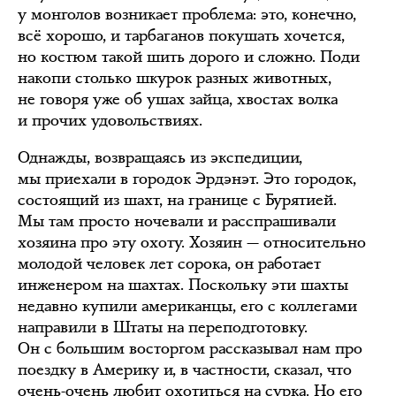
у монголов возникает проблема: это, конечно,
всё хорошо, и тарбаганов покушать хочется,
но костюм такой шить дорого и сложно. Поди
накопи столько шкурок разных животных,
не говоря уже об ушах зайца, хвостах волка
и прочих удовольствиях.
Однажды, возвращаясь из экспедиции,
мы приехали в городок Эрдэнэт. Это городок,
состоящий из шахт, на границе с Бурятией.
Мы там просто ночевали и расспрашивали
хозяина про эту охоту. Хозяин — относительно
молодой человек лет сорока, он работает
инженером на шахтах. Поскольку эти шахты
недавно купили американцы, его с коллегами
направили в Штаты на переподготовку.
Он с большим восторгом рассказывал нам про
поездку в Америку и, в частности, сказал, что
очень-очень любит охотиться на сурка. Но его