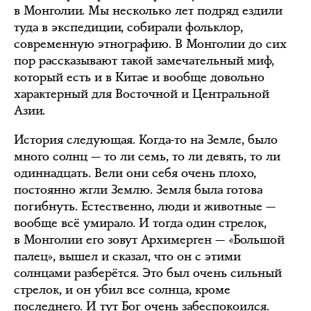
в Монголии. Мы несколько лет подряд ездили
туда в экспедиции, собирали фольклор,
современную этнографию. В Монголии до сих
пор рассказывают такой замечательный миф,
который есть и в Китае и вообще довольно
характерный для Восточной и Центральной
Азии.
История следующая. Когда-то на Земле, было
много солнц — то ли семь, то ли девять, то ли
одиннадцать. Вели они себя очень плохо,
постоянно жгли Землю. Земля была готова
погибнуть. Естественно, люди и животные —
вообще всё умирало. И тогда один стрелок,
в Монголии его зовут Архимерген — «Большой
палец», вышел и сказал, что он с этими
солнцами разберётся. Это был очень сильный
стрелок, и он убил все солнца, кроме
последнего. И тут Бог очень забеспокоился.