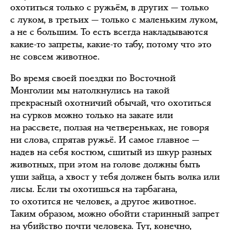
охотиться только с ружьём, в других — только
с луком, в третьих — только с маленьким луком,
а не с большим. То есть всегда накладываются
какие-то запреты, какие-то табу, потому что это
не совсем животное.
Во время своей поездки по Восточной
Монголии мы натолкнулись на такой
прекрасный охотничий обычай, что охотиться
на сурков можно только на закате или
на рассвете, ползая на четвереньках, не говоря
ни слова, спрятав ружьё. И самое главное —
надев на себя костюм, сшитый из шкур разных
животных, при этом на голове должны быть
уши зайца, а хвост у тебя должен быть волка или
лисы. Если ты охотишься на тарбагана,
то охотится не человек, а другое животное.
Таким образом, можно обойти старинный запрет
на убийство почти человека. Тут, конечно,