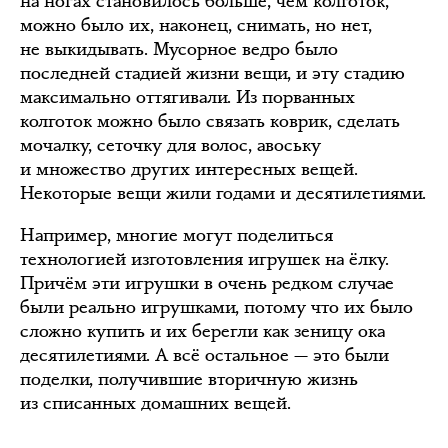
на ногах становилось больше, чем колготок,
можно было их, наконец, снимать, но нет,
не выкидывать. Мусорное ведро было
последней стадией жизни вещи, и эту стадию
максимально оттягивали. Из порванных
колготок можно было связать коврик, сделать
мочалку, сеточку для волос, авоську
и множество других интересных вещей.
Некоторые вещи жили годами и десятилетиями.
Например, многие могут поделиться
технологией изготовления игрушек на ёлку.
Причём эти игрушки в очень редком случае
были реально игрушками, потому что их было
сложно купить и их берегли как зеницу ока
десятилетиями. А всё остальное — это были
поделки, получившие вторичную жизнь
из списанных домашних вещей.