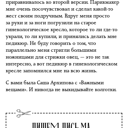
приравнивалось ко второй версии. Парикмахер
мне очень посочувствовал и сделал какой-то
жест своим подручным. Вдруг меня просто
за руки и за ноги погрузили на старое
гинекологическое кресло, которое то ли где-то
украли, то ли купили, и принялись делать мне
педикюр. Не буду говорить о том, что
параллельно меня стригли большими
ножницами для стрижки овец, — это не так
интересно, а вот педикюр в гинекологическом
кресле запомнился мне на всю жизнь.
С вами была Саша Архипова с «Важными
вещами». И никогда не выкидывайте колготки.
Пишем письма