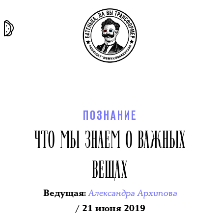
та самая
тёмная
внутри
архив
история
материя
секты
ПОЗНАНИЕ
ЧТО МЫ ЗНАЕМ О ВАЖНЫХ
ВЕЩАХ
Александра Архипова
Ведущая
:
/ 21 июня 2019