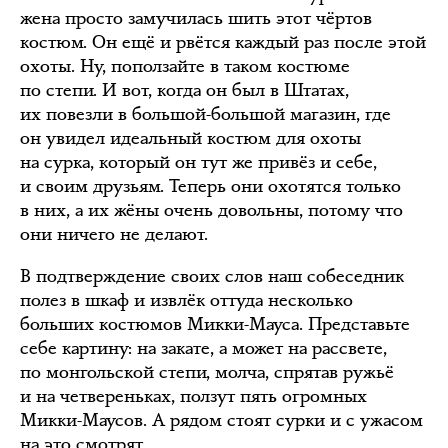
жена просто замучилась шить этот чёртов
костюм. Он ещё и рвётся каждый раз после этой
охоты. Ну, поползайте в таком костюме
по степи. И вот, когда он был в Штатах,
их повезли в большой-большой магазин, где
он увидел идеальный костюм для охоты
на сурка, который он тут же привёз и себе,
и своим друзьям. Теперь они охотятся только
в них, а их жёны очень довольны, потому что
они ничего не делают.
В подтверждение своих слов наш собеседник
полез в шкаф и извлёк оттуда несколько
больших костюмов Микки-Мауса. Представьте
себе картину: на закате, а может на рассвете,
по монгольской степи, молча, спрятав ружьё
и на четвереньках, ползут пять огромных
Микки-Маусов. А рядом стоят сурки и с ужасом
на это смотрят.