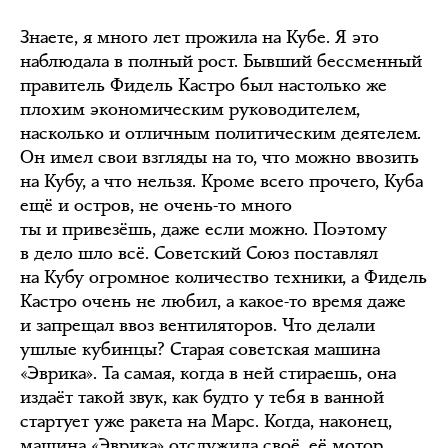
Знаете, я много лет прожила на Кубе. Я это
наблюдала в полный рост. Бывший бессменный
правитель Фидель Кастро был настолько же
плохим экономическим руководителем,
насколько и отличным политическим деятелем.
Он имел свои взгляды на то, что можно ввозить
на Кубу, а что нельзя. Кроме всего прочего, Куба
ещё и остров, не очень-то много
ты и привезёшь, даже если можно. Поэтому
в дело шло всё. Советский Союз поставлял
на Кубу огромное количество техники, а Фидель
Кастро очень не любил, а какое-то время даже
и запрещал ввоз вентиляторов. Что делали
ушлые кубинцы? Старая советская машина
«Эврика». Та самая, когда в ней стираешь, она
издаёт такой звук, как будто у тебя в ванной
стартует уже ракета на Марс. Когда, наконец,
машина «Эврика» отслужила своё, её мотор