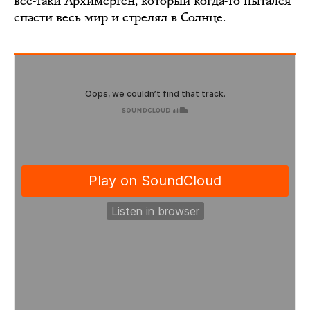
всё-таки Архимерген, который когда-то пытался
спасти весь мир и стрелял в Солнце.