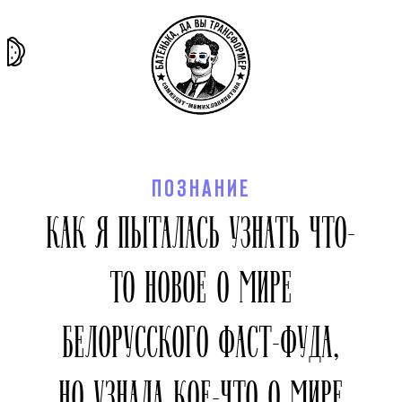
та самая
тёмная
внутри
архив
история
материя
секты
ПОЗНАНИЕ
КАК Я ПЫТАЛАСЬ УЗНАТЬ ЧТО-
ТО НОВОЕ О МИРЕ
БЕЛОРУССКОГО ФАСТ-ФУДА,
НО УЗНАЛА КОЕ-ЧТО О МИРЕ