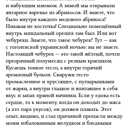
и набухшим изюмом. А зимой мы открывали
янтарное варенье из абрикосов. И знаете, что
было внутри каждого медового абрикоса?
Никакая не косточка! Специально помещённый
внутрь миндальный орешек там был. Или вот
чебуреки. Знаете, что такое чебурек? Тут — как
с гоголевской украинской ночью: вы не знаете.
Настоящий чебурек — это такой жёлтый, почти
прозрачный полумесяц с резным краешком.
Кусаешь тонкое тесто, а внутри горячий
ароматный бульон. Снаружи тесто
промасленное и хрустящее, с пупырышками
от жарки, а внутри гладкое и впитавшее в себя
вкус и запах пряной начинки. Если у едока есть
сердце, то к моменту, когда он доходит до мяса
(а это пара укусов), он должен плакать. Этот
опыт, видимо, и стал причиной пропасти между
моим избалованным желудком и бледными