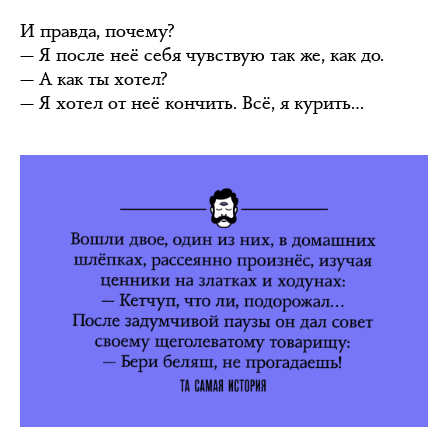
И правда, почему?
— Я после неё себя чувствую так же, как до.
— А как ты хотел?
— Я хотел от неё кончить. Всё, я курить…