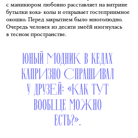
с маникюром любовно расставляет на витрине
бутылки кока- колы и открывает гостеприимное
окошко. Перед закрытием было многолюдно.
Очередь человек из десяти змеёй изогнулась
в тесном пространстве.
ЮНЫЙ МОДНИК В КЕДАХ
КАПРИЗНО СПРАШИВАЛ
У ДРУЗЕЙ: «КАК ТУТ
ВООБЩЕ МОЖНО
ЕСТЬ?».