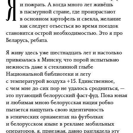
Я
и пожрать. А когда много лет живёшь
в пасмурной стране, где произрастают
в основном картофель и свекла, желание
как следует отъесться во время поездок
становится острой необходимостью. Это я про
Беларусь, ребята.
Я живу здесь уже шестнадцать лет и настолько
привязалась к Минску, что порой испытываю
нежность даже к стеклянной глыбе
Национальной библиотеки и лету
с температурой воздуха +15. Единственное,
с чем мне до сих пор не удалось сродниться, —
это пугающий белорусский фаст-фуд. Пока юная
и любимая мною белорусская нация робко
пытается нащупать свою идентичность
в этнических орнаментах на футболках
и белорусском языке в рекламе мобильных
операторов, я, приезжая, давно разглядела эту