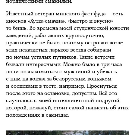
нордическими смажнями.
Известный ветеран минского фаст-фуда — сеть
киосков «Хутка-смачна». «Быстро и вкусно»
то бишь. Во времена моей студенческой юности
заведений, работавших круглосуточно,
практически не было, поэтому островки возле
этих неказистых ларьков всегда собирали
по ночам усталых путников. Такие встречи
бывали интересными. Можно было в три часа
ночи познакомиться с мужчиной и убежать
с ним на вокзал за белорусским коньяком
и сосисками в тесте, например. Проснуться
после этого на остановке, допустим. Всё это
случилось с моей интеллигентной подругой,
которой, пожалуй, стоит самой написать об этих
похождениях в самиздат.