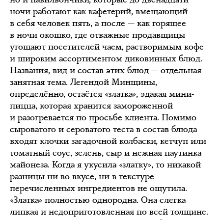
ночи работают как кафетерий, вмещающий
в себя человек пять, а после — как горящее
в ночи окошко, где отважные продавщицы
угощают посетителей чаем, растворимым кофе
и широким ассортиментом диковинных блюд.
Названия, вид и состав этих блюд — отдельная
занятная тема. Легендой Минщины,
определённо, остаётся «златка», эдакая мини-
пицца, которая хранится замороженной
и разогревается по просьбе клиента. Помимо
сыроватого и сероватого теста в состав блюда
входят клочки загадочной колбаски, кетчуп или
томатный соус, зелень, сыр и нежная паутинка
майонеза. Когда я укусила «златку», то никакой
разницы ни во вкусе, ни в текстуре
перечисленных ингредиентов не ощутила.
«Златка» полностью однородна. Она слегка
липкая и недоприготовленная по всей толщине.