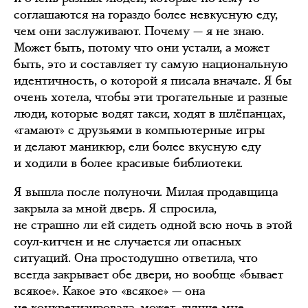
соглашаются на гораздо более невкусную еду,
чем они заслуживают. Почему — я не знаю.
Может быть, потому что они устали, а может
быть, это и составляет ту самую национальную
идентичность, о которой я писала вначале. Я бы
очень хотела, чтобы эти трогательные и разные
люди, которые водят такси, ходят в шлёпанцах,
«гамают» с друзьями в компьютерные игры
и делают маникюр, ели более вкусную еду
и ходили в более красивые библиотеки.
Я вышла после полуночи. Милая продавщица
закрыла за мной дверь. Я спросила,
не страшно ли ей сидеть одной всю ночь в этой
соул-китчен и не случается ли опасных
ситуаций. Она простодушно ответила, что
всегда закрывает обе двери, но вообще «бывает
всякое». Какое это «всякое» — она
не конкретизировала, может, лучше мне