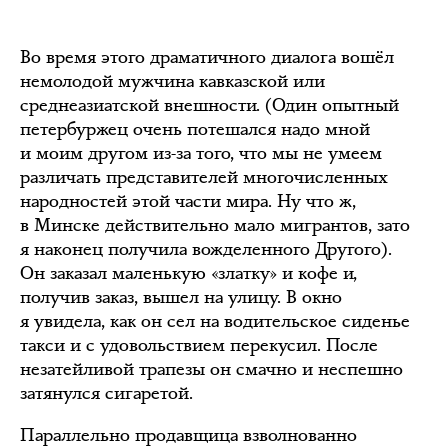
Во время этого драматичного диалога вошёл
немолодой мужчина кавказской или
среднеазиатской внешности. (Один опытный
петербуржец очень потешался надо мной
и моим другом из-за того, что мы не умеем
различать представителей многочисленных
народностей этой части мира. Ну что ж,
в Минске действительно мало мигрантов, зато
я наконец получила вожделенного Другого).
Он заказал маленькую «златку» и кофе и,
получив заказ, вышел на улицу. В окно
я увидела, как он сел на водительское сиденье
такси и с удовольствием перекусил. После
незатейливой трапезы он смачно и неспешно
затянулся сигаретой.
Параллельно продавщица взволнованно