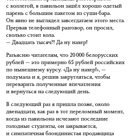
с коллегой, в павильон зашёл хорошо одетый
парень с большим пакетом из суши-бара.
Он явно не выглядел завсегдатаем этого места.
Прервав телефонный разговор, он просил,
сколько стоит кола.
— Двадцать тысяч?! Да ну нахер!
Разъясню читателям, что 20 000 белорусских
рублей — это примерно 65 рублей российских
по нынешнему курсу. «Да ну нахер!», —
подумала и я, решив закругляться, чтобы
переварить полученные впечатления
и вернуться на следующий день.
В следующий раз я пришла позже, около
двенадцати, как раз в тот переломный момент,
когда из павильона исчезают последние
голодные студенты, он закрывается,
и симпатичная блондинистая продавщица