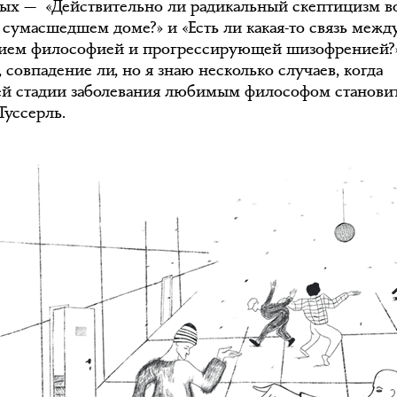
рых — «Действительно ли радикальный скептицизм 
в сумасшедшем доме?» и «Есть ли какая-то связь межд
ием философией и прогрессирующей шизофренией?
 совпадение ли, но я знаю несколько случаев, когда
ей стадии заболевания любимым философом станови
Гуссерль.