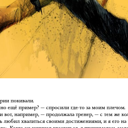
ории покивали.
но ещё пример? — спросили где-то за моим плечом.
и вот, например, — продолжала тренер, — с тем же ко
ь любил хвалиться своими достижениями, и я его на