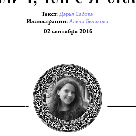
Дарья Садова
Текст
:
Алёна Белякова
Иллюстрации
:
02 сентября 2016