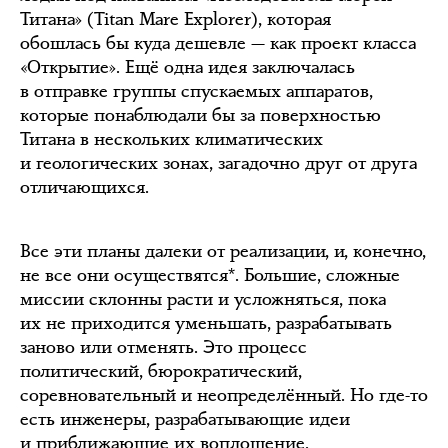
Титана» (Titan Mare Explorer), которая
обошлась бы куда дешевле — как проект класса
«Открытие». Ещё одна идея заключалась
в отправке группы спускаемых аппаратов,
которые понаблюдали бы за поверхностью
Титана в нескольких климатических
и геологических зонах, загадочно друг от друга
отличающихся.
Все эти планы далеки от реализации, и, конечно,
не все они осуществятся*. Большие, сложные
миссии склонны расти и усложняться, пока
их не приходится уменьшать, разрабатывать
заново или отменять. Это процесс
политический, бюрократический,
соревновательный и неопределённый. Но где-то
есть инженеры, разрабатывающие идеи
и приближающие их воплощение.