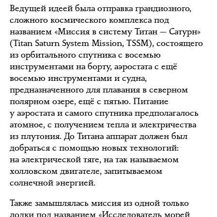
Ведущей идеей была отправка грандиозного,
сложного космического комплекса под
названием «Миссия в систему Титан — Сатурн»
(Titan Saturn System Mission, TSSM), состоящего
из орбитального спутника с восемью
инструментами на борту, аэростата с ещё
восемью инструментами и судна,
предназначенного для плавания в северном
полярном озере, ещё с пятью. Питание
у аэростата и самого спутника предполагалось
атомное, с получением тепла и электричества
из плутония. До Титана аппарат должен был
добраться с помощью новых технологий:
на электрической тяге, на так называемом
холловском двигателе, запитываемом
солнечной энергией.
Также замышлялась миссия из одной только
лодки под названием «Исследователь морей