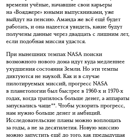
времени учёные, начавшие свои карьеры
на «Вояджере» юными выпускниками, уже
выйдут на пенсию. Аманда же всё ещё будет
работать, и она надеется увидеть, какие будут
получены данные через двадцать с лишним лет,
если подобная миссия удастся.
При нынешних темпах NASA поиски
возможного нового дома идут куда медленнее
ухудшения состояния Земли. Но эти темпы
диктуются не наукой. Как и в случае
пилотируемых миссий, прогресс NASA
в планетологии был быстрее в 1960-х и 1970-х
годах, когда тратилось больше денег, а аппараты
запускались чаще**. Чтобы ускорить прогресс,
нам нужно больше денег и амбиций.
Исследовательские планы можно воплощать
за годы, а не за десятилетия. Новую миссию
можно запустить ещё до того, как предыдущая