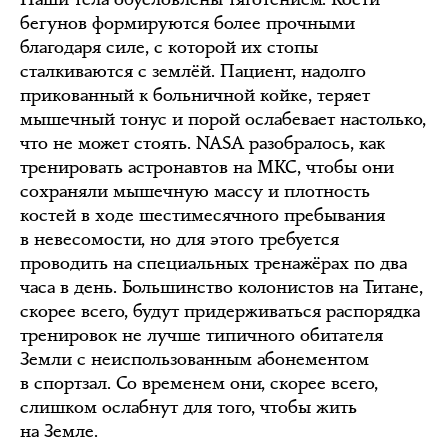
бегунов формируются более прочными
благодаря силе, с которой их стопы
сталкиваются с землёй. Пациент, надолго
прикованный к больничной койке, теряет
мышечный тонус и порой ослабевает настолько,
что не может стоять. NASA разобралось, как
тренировать астронавтов на МКС, чтобы они
сохраняли мышечную массу и плотность
костей в ходе шестимесячного пребывания
в невесомости, но для этого требуется
проводить на специальных тренажёрах по два
часа в день. Большинство колонистов на Титане,
скорее всего, будут придерживаться распорядка
тренировок не лучше типичного обитателя
Земли с неиспользованным абонементом
в спортзал. Со временем они, скорее всего,
слишком ослабнут для того, чтобы жить
на Земле.