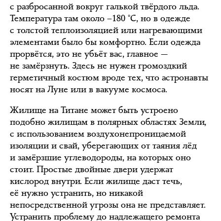
с разбросанной вокруг галькой твёрдого льда.
Температура там около –180 °C, но в одежде
с толстой теплоизоляцией или нагревающими
элементами было бы комфортно. Если одежда
прорвётся, это не убьёт вас, главное —
не замёрзнуть. Здесь не нужен громоздкий
герметичный костюм вроде тех, что астронавты
носят на Луне или в вакууме космоса.
Жилище на Титане может быть устроено
подобно жилищам в полярных областях Земли,
с использованием воздухонепроницаемой
изоляции и свай, уберегающих от таяния лёд
и замёрзшие углеводороды, на которых оно
стоит. Простые двойные двери удержат
кислород внутри. Если жилище даст течь,
её нужно устранить, но никакой
непосредственной угрозы она не представляет.
Устранить проблему до надлежащего ремонта