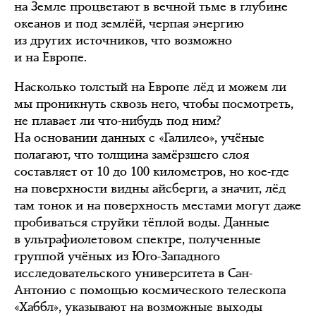
на Земле процветают в вечной тьме в глубине
океанов и под землёй, черпая энергию
из других источников, что возможно
и на Европе.
Насколько толстый на Европе лёд и можем ли
мы проникнуть сквозь него, чтобы посмотреть,
не плавает ли что-нибудь под ним?
На основании данных с «Галилео», учёные
полагают, что толщина замёрзшего слоя
составляет от 10 до 100 километров, но кое-где
на поверхности видны айсберги, а значит, лёд
там тонок и на поверхность местами могут даже
пробиваться струйки тёплой воды. Данные
в ультрафиолетовом спектре, полученные
группой учёных из Юго-Западного
исследовательского университета в Сан-
Антонио с помощью космического телескопа
«Хаббл», указывают на возможные выходы