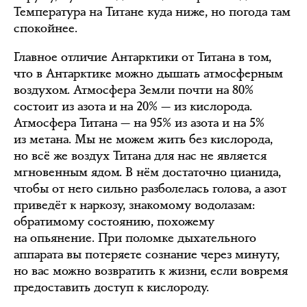
Температура на Титане куда ниже, но погода там
спокойнее.
Главное отличие Антарктики от Титана в том,
что в Антарктике можно дышать атмосферным
воздухом. Атмосфера Земли почти на 80%
состоит из азота и на 20% — из кислорода.
Атмосфера Титана — на 95% из азота и на 5%
из метана. Мы не можем жить без кислорода,
но всё же воздух Титана для нас не является
мгновенным ядом. В нём достаточно цианида,
чтобы от него сильно разболелась голова, а азот
приведёт к наркозу, знакомому водолазам:
обратимому состоянию, похожему
на опьянение. При поломке дыхательного
аппарата вы потеряете сознание через минуту,
но вас можно возвратить к жизни, если вовремя
предоставить доступ к кислороду.