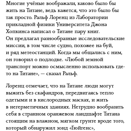
Многие учёные воображали, каково было бы
жить на Титане, ведь кажется, что это было бы
так просто. Ральф Лоренц из Лаборатории
прикладной физики Университета Джона
Хопкинса написал о Титане пару книг.
Он предлагал разнообразные исследовательские
миссии, в том числе судно, похожее на буй,
и ряд метеостанций. Когда мы общались с ним,
он говорил о подлодке. «Любой земной
транспорт можно осмысленно использовать где-
то на Титане», — сказал Ральф.
Лоренц отмечает, что на Титане люди могут
выжить без скафандров, передвигаясь тепло
одетыми и в кислородных масках, и жить
в негерметичных зданиях. Нетрудно вообразить
себя в странном оранжевом ландшафте Титана
стоящим на влажном, мягком грунте вроде того,
который обнаружил зонд «Гюйгенс»,