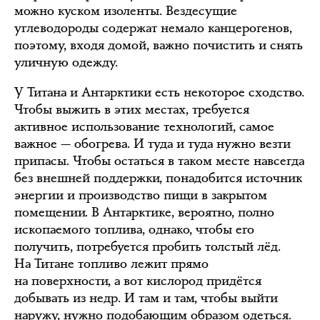
можно куском изоленты. Вездесущие
углеводороды содержат немало канцерогенов,
поэтому, входя домой, важно почистить и снять
уличную одежду.
У Титана и Антарктики есть некоторое сходство.
Чтобы выжить в этих местах, требуется
активное использование технологий, самое
важное — обогрева. И туда и туда нужно везти
припасы. Чтобы остаться в таком месте навсегда
без внешней поддержки, понадобится источник
энергии и производство пищи в закрытом
помещении. В Антарктике, вероятно, полно
ископаемого топлива, однако, чтобы его
получить, потребуется пробить толстый лёд.
На Титане топливо лежит прямо
на поверхности, а вот кислород придётся
добывать из недр. И там и там, чтобы выйти
наружу, нужно подобающим образом одеться.