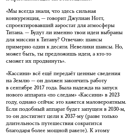
«Мы всегда знали, что здесь сильная
конкуренция, — говорит Джулиан Нотт,
спроектировавший аэростат для атмосферы
Титана. — Будут ли именно твои идеи выбраны
для миссии к Титану? Отвечаю: шансы
примерно один к десяти. Невелики шансы. Но,
может быть, ты предложишь идеи, а кто-то
сможет их продвинуть».
«Кассини» всё ещё передаёт ценные сведения
на Землю — он должен закончить работу
в сентябре 2017 года. Была надежда на запуск
нового аппарата «по следам» «Кассини» в 2023
году, однако сейчас это кажется маловероятным.
Если подобный аппарат будет запущен в 2030-м,
то он достигнет цели к 2037-му (разве только
длительность путешествия сократится
благодаря более мощной ракете). К этому