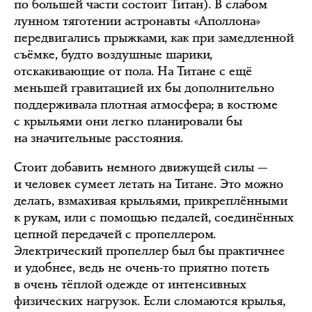
по большей части состоит Титан). В слабом
лунном тяготении астронавты «Аполлона»
передвигались прыжками, как при замедленной
съёмке, будто воздушные шарики,
отскакивающие от пола. На Титане с ещё
меньшей гравитацией их бы дополнительно
поддерживала плотная атмосфера; в костюме
с крыльями они легко планировали бы
на значительные расстояния.
Стоит добавить немного движущей силы —
и человек сумеет летать на Титане. Это можно
делать, взмахивая крыльями, прикреплёнными
к рукам, или с помощью педалей, соединённых
цепной передачей с пропеллером.
Электрический пропеллер был бы практичнее
и удобнее, ведь не очень-то приятно потеть
в очень тёплой одежде от интенсивных
физических нагрузок. Если сломаются крылья,