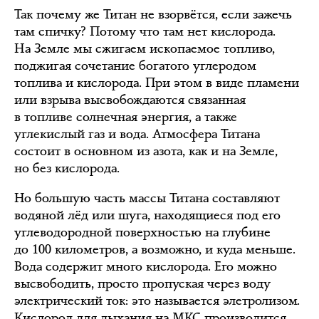
Так почему же Титан не взорвётся, если зажечь
там спичку? Потому что там нет кислорода.
На Земле мы сжигаем ископаемое топливо,
поджигая сочетание богатого углеродом
топлива и кислорода. При этом в виде пламени
или взрыва высвобождаются связанная
в топливе солнечная энергия, а также
углекислый газ и вода. Атмосфера Титана
состоит в основном из азота, как и на Земле,
но без кислорода.
Но большую часть массы Титана составляют
водяной лёд или шуга, находящиеся под его
углеводородной поверхностью на глубине
до 100 километров, а возможно, и куда меньше.
Вода содержит много кислорода. Его можно
высвободить, просто пропуская через воду
электрический ток: это называется элетролизом.
Кислород для дыхания на МКС производится