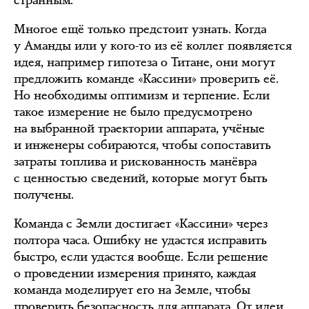
странным.
Многое ещё только предстоит узнать. Когда
у Аманды или у кого-то из её коллег появляется
идея, например гипотеза о Титане, они могут
предложить команде «Кассини» проверить её.
Но необходимы оптимизм и терпение. Если
такое измерение не было предусмотрено
на выбранной траектории аппарата, учёные
и инженеры собираются, чтобы сопоставить
затраты топлива и рискованность манёвра
с ценностью сведений, которые могут быть
получены.
Команда с Земли достигает «Кассини» через
полтора часа. Ошибку не удастся исправить
быстро, если удастся вообще. Если решение
о проведении измерения принято, каждая
команда моделирует его на Земле, чтобы
проверить безопасность для аппарата. От идеи