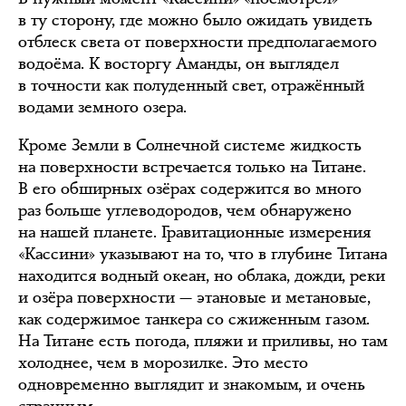
в ту сторону, где можно было ожидать увидеть
отблеск света от поверхности предполагаемого
водоёма. К восторгу Аманды, он выглядел
в точности как полуденный свет, отражённый
водами земного озера.
Кроме Земли в Солнечной системе жидкость
на поверхности встречается только на Титане.
В его обширных озёрах содержится во много
раз больше углеводородов, чем обнаружено
на нашей планете. Гравитационные измерения
«Кассини» указывают на то, что в глубине Титана
находится водный океан, но облака, дожди, реки
и озёра поверхности — этановые и метановые,
как содержимое танкера со сжиженным газом.
На Титане есть погода, пляжи и приливы, но там
холоднее, чем в морозилке. Это место
одновременно выглядит и знакомым, и очень