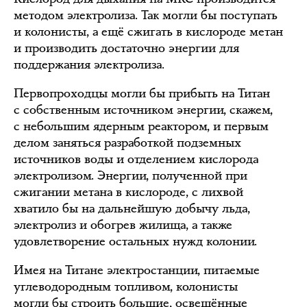
методом электролиза. Так могли бы поступать
и колонисты, а ещё сжигать в кислороде метан
и производить достаточно энергии для
поддержания электролиза.
Первопроходцы могли бы прибыть на Титан
с собственным источником энергии, скажем,
с небольшим ядерным реактором, и первым
делом заняться разработкой подземных
источников воды и отделением кислорода
электролизом. Энергии, полученной при
сжигании метана в кислороде, с лихвой
хватило бы на дальнейшую добычу льда,
электролиз и обогрев жилища, а также
удовлетворение остальных нужд колонии.
Имея на Титане электростанции, питаемые
углеводородным топливом, колонисты
могли бы строить большие, освещённые