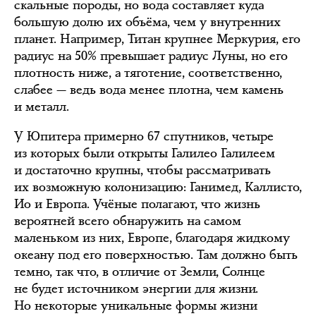
скальные породы, но вода составляет куда
большую долю их объёма, чем у внутренних
планет. Например, Титан крупнее Меркурия, его
радиус на 50% превышает радиус Луны, но его
плотность ниже, а тяготение, соответственно,
слабее — ведь вода менее плотна, чем камень
и металл.
У Юпитера примерно 67 спутников, четыре
из которых были открыты Галилео Галилеем
и достаточно крупны, чтобы рассматривать
их возможную колонизацию: Ганимед, Каллисто,
Ио и Европа. Учёные полагают, что жизнь
вероятней всего обнаружить на самом
маленьком из них, Европе, благодаря жидкому
океану под его поверхностью. Там должно быть
темно, так что, в отличие от Земли, Солнце
не будет источником энергии для жизни.
Но некоторые уникальные формы жизни