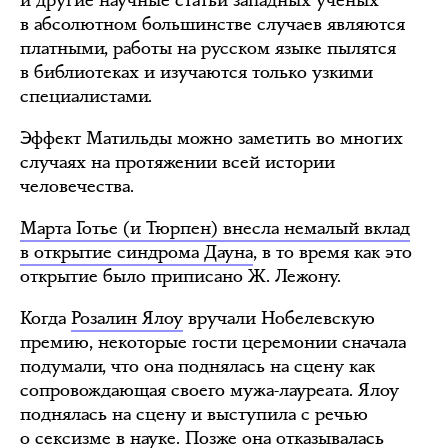
в абсолютном большинстве случаев являются
платными, работы на русском языке пылятся
в библиотеках и изучаются только узкими
специалистами.
Эффект Матильды можно заметить во многих
случаях на протяжении всей истории
человечества.
Марта Готье (и Тюрпен) внесла немалый вклад
в открытие синдрома Дауна
, в то время как это
открытие было приписано Ж. Лежону.
Когда
Розалин Ялоу
вручали Нобелевскую
премию, некоторые гости церемонии сначала
подумали, что она поднялась на сцену как
сопровождающая своего мужа-лауреата. Ялоу
поднялась на сцену и выступила с речью
о сексизме в науке. Позже она отказывалась