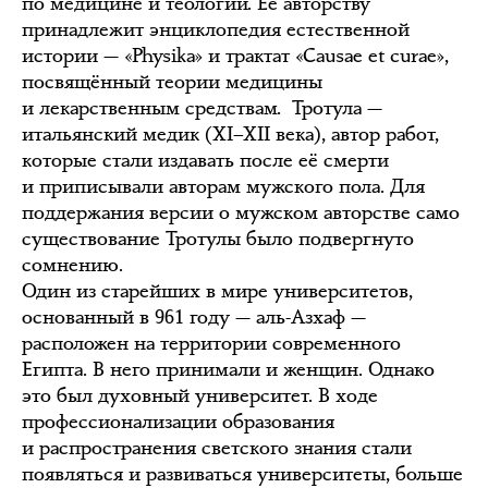
по медицине и теологии. Её авторству
принадлежит энциклопедия естественной
истории — «Physika» и трактат «Causae et curae»,
посвящённый теории медицины
и лекарственным средствам. Тротула —
итальянский медик (XI–XII века), автор работ,
которые стали издавать после её смерти
и приписывали авторам мужского пола. Для
поддержания версии о мужском авторстве само
существование Тротулы было подвергнуто
сомнению.
Один из старейших в мире университетов,
основанный в 961 году — аль-Азхаф —
расположен на территории современного
Египта. В него принимали и женщин. Однако
это был духовный университет. В ходе
профессионализации образования
и распространения светского знания стали
появляться и развиваться университеты, больше