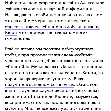
Hub
и отдельно разработчице сайта Александре
Элбакян за доступ к научной информации.
Не так давно в своём паблике она
писала о том,
что на сайте Американского физического
общества к капче Эйнштейна добавили капчу
Кюри
, что не может не радовать многих
гуманистов.
Ещё со школы мы помним набор мужских
имён, а при произнесении слова «
учёный
»
у большинства людей возникают в голове лица
Эйнштейна, Менделеева и Ландау — женщины
из этого пантеона как бы вытеснены. Кстати, вот
хорошая проверка: погуглите «
учёная» —
получите в основном сов в очках
. Обыватель
видит в лучшем случае десяток имён учёных
женщин «от Гипатии до Кюри» и, разумеется,
воспринимает их как исключение среди ряда
мужчин. Многие всерьёз думают, что женщины