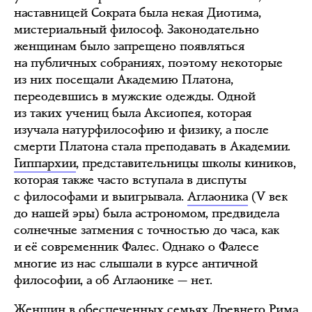
наставницей Сократа была некая Диотима,
мистериальный философ. Законодательно
женщинам было запрещено появляться
на публичных собраниях, поэтому некоторые
из них посещали Академию Платона,
переодевшись в мужские одежды. Одной
из таких учениц была Аксиопея, которая
изучала натурфилософию и физику, а после
смерти Платона стала преподавать в Академии.
Гиппархии
, представительницы школы киников,
которая также часто вступала в диспуты
с философами и выигрывала.
Аглаоника
(V век
до нашей эры) была астрономом, предвидела
солнечные затмения с точностью до часа, как
и её современник Фалес. Однако о Фалесе
многие из нас слышали в курсе античной
философии, а об Аглаонике — нет.
Женщин в обеспеченных семьях Древнего Рима