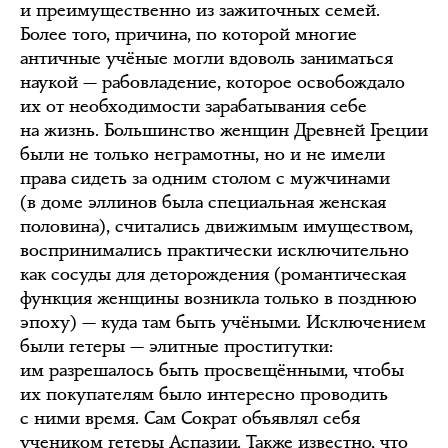
и преимущественно из зажиточных семей.
Более того, причина, по которой многие
античные учёные могли вдоволь заниматься
наукой — рабовладение, которое освобождало
их от необходимости зарабатывания себе
на жизнь. Большинство женщин Древней Греции
были не только неграмотны, но и не имели
права сидеть за одним столом с мужчинами
(в доме эллинов была специальная женская
половина), считались движимым имуществом,
воспринимались практически исключительно
как сосуды для деторождения (романтическая
функция женщины возникла только в позднюю
эпоху) — куда там быть учёными. Исключением
были гетеры — элитные проститутки:
им разрешалось быть просвещёнными, чтобы
их покупателям было интересно проводить
с ними время. Сам Сократ объявлял себя
учеником гетеры Аспазии. Также известно, что