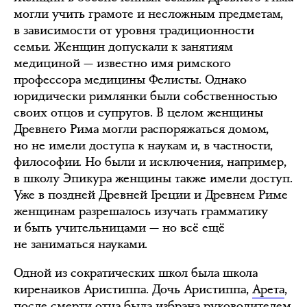
могли учить грамоте и несложным предметам,
в зависимости от уровня традиционности
семьи. Женщин допускали к занятиям
медициной — известно имя римского
профессора медицины Фелисты. Однако
юридически римлянки были собственностью
своих отцов и супругов. В целом женщины
Древнего Рима могли распоряжаться домом,
но не имели доступа к наукам и, в частности,
философии. Но были и исключения, например,
в школу Эпикура женщины также имели доступ.
Уже в поздней Древней Греции и Древнем Риме
женщинам разрешалось изучать грамматику
и быть учительницами — но всё ещё
не заниматься науками.
Одной из сократических школ была школа
киренаиков Аристиппа. Дочь Аристиппа,
Арета
,
после смерти отца была избрана руководителем