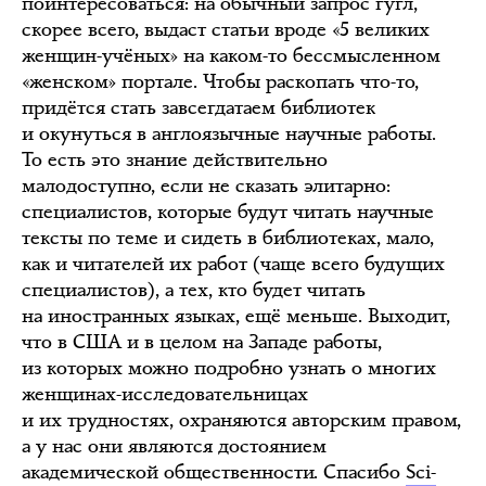
поинтересоваться: на обычный запрос гугл,
скорее всего, выдаст статьи вроде «5 великих
женщин-учёных» на каком-то бессмысленном
«женском» портале. Чтобы раскопать что-то,
придётся стать завсегдатаем библиотек
и окунуться в англоязычные научные работы.
То есть это знание действительно
малодоступно, если не сказать элитарно:
специалистов, которые будут читать научные
тексты по теме и сидеть в библиотеках, мало,
как и читателей их работ (чаще всего будущих
специалистов), а тех, кто будет читать
на иностранных языках, ещё меньше. Выходит,
что в США и в целом на Западе работы,
из которых можно подробно узнать о многих
женщинах-исследовательницах
и их трудностях, охраняются авторским правом,
а у нас они являются достоянием
академической общественности. Спасибо
Sci-