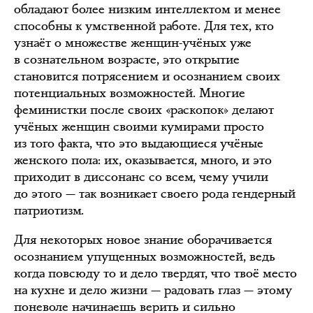
обладают более низким интеллектом и менее
способны к умственной работе. Для тех, кто
узнаёт о множестве женщин-учёных уже
в сознательном возрасте, это открытие
становится потрясением и осознанием своих
потенциальных возможностей. Многие
феминистки после своих «раскопок» делают
учёных женщин своими кумирами просто
из того факта, что это выдающиеся учёные
женского пола: их, оказывается, много, и это
приходит в диссонанс со всем, чему учили
до этого — так возникает своего рода гендерный
патриотизм.
Для некоторых новое знание оборачивается
осознанием упущенных возможностей, ведь
когда повсюду то и дело твердят, что твоё место
на кухне и дело жизни — радовать глаз — этому
поневоле начинаешь верить и сильно