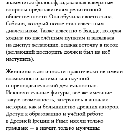
знаменитая философ, задававшая каверзные
вопросы представителям религиозной
общественности. Она обучила своего сына,
Сабхию, который позже стал известным
диалектиком. Также известно о Бхадде, которая
ходила по населённым пунктам и вызывала
на диспут желающих, втыкая веточку в песок
(желающий поспорить должен был на неё
наступить).
Женщины в античности практически не имели
возможности заниматься научной
и преподавательской деятельностью.
Исключительные фигуры, всё же имевшие
такую возможность, затерялись в анналах
истории, как и большинство древних авторов.
Доступ к образованию и учёной работе
в Древней Греции и Риме имели только
граждане — а значит, только мужчины