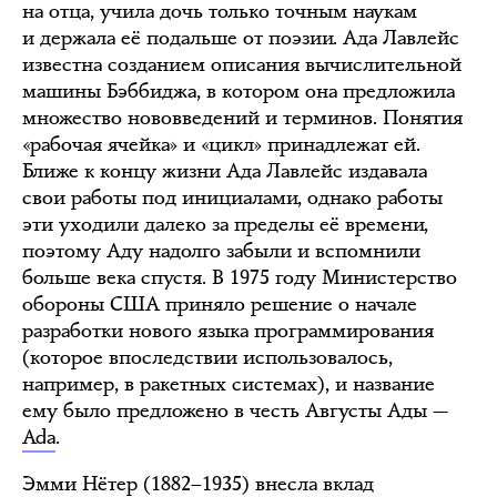
на отца, учила дочь только точным наукам
и держала её подальше от поэзии. Ада Лавлейс
известна созданием описания вычислительной
машины Бэббиджа, в котором она предложила
множество нововведений и терминов. Понятия
«рабочая ячейка» и «цикл» принадлежат ей.
Ближе к концу жизни Ада Лавлейс издавала
свои работы под инициалами, однако работы
эти уходили далеко за пределы её времени,
поэтому Аду надолго забыли и вспомнили
больше века спустя. В 1975 году Министерство
обороны США приняло решение о начале
разработки нового языка программирования
(которое впоследствии использовалось,
например, в ракетных системах), и название
ему было предложено в честь Августы Ады —
Ada
.
Эмми Нётер
(1882–1935) внесла вклад