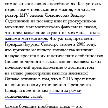
сомневаться в своих способностях. Как устоять
перед таким полосканием мозгов, когда даже
ректор МГУ имени Ломоносова Виктор
Садовничий на посвящении первокурсников
механико-математического факультета сказал,
что предназначение студенток мехмата — стать
жёнами математиков.
Что уж там, президент
Гарварда Лоуренс Саммерс сказал в 2005 году,
что причина меньшего количества женщин
в науке кроется в их генетических особенностях
(после подобного высказывания человека таких
полномочий предположение о достигнутом
на западе равноправии кажется наивным).
Однако отличие в том, что в США претензии
к шовинистскому отношению Президента
Гарварда к женщинам
вышли за рамки
социальных сетей
.
Самые большие проблемы здесь — это