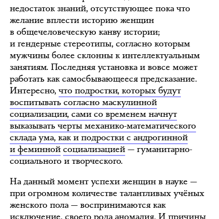
недостаток знаний, отсутствующее пока что
желание вплести историю женщин
в общечеловеческую канву истории;
и гендерные стереотипы, согласно которым
мужчины более склонны к интеллектуальным
занятиям. Последняя установка и вовсе может
работать как самосбывающееся предсказание.
Интересно,
что подростки, которых будут
воспитывать согласно маскулинной
социализации, сами со временем начнут
выказывать черты механико-математического
склада ума, как и подростки с андрогинной
и феминной
социализацией
— гуманитарно-
социального и творческого.
На данный момент успехи женщин в науке —
при огромном количестве талантливых учёных
женского пола — воспринимаются как
исключение, своего рода аномалия. И причины