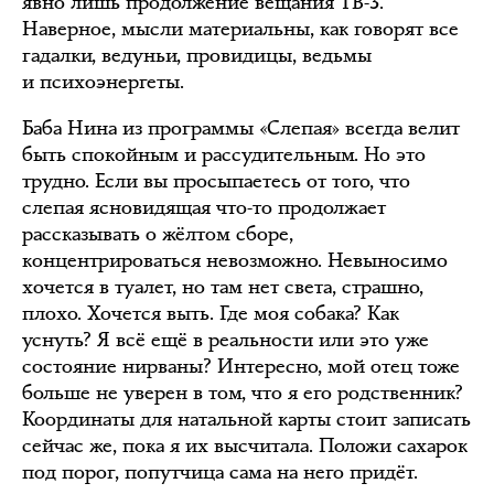
явно лишь продолжение вещания ТВ-3.
Наверное, мысли материальны, как говорят все
гадалки, ведуньи, провидицы, ведьмы
и психоэнергеты.
Баба Нина из программы «Слепая» всегда велит
быть спокойным и рассудительным. Но это
трудно. Если вы просыпаетесь от того, что
слепая ясновидящая что-то продолжает
рассказывать о жёлтом сборе,
концентрироваться невозможно. Невыносимо
хочется в туалет, но там нет света, страшно,
плохо. Хочется выть. Где моя собака? Как
уснуть? Я всё ещё в реальности или это уже
состояние нирваны? Интересно, мой отец тоже
больше не уверен в том, что я его родственник?
Координаты для натальной карты стоит записать
сейчас же, пока я их высчитала. Положи сахарок
под порог, попутчица сама на него придёт.