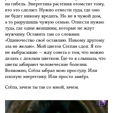
на гибель. Энергетика растения отомстит тому,
кто это сделает. Нужно отнести туда, где оно
не будет никому вредить. Но не в чужой дом,
а то разрушишь чужую семью. Отнести нужно
туда, где одни женщины, которые не ждут
мужчину. Оставить там со словами:
«Одиночество своё оставляю. Никому другому
зла не желаю». Мой цветок Степан сдох. Я его
не выбрасываю — жду совета о том, что можно
делать с дохлым цветком. Где-то я слышала, что
цветы забирают человеческие болезни.
Возможно, Стёпа забрал мою простуду. Или
плохую энергетику. Или просто замёрз.
Стёпа, зачем ты так со мной, зачем.