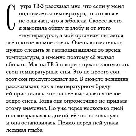
С
утра ТВ-3 рассказал мне, что если у меня
поднимается температура, то это вовсе
не означает, что я заболела. Скорее всего,
я накопила обиду и злобу и от этого
«температурю», а мой организм пытается
всё плохое во мне сжечь. Очень внимательно
нужно следить за галлюцинациями во время
температуры, а именно поэтому её нельзя
сбивать. Маг на ТВ-3 говорит: нужно запоминать
свои температурные сны. Это не просто сон —
этот сон предупреждает вас. В сюжете женщина
рассказывает, как в температурном бреду
ей приснилось, что на неё высыпается целое
ведро снега. Тогда она опрометчиво не придала
этому значения. Но уже через несколько дней
она возвращалась домой, её что-то кольнуло
и она остановилась. Прямо перед ней упала
ледяная глыба.