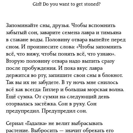
Girl! Do you want to get stoned?
Запоминайте сны, друзья. Чтобы вспомнить
забытый сон, заварите семена лавра и тимьяна
в стакане воды. Половину отвара выпейте перед
сном. И произнесите слова: «Чтобы запомнить
всё, что вижу, чтобы понять всё, что узнаю».
Вторую половину отвара надо выпить сразу
после пробуждения. И пока вкус лавра
держится во рту, запишите свои сны в блокнот.
Так вы их не забудете. В ту ночь мне снилось
всё как всегда: Гитлер и большая морская волна.
Ещё сумка. От сумки на следующий день
оторвалась застёжка. Сон в руку. Сон
предупредил. Предупредил сон.
Сериал «Гадалка» не велит выбрасывать
растение. Выбросить — значит обрекать его