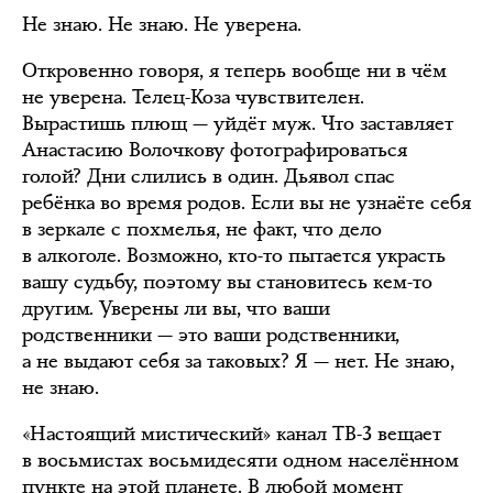
Не знаю. Не знаю. Не уверена.
Откровенно говоря, я теперь вообще ни в чём
не уверена. Телец-Коза чувствителен.
Вырастишь плющ — уйдёт муж. Что заставляет
Анастасию Волочкову фотографироваться
голой? Дни слились в один. Дьявол спас
ребёнка во время родов. Если вы не узнаёте себя
в зеркале с похмелья, не факт, что дело
в алкоголе. Возможно, кто-то пытается украсть
вашу судьбу, поэтому вы становитесь кем-то
другим. Уверены ли вы, что ваши
родственники — это ваши родственники,
а не выдают себя за таковых? Я — нет. Не знаю,
не знаю.
«Настоящий мистический» канал ТВ-3 вещает
в восьмистах восьмидесяти одном населённом
пункте на этой планете. В любой момент