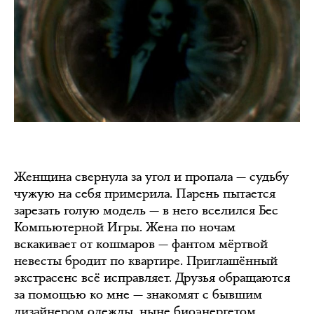
Женщина свернула за угол и пропала — судьбу
чужую на себя примерила. Парень пытается
зарезать голую модель — в него вселился Бес
Компьютерной Игры. Жена по ночам
вскакивает от кошмаров — фантом мёртвой
невесты бродит по квартире. Приглашённый
экстрасенс всё исправляет. Друзья обращаются
за помощью ко мне — знакомят с бывшим
дизайнером одежды, ныне биоэнергетом.