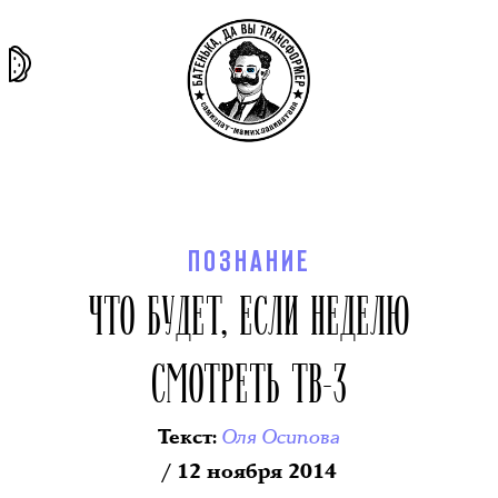
та самая
тёмная
внутри
архив
история
материя
секты
ПОЗНАНИЕ
ЧТО БУДЕТ, ЕСЛИ НЕДЕЛЮ
СМОТРЕТЬ ТВ-3
Оля Осипова
Текст
:
/ 12 ноября 2014