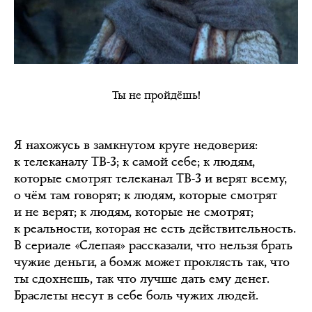
Ты не пройдёшь!
Я нахожусь в замкнутом круге недоверия:
к телеканалу ТВ-3; к самой себе; к людям,
которые смотрят телеканал ТВ-3 и верят всему,
о чём там говорят; к людям, которые смотрят
и не верят; к людям, которые не смотрят;
к реальности, которая не есть действительность.
В сериале «Слепая» рассказали, что нельзя брать
чужие деньги, а бомж может проклясть так, что
ты сдохнешь, так что лучше дать ему денег.
Браслеты несут в себе боль чужих людей.