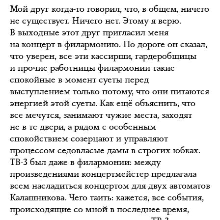
Мой друг когда-то говорил, что, в общем, ничего
не существует. Ничего нет. Этому я верю.
В выходные этот друг пригласил меня
на концерт в филармонию. По дороге он сказал,
что уверен, все эти кассирши, гардеробщицы
и прочие работницы филармонии такие
спокойные в момент суеты перед
выступлением только потому, что они питаются
энергией этой суеты. Как ещё объяснить, что
все мечутся, занимают чужие места, заходят
не в те двери, а рядом с особенным
спокойствием созерцают и управляют
процессом седовласые дамы в строгих юбках.
ТВ-3 был даже в филармонии: между
произведениями концертмейстер предлагала
всем насладиться концертом для двух автоматов
Калашникова. Чего таить: кажется, все события,
происходящие со мной в последнее время,