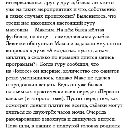
интересоваться друг у друга, бывал ли кто-то
уже на таких мероприятиях и что, собственно,
в таких случаях происходит? Выяснилось, что
среди нас находится настоящий гуру
массовки — Максим. На нём была жёлтая
футболка, на лице — самодовольная улыбка.
Девочки обступили Макса и задавали ему сотни
вопросов в духе: «А когда нас пустят, а нам
заплатят, а сколько по времени длится запись
программы?». Когда гуру сообщил, что
на «Голосе» он впервые, количество его фанаток
резко уменьшилось, однако Макс не сдался
и продолжил вещать. Ведь он уже бывал
на съёмках практически всех передач «Первого
канала» (и второго тоже). Пустят перед тем, как
осмотрят, деньги платят не всегда, съёмки могут
длиться до двух-трёх часов ночи. Очередь
разочарованно вздохнула и двинулась вперёд.
Пока шли, в наших с подругой головах родился