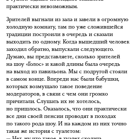
практически невозможным.
Зрителей выгнали из зала и завели в огромную
холодную комнату, там по уже сложившейся
традиции построили в очередь и сказали
выходить по одному. Когда вышедший человек
заходил обратно, выпускали следующего.
Думаю, вы представляете, сколько зрителей
на шоу «Голос» и какой длины была очередь
на выход из павильона. Мы с подругой стояли
в самом конце. Впереди нас были бабушки,
которых возмущало такое поведение
модераторов, в связи с чем они громко
причитали. Слушать их не хотелось,
но пришлось. Оказалось, что они практически
все дни своей пенсии проводят в походах
по такого рода шоу. И на каждом из них точно
такая же история с туалетом:
— Нет, ну что такое, в туалет сходить