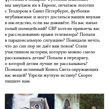
мы закупаем их в Европе, печатаем логотип
с Теодором в Санкт-Петербурге, футболки
неубиваемые и могут достаться вашим внукам
в наследство, если вы доживёте. На вас напал
голый полицейский? СВР хотели привлечь вас
к расследованию кражи телевизора? Попали
в парадоксальную ситуацию? Повидали нечто,
что до сих пор не даёт вам покоя? Стали
участником истории, которую можно смело
рассказывать детям? Попали в передрягу,
о которой детям лучше не рассказывать?
Познали истинный Конец Света окружающих
вас вещей? Узрели жуткую истину? Скорее
пишите нам.