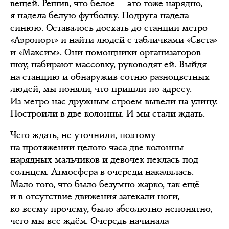
вещей. Решив, что белое — это тоже нарядно,
я надела белую футболку. Подруга надела
синюю. Оставалось доехать до станции метро
«Аэропорт» и найти людей с табличками «Света»
и «Максим». Они помощники организаторов
шоу, набирают массовку, руководят ей. Выйдя
на станцию и обнаружив сотню разноцветных
людей, мы поняли, что пришли по адресу.
Из метро нас дружным строем вывели на улицу.
Построили в две колонны. И мы стали ждать.
Чего ждать, не уточнили, поэтому
на протяжении целого часа две колонны
нарядных мальчиков и девочек пеклась под
солнцем. Атмосфера в очереди накалялась.
Мало того, что было безумно жарко, так ещё
и в отсутствие движения затекали ноги,
ко всему прочему, было абсолютно непонятно,
чего мы все ждём. Очередь начинала