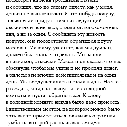
и сообщил, что по такому билету, как у меня,
деньги не выплачивают. Я что-нибудь получу,
только если приду с ним на следующий
съёмочный день, мол, оплата за два съёмочных
дня, а не за один. Я сообщила эту новость
подруге, она посоветовала обратиться к гуру
массовки Максиму, уж он-то, как мы думали,
должен был знать, что делать. Мы зашли
в павильон, отыскали Макса, и он сказал, что нас
обманули, чтобы мы ушли и не просили денег,
а билеты эти вполне действительны и на один
день. Мы воодушевились и стали ждать. На этот
раз ждать, когда нас выпустят из холодной
комнаты и пустят обратно в зал. К слову,
в холодной комнате некуда было даже присесть.
Единственным местом, на котором можно было
хоть как-то примоститься, оказалась огромная
тумба, на которой располагалась модель