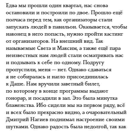
Едва мы прошли один квартал, нас снова
остановили и построили по двое. Прошло ещё
полчаса перед тем, как организаторы стали
запускать людей в павильон. Оказывается, чтобы
наконец в него попасть, нужно пройти кастинг
от организаторов. На внешний вид. Так
называемые Света и Максим, а также ещё пара
неизвестных нам людей стали осматривать нас
и подзывать к себе по одному. Подругу
пропустили, меня — нет. Однако сдаваться
я не собиралась и нагло присоединилась
к Даше. Нам вручили заветный билет,
по которому в конце программы выдают
гонорар, и посадили в зал. Это была минутка
блаженства. Ибо сидели мы на первом ряду, всё
и всех было прекрасно видно, а очаровательный
Дмитрий Нагиев поднимал настроение своими
шутками. Однако радость была недолгой, так как