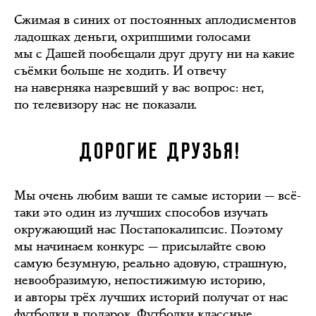
Сжимая в синих от постоянных аплодисментов
ладошках деньги, охрипшими голосами
мы с Дашей пообещали друг другу ни на какие
съёмки больше не ходить. И отвечу
на наверняка назревший у вас вопрос: нет,
по телевизору нас не показали.
ДОРОГИЕ ДРУЗЬЯ!
Мы очень любим ваши те самые истории — всё-
таки это один из лучших способов изучать
окружающий нас Постапокалипсис. Поэтому
мы начинаем конкурс — присылайте свою
самую безумную, реально адовую, страшную,
невообразимую, непостижимую историю,
и авторы трёх лучших историй получат от нас
футболки в подарок. Футболки классные,