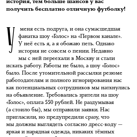
история, тем больше шансов у вас
получить бесплатно отличную футболку!
У
меня есть подруга, и она сумасшедшая
фанатка шоу «Голос» на «Первом канале».
У неё есть я, а я обожаю петь. Однако
история не совсем о пении. Недавно
мы с ней переехали в Москву и стали
искать работу. Работы не было, а шоу «Голос»
было. После утомительной рассылки резюме
работодателям и полного игнорирования нас
как потенциальных сотрудников мы наткнулись
на объявление. Требовались зрители на шоу
«Голос», оплата 550 рублей. Не раздумывая
(а стоило бы), мы отправили заявки. Нас
пригласили, но предупредили сразу, что
мы должны выглядеть согласно дресс-коду —
яркая и нарядная одежда, никаких тёмных