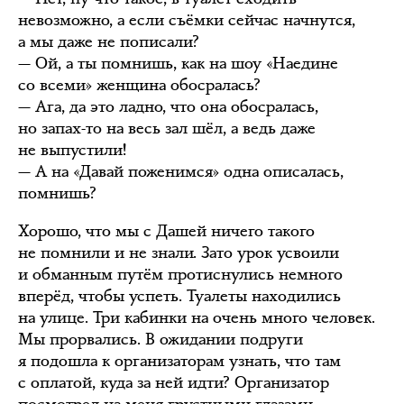
невозможно, а если съёмки сейчас начнутся,
а мы даже не пописали?
— Ой, а ты помнишь, как на шоу «Наедине
со всеми» женщина обосралась?
— Ага, да это ладно, что она обосралась,
но запах-то на весь зал шёл, а ведь даже
не выпустили!
— А на «Давай поженимся» одна описалась,
помнишь?
Хорошо, что мы с Дашей ничего такого
не помнили и не знали. Зато урок усвоили
и обманным путём протиснулись немного
вперёд, чтобы успеть. Туалеты находились
на улице. Три кабинки на очень много человек.
Мы прорвались. В ожидании подруги
я подошла к организаторам узнать, что там
с оплатой, куда за ней идти? Организатор
посмотрел на меня грустными глазами