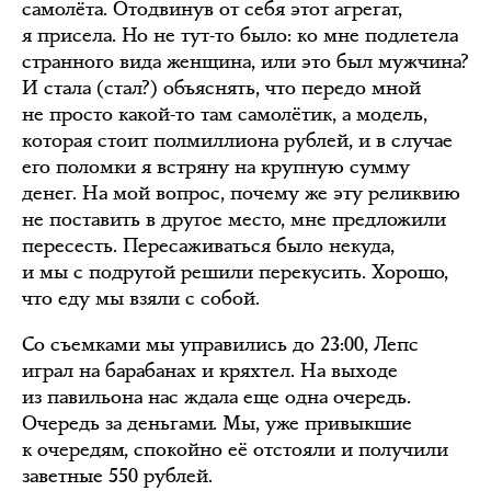
самолёта. Отодвинув от себя этот агрегат,
я присела. Но не тут-то было: ко мне подлетела
странного вида женщина, или это был мужчина?
И стала (стал?) объяснять, что передо мной
не просто какой-то там самолётик, а модель,
которая стоит полмиллиона рублей, и в случае
его поломки я встряну на крупную сумму
денег. На мой вопрос, почему же эту реликвию
не поставить в другое место, мне предложили
пересесть. Пересаживаться было некуда,
и мы с подругой решили перекусить. Хорошо,
что еду мы взяли с собой.
Со съемками мы управились до 23:00, Лепс
играл на барабанах и кряхтел. На выходе
из павильона нас ждала еще одна очередь.
Очередь за деньгами. Мы, уже привыкшие
к очередям, спокойно её отстояли и получили
заветные 550 рублей.