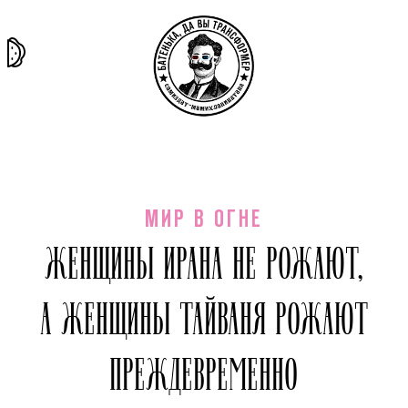
та самая
тёмная
внутри
архив
история
материя
секты
МИР В ОГНЕ
ЖЕНЩИНЫ ИРАНА НЕ РОЖАЮТ,
А ЖЕНЩИНЫ ТАЙВАНЯ РОЖАЮТ
ПРЕЖДЕВРЕМЕННО