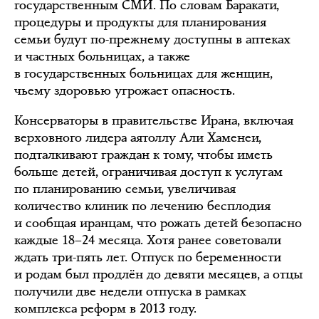
государственным СМИ. По словам Баракати,
процедуры и продукты для планирования
семьи будут по-прежнему доступны в аптеках
и частных больницах, а также
в государственных больницах для женщин,
чьему здоровью угрожает опасность.
Консерваторы в правительстве Ирана, включая
верховного лидера аятоллу Али Хаменеи,
подталкивают граждан к тому, чтобы иметь
больше детей, ограничивая доступ к услугам
по планированию семьи, увеличивая
количество клиник по лечению бесплодия
и сообщая иранцам, что рожать детей безопасно
каждые 18–24 месяца. Хотя ранее советовали
ждать три-пять лет. Отпуск по беременности
и родам был продлён до девяти месяцев, а отцы
получили две недели отпуска в рамках
комплекса реформ в 2013 году.