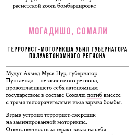
расистской zoom-бомбардировке
МОГАДИШО, СОМАЛИ
ТЕРРОРИСТ-МОТОРИКША УБИЛ ГУБЕРНАТОРА
ПОЛУАВТОНОМНОГО РЕГИОНА
Мудуг Ахмед Мусе Нур, губернатор
Пунтленда — независимого региона,
провозгласившего себя автономным
государством в составе Сомали,
погиб
вместе
с тремя телохранителями из-за взрыва бомбы.
Взрыв устроил террорист-смертник
на заминированной моторикше.
Ответственность за теракт взяла на себя