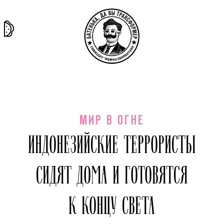
та самая
тёмная
внутри
архив
история
материя
секты
МИР В ОГНЕ
ИНДОНЕЗИЙСКИЕ ТЕРРОРИСТЫ
СИДЯТ ДОМА И ГОТОВЯТСЯ
К КОНЦУ СВЕТА