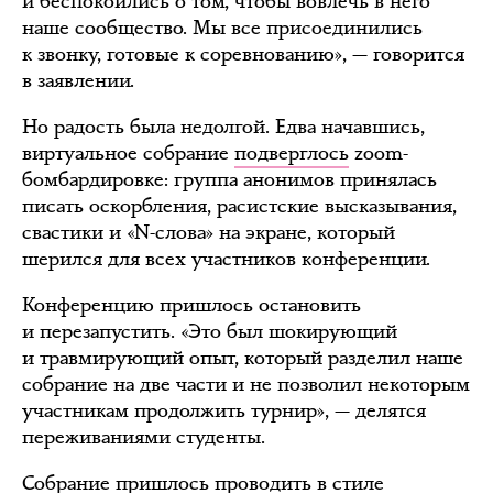
и беспокоились о том, чтобы вовлечь в него
наше сообщество. Мы все присоединились
к звонку, готовые к соревнованию», — говорится
в заявлении.
Но радость была недолгой. Едва начавшись,
виртуальное собрание
подверглось
zoom-
бомбардировке: группа анонимов принялась
писать оскорбления, расистские высказывания,
свастики и «N-слова» на экране, который
шерился для всех участников конференции.
Конференцию пришлось остановить
и перезапустить. «Это был шокирующий
и травмирующий опыт, который разделил наше
собрание на две части и не позволил некоторым
участникам продолжить турнир», — делятся
переживаниями студенты.
Собрание пришлось проводить в стиле