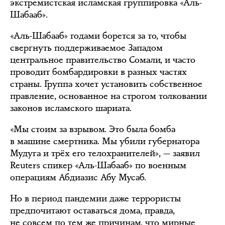
экстремистская исламская группировка «Аль-
Шабааб».
«Аль-Шабааб» годами борется за то, чтобы
свергнуть поддерживаемое Западом
центральное правительство Сомали, и часто
проводит бомбардировки в разных частях
страны. Группа хочет установить собственное
правление, основанное на строгом толковании
законов исламского шариата.
«Мы стоим за взрывом. Это была бомба
в машине смертника. Мы убили губернатора
Мудуга и трёх его телохранителей», — заявил
Reuters спикер «Аль-Шабааб» по военным
операциям Абдиазис Абу Мусаб.
Но в период пандемии даже террористы
предпочитают оставаться дома, правда,
не совсем по тем же причинам, что мирные