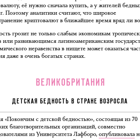
овалюту, её нужно сначала купить, а у жителей бедны
ег. Поэтому аналитики считают, что широкое
транение криптовалют в ближайшее время вряд ли в
ость грозит не только слабым экономикам тропичес
в или развивающимся латиноамериканским государст
омического неравенства в нищете может оказаться час
я даже в очень богатых странах.
ВЕЛИКОБРИТАНИЯ
ДЕТСКАЯ БЕДНОСТЬ В СТРАНЕ ВОЗРОСЛА
я «Покончим с детской бедностью», состоящая из 70
ких благотворительных организаций, совместно
дователями из Университета Лафборо,
опубликовала
н