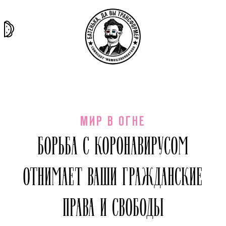
та самая
тёмная
внутри
архив
история
материя
секты
МИР В ОГНЕ
БОРЬБА С КОРОНАВИРУСОМ
ОТНИМАЕТ ВАШИ ГРАЖДАНСКИЕ
ПРАВА И СВОБОДЫ