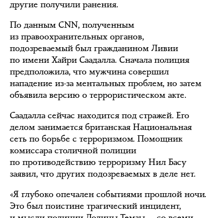
другие получили ранения.
По данным CNN, полученным
из правоохранительных органов,
подозреваемый был гражданином Ливии
по имени Хайри Саадалла. Сначала полиция
предположила, что мужчина совершил
нападение из-за ментальных проблем, но затем
объявила версию о террористическом акте.
Саадалла сейчас находится под стражей. Его
делом занимается британская Национальная
сеть по борьбе с терроризмом. Помощник
комиссара столичной полиции
по противодействию терроризму Нил Басу
заявил, что других подозреваемых в деле нет.
«Я глубоко опечален событиями прошлой ночи.
Это был поистине трагический инцидент,
и мысли полиции Долины Темзы — со всеми,