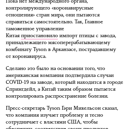
Пока нет международного органа,
контролирующего «коронавирусные
отношения» стран мира, они пытаются
справиться самостоятельно. Так, Главное
таможенное управление
Китая
приостановило
импорт птицы с завода,
принадлежащего мясоперерабатывающему
комбинату Tyson в Арканзасе, пострадавшему
от коронавируса.
Сделано это было на основании того, что
американская компания подтвердила случаи
COVID-19 на заводе, который находится в городе
Спрингдейл, а Китай таким образом пытается
контролировать распространение болезни.
Пресс-секретарь Tyson Гэри Микельсон сказал,
что компания изучает проблему и тесно
сотрудничает с властями США, чтобы
обеспечить соответствие своих продуктов