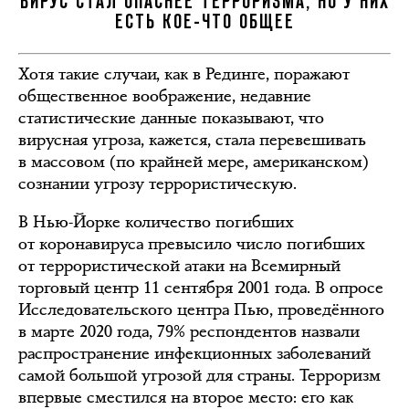
ВИРУС СТАЛ ОПАСНЕЕ ТЕРРОРИЗМА, НО У НИХ
ЕСТЬ КОЕ-ЧТО ОБЩЕЕ
Хотя такие случаи, как в Рединге, поражают
общественное воображение, недавние
статистические данные показывают, что
вирусная угроза, кажется, стала перевешивать
в массовом (по крайней мере, американском)
сознании угрозу террористическую.
В Нью-Йорке количество погибших
от коронавируса превысило число погибших
от террористической атаки на Всемирный
торговый центр 11 сентября 2001 года. В опросе
Исследовательского центра Пью, проведённого
в марте 2020 года, 79% респондентов назвали
распространение инфекционных заболеваний
самой большой угрозой для страны. Терроризм
впервые сместился на второе место: его как