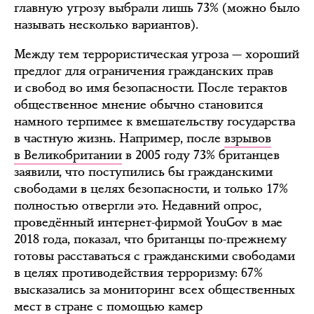
главную угрозу выбрали лишь 73% (можно было
называть несколько вариантов).
Между тем террористическая угроза — хороший
предлог для ограничения гражданских прав
и свобод во имя безопасности. После терактов
общественное мнение обычно становится
намного терпимее к вмешательству государства
в частную жизнь. Например, после
взрывов
в Великобритании
в 2005 году 73% британцев
заявили, что поступились бы гражданскими
свободами в целях безопасности, и только 17%
полностью отвергли это. Недавний опрос,
проведённый интернет-фирмой YouGov в мае
2018 года, показал, что британцы по-прежнему
готовы расставаться с гражданскими свободами
в целях противодействия терроризму: 67%
высказались за мониторинг всех общественных
мест в стране с помощью камер