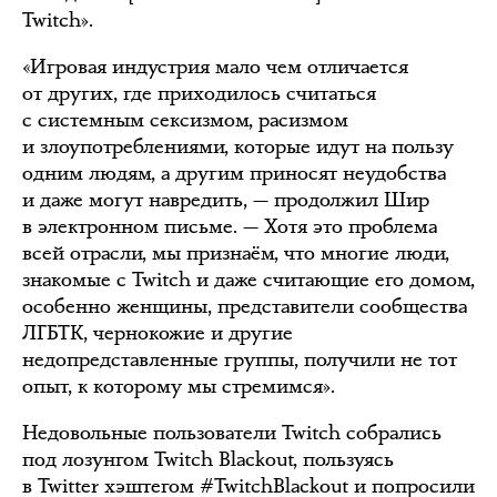
Twitch».
«Игровая индустрия мало чем отличается
от других, где приходилось считаться
с системным сексизмом, расизмом
и злоупотреблениями, которые идут на пользу
одним людям, а другим приносят неудобства
и даже могут навредить, — продолжил Шир
в электронном письме. — Хотя это проблема
всей отрасли, мы признаём, что многие люди,
знакомые с Twitch и даже считающие его домом,
особенно женщины, представители сообщества
ЛГБТК, чернокожие и другие
недопредставленные группы, получили не тот
опыт, к которому мы стремимся».
Недовольные пользователи Twitch собрались
под лозунгом Twitch Blackout, пользуясь
в Twitter хэштегом #TwitchBlackout и попросили