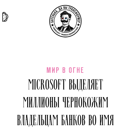
та самая
тёмная
внутри
архив
история
материя
секты
МИР В ОГНЕ
MICROSOFT ВЫДЕЛЯЕТ
МИЛЛИОНЫ ЧЕРНОКОЖИМ
ВЛАДЕЛЬЦАМ БАНКОВ ВО ИМЯ