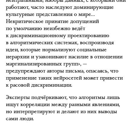
нейтральными; наборы данных, с которыми они
работают, часто наследуют доминирующие
культурные представления о мире…
Некритическое принятие допущений
по умолчанию неизбежно ведёт
к дискриминационному проектированию
в алгоритмических системах, воспроизводя
идеи, которые нормализуют социальные
иерархии и узаконивают насилие в отношении
маргинализированных групп», —
предупреждают авторы письма, опасаясь, что
применение таких нейросетей может привести
к расовой дискриминации.
Эксперты подчёркивают, что алгоритмы лишь
ищут корреляции между разными явлениями,
но интерпретируют и делают из них выводы
сами люди.