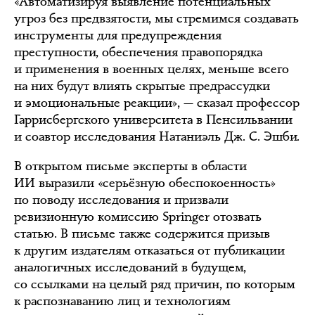
«Автоматизируя выявление потенциальных
угроз без предвзятости, мы стремимся создавать
инструменты для предупреждения
преступности, обеспечения правопорядка
и применения в военных целях, меньше всего
на них будут влиять скрытые предрассудки
и эмоциональные реакции», — сказал профессор
Гаррисбергского университета в Пенсильвании
и соавтор исследования Натаниэль Дж. С. Эшби.
В открытом письме эксперты в области
ИИ выразили «серьёзную обеспокоенность»
по поводу исследования и призвали
ревизионную комиссию Springer отозвать
статью. В письме также содержится призыв
к другим издателям отказаться от публикации
аналогичных исследований в будущем,
со ссылками на целый ряд причин, по которым
к распознаванию лиц и технологиям