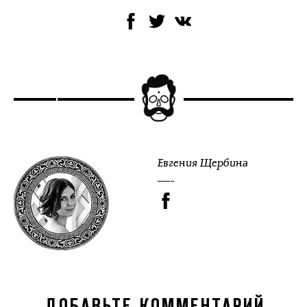
Евгения Щербина