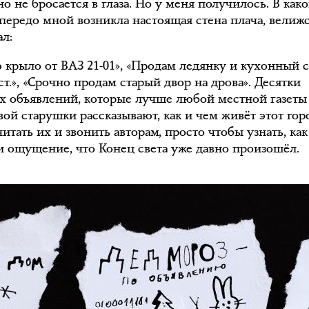
о не бросается в глаза. Но у меня получилось. В како
передо мной возникла настоящая стена плача, велиж
ал:
 крыло от ВАЗ 21-01», «Продам ледянку и кухонный с
ст.», «Срочно продам старый двор на дрова». Десятки
х объявлений, которые лучше любой местной газеты
ой старушки рассказывают, как и чем живёт этот гор
читать их и звонить авторам, просто чтобы узнать, как
ли ощущение, что Конец света уже давно произошёл.