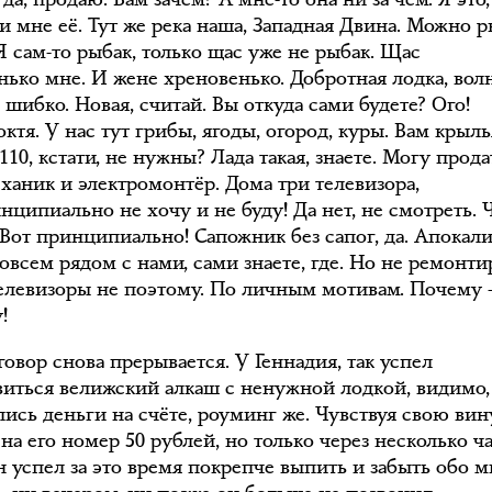
и мне её. Тут же река наша, Западная Двина. Можно 
Я сам-то рыбак, только щас уже не рыбак. Щас
нько мне. И жене хреновенько. Добротная лодка, вол
 шибко. Новая, считай. Вы откуда сами будете? Ого!
октя. У нас тут грибы, ягоды, огород, куры. Вам крыль
110, кстати, не нужны? Лада такая, знаете. Могу прода
еханик и электромонтёр. Дома три телевизора,
нципиально не хочу и не буду! Да нет, не смотреть.
. Вот принципиально! Сапожник без сапог, да. Апокал
совсем рядом с нами, сами знаете, где. Но не ремонт
телевизоры не поэтому. По личным мотивам. Почему
!
овор снова прерывается. У Геннадия, так успел
виться велижский алкаш с ненужной лодкой, видимо,
ись деньги на счёте, роуминг же. Чувствуя свою вину
на его номер 50 рублей, но только через несколько ча
 успел за это время покрепче выпить и забыть обо мн