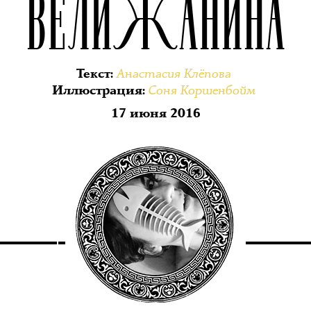
ВЕЛИЖАНИНА
Анастасия Клёпова
Текст
:
Соня Коршенбойм
Иллюстрация
:
17 июня 2016