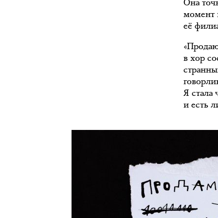
Она точн
момент 
её фили
«Продаю
в хор со
странны
говорлив
Я стала 
и есть 