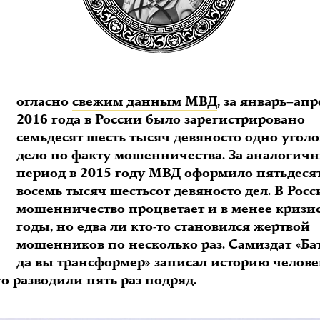
С
огласно
свежим данным МВД
, за январь–апр
2016 года в России было зарегистрировано
семьдесят шесть тысяч девяносто одно угол
дело по факту мошенничества. За аналогич
период в 2015 году МВД оформило пятьдеся
восемь тысяч шестьсот девяносто дел. В Рос
мошенничество процветает и в менее кризи
годы, но едва ли кто-то становился жертвой
мошенников по несколько раз. Самиздат «Ба
да вы трансформер» записал историю челове
о разводили пять раз подряд.