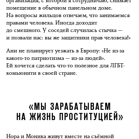
организация, с которой я сотрудничаю, снимает
помещение в обычном панельном доме.
На вопросы жильцов отвечаем, что занимаемся
правами человека. Иногда доходит
до смешного. У соседей случилась стычка —
и позвали нас: вы же защитники прав человека!»
Ани не планирует уезжать в Европу: «Не из-за
какого-то патриотизма — из-за людей».
Ей хочется сделать что-то полезное для ЛГБТ-
комьюнити в своей стране.
«МЫ ЗАРАБАТЫВАЕМ
НА ЖИЗНЬ ПРОСТИТУЦИЕЙ»
Нора и Моника живут вместе на съёмной