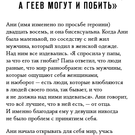
А ГЕЕВ МОГУТ И ПОБИТЬ»
Ани (имя изменено по просьбе героини)
двадцать восемь, и она бисексуальна. Когда Ани
была маленькой, по соседству с ней жил
мужчина, который ходил в женской одежде.
Над ним все издевались. «Я спросила у папы,
за что его так гнобят? Папа ответил, что люди
разные, что мир разнообразен: есть мужчины,
которые ощущают себя женщинами,
и наоборот — есть люди, которые влюбляются
в людей своего пола, так бывает, и что
я не должна над ними издеваться». Ани говорит,
что всё лучшее, что в ней есть, — от отца.
И именно благодаря ему у девушки никогда
не было проблем с принятием себя.
Ани начала открывать для себя мир, учась