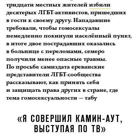
тридцати местных жителей
избили
десятерых ЛГБТ-активистов, пришедших
в гости к своему другу. Нападавшие
требовали, чтобы гомосексуалы
немедленно покинули населённый пункт,
в итоге двое пострадавших оказались
в больнице с переломами, семеро
получили менее опасные травмы.
По просьбе самиздата ереванские
представители ЛГБТ-сообщества
рассказывают, как принять себя
и защищать права других в стране, где
тема гомосексуальности — табу
«Я СОВЕРШИЛ КАМИН-АУТ,
ВЫСТУПАЯ ПО ТВ»