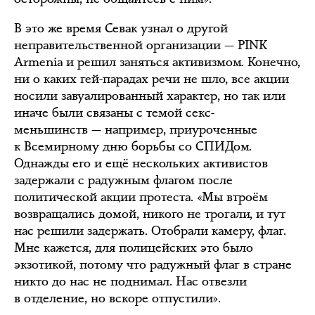
В это же время Севак узнал о другой
неправительственной организации — PINK
Armenia и решил заняться активизмом. Конечно,
ни о каких гей-парадах речи не шло, все акции
носили завуалированный характер, но так или
иначе были связаны с темой секс-
меньшинств — например, приуроченные
к Всемирному дню борьбы со СПИДом.
Однажды его и ещё нескольких активистов
задержали с радужным флагом после
политической акции протеста. «Мы втроём
возвращались домой, никого не трогали, и тут
нас решили задержать. Отобрали камеру, флаг.
Мне кажется, для полицейских это было
экзотикой, потому что радужный флаг в стране
никто до нас не поднимал. Нас отвезли
в отделение, но вскоре отпустили».