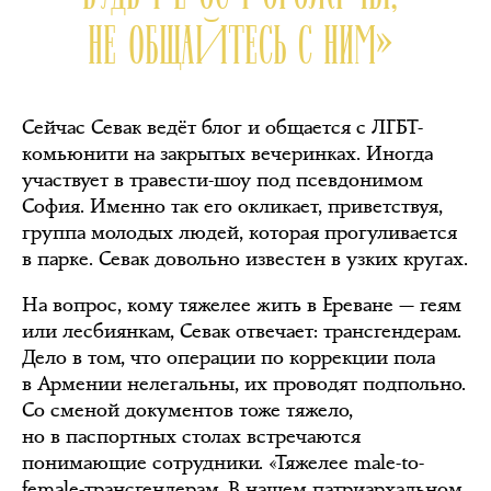
НЕ ОБЩАЙТЕСЬ С НИМ»
Сейчас Севак ведёт блог и общается с ЛГБТ-
комьюнити на закрытых вечеринках. Иногда
участвует в травести-шоу под псевдонимом
София. Именно так его окликает, приветствуя,
группа молодых людей, которая прогуливается
в парке. Севак довольно известен в узких кругах.
На вопрос, кому тяжелее жить в Ереване — геям
или лесбиянкам, Севак отвечает: трансгендерам.
Дело в том, что операции по коррекции пола
в Армении нелегальны, их проводят подпольно.
Со сменой документов тоже тяжело,
но в паспортных столах встречаются
понимающие сотрудники. «Тяжелее male-to-
female-трансгендерам. В нашем патриархальном