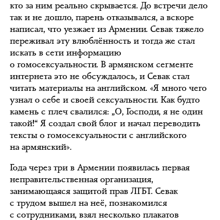
кто за ним реально скрывается. До встречи дело
так и не дошло, парень отказывался, а вскоре
написал, что уезжает из Армении. Севак тяжело
переживал эту влюблённость и тогда же стал
искать в сети информацию
о гомосексуальности. В армянском сегменте
интернета это не обсуждалось, и Севак стал
читать материалы на английском. «Я много чего
узнал о себе и своей сексуальности. Как будто
камень с плеч свалился: „О, Господи, я не один
такой!“ Я создал свой блог и начал переводить
тексты о гомосексуальности с английского
на армянский».
Года через три в Армении появилась первая
неправительственная организация,
занимающаяся защитой прав ЛГБТ. Севак
с трудом вышел на неё, познакомился
с сотрудниками, взял несколько плакатов