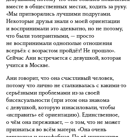
вместе в общественных местах, ходить за руку.
«Мы притворялись лучшими подругами.
Некоторые друзья знали о моей ориентации
и воспринимали это адекватно, но не потому,
что были толерантными, — просто
не воспринимали однополые отношения
всерьёз: с возрастом пройдёт! Не прошло».
Сейчас Ани встречается с девушкой, которая
учится в Москве.
Ани говорит, что она счастливый человек,
потому что лично не сталкивалась с какими-то
серьёзными проблемами из-за своей
бисексуальности (при этом она знакома
с девушкой, которую изнасиловали, чтобы
«исправить» её ориентацию). Единственное,
о чём она переживает, — о том, что не может
признаться во всём матери. «Она очень
верующая и гомофобная. По её инициативе