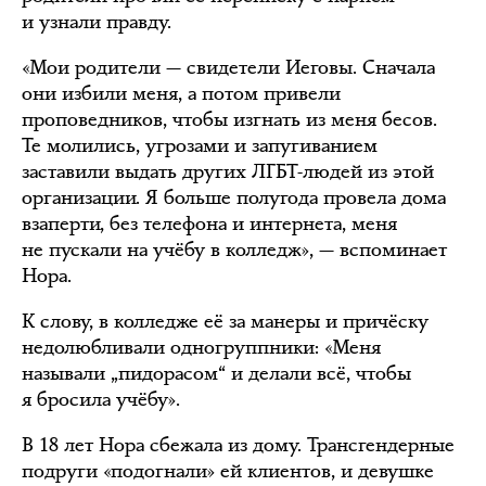
и узнали правду.
«Мои родители — свидетели Иеговы. Сначала
они избили меня, а потом привели
проповедников, чтобы изгнать из меня бесов.
Те молились, угрозами и запугиванием
заставили выдать других ЛГБТ-людей из этой
организации. Я больше полугода провела дома
взаперти, без телефона и интернета, меня
не пускали на учёбу в колледж», — вспоминает
Нора.
К слову, в колледже её за манеры и причёску
недолюбливали одногруппники: «Меня
называли „пидорасом“ и делали всё, чтобы
я бросила учёбу».
В 18 лет Нора сбежала из дому. Трансгендерные
подруги «подогнали» ей клиентов, и девушке