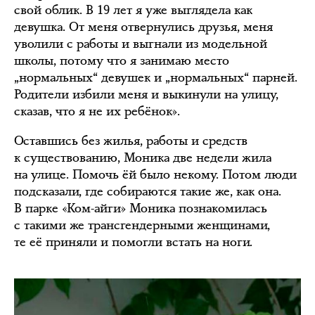
свой облик. В 19 лет я уже выглядела как
девушка. От меня отвернулись друзья, меня
уволили с работы и выгнали из модельной
школы, потому что я занимаю место
„нормальных“ девушек и „нормальных“ парней.
Родители избили меня и выкинули на улицу,
сказав, что я не их ребёнок».
Оставшись без жилья, работы и средств
к существованию, Моника две недели жила
на улице. Помочь ёй было некому. Потом люди
подсказали, где собираются такие же, как она.
В парке «Ком-айги» Моника познакомилась
с такими же трансгендерными женщинами,
те её приняли и помогли встать на ноги.