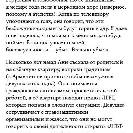
я четыре года пела в церковном хоре (наверное,
поэтому я атеистка). Когда по телевизору
упоминают о геях, она говорит, что эти
безбожники-содомиты будут гореть в аду. Я даже
и не надеюсь, что моя мать меня когда-нибудь
поймёт. Если она узнает о моей
бисексуальности — убьёт. Реально убьёт».
Несколько лет назад Ани съехала от родителей
на съёмную квартиру, вопреки традициям
(в Армении не принято, чтобы незамужняя
девушка жила одна). Она занимается
гражданским активизмом, просветительской
работой, в её квартире находят приют ЛГБТ,
которые попали в сложную ситуацию. Девушка
сотрудничает с правозащитными
организациями и жалеет, что они не могут
говорить о своей деятельности открыто. «ЛГБТ-