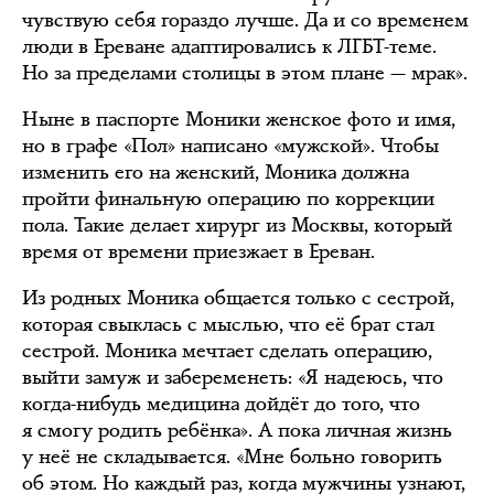
чувствую себя гораздо лучше. Да и со временем
люди в Ереване адаптировались к ЛГБТ-теме.
Но за пределами столицы в этом плане — мрак».
Ныне в паспорте Моники женское фото и имя,
но в графе «Пол» написано «мужской». Чтобы
изменить его на женский, Моника должна
пройти финальную операцию по коррекции
пола. Такие делает хирург из Москвы, который
время от времени приезжает в Ереван.
Из родных Моника общается только с сестрой,
которая свыклась с мыслью, что её брат стал
сестрой. Моника мечтает сделать операцию,
выйти замуж и забеременеть: «Я надеюсь, что
когда-нибудь медицина дойдёт до того, что
я смогу родить ребёнка». А пока личная жизнь
у неё не складывается. «Мне больно говорить
об этом. Но каждый раз, когда мужчины узнают,