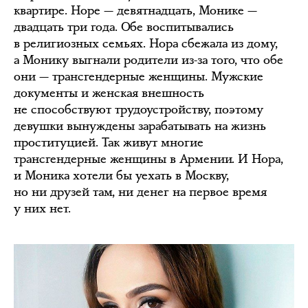
квартире. Норе — девятнадцать, Монике —
двадцать три года. Обе воспитывались
в религиозных семьях. Нора сбежала из дому,
а Монику выгнали родители из-за того, что обе
они — трансгендерные женщины. Мужские
документы и женская внешность
не способствуют трудоустройству, поэтому
девушки вынуждены зарабатывать на жизнь
проституцией. Так живут многие
трансгендерные женщины в Армении. И Нора,
и Моника хотели бы уехать в Москву,
но ни друзей там, ни денег на первое время
у них нет.