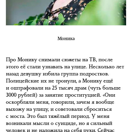
Моника
Про Монику снимали сюжеты на ТВ, после
этого её стали узнавать на улице. Несколько лет
назад девушку избила группа подростков.
Полицейские их не тронули, а Монику ещё
и оштрафовали на 25 тысяч драм (чуть больше
3000 рублей) за занятие проституцией. «Они
оскорбляли меня, говорили, зачем я вообще
выхожу на улицу, и советовали сброситься
с моста. Это был тяжёлый период. У меня
возникали мысли о суициде, но я сильный
человек и не наложила на себя руки. Сейчас