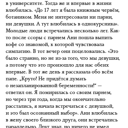
в университете. Тогда же и впервые в жизни
влюбилась. «До 17 лет я была книжным червём,
ботаником. Меня не интересовали ни парни,
ни девушки. А тут влюбилась в однокурсника».
Молодые люди встречались несколько лет. Как-
то после ссоры с парнем Ани пошла выпить
кофе со знакомой, к которой чувствовала
симпатию. В тот вечер они поцеловались. «Это
было странно, но не из-за того, что мы девушки,
а потому что это произошло для нас обеих
впервые. В тот же день я рассказала обо всём
папе. „Круто! Не придётся думать
о незапланированной беременности!“ —
ответил он. Я помирилась со своим парнем,
но через три года, когда мы окончательно
расстались, я начала встречаться с девушкой,
и это был осознанный выбор». Ани влюбилась
в жену своего близкого друга, они встречались
параллельно. Друг знал, но ничего не имел