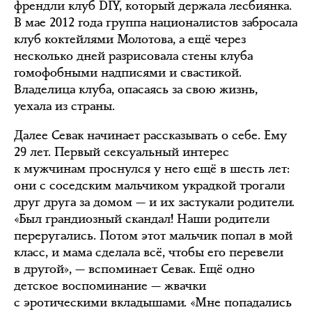
френдли клуб DIY, который держала лесбиянка.
В мае 2012 года группа националистов забросала
клуб коктейлями Молотова, а ещё через
несколько дней разрисовала стены клуба
гомофобными надписями и свастикой.
Владелица клуба, опасаясь за свою жизнь,
уехала из страны.
Далее Севак начинает рассказывать о себе. Ему
29 лет. Первый сексуальный интерес
к мужчинам проснулся у него ещё в шесть лет:
они с соседским мальчиком украдкой трогали
друг друга за домом — и их застукали родители.
«Был грандиозный скандал! Наши родители
переругались. Потом этот мальчик попал в мой
класс, и мама сделала всё, чтобы его перевели
в другой», — вспоминает Севак. Ещё одно
детское воспоминание — жвачки
с эротическими вкладышами. «Мне попадались