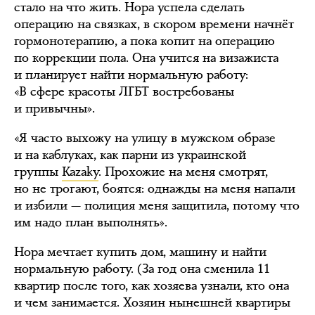
стало на что жить. Нора успела сделать
операцию на связках, в скором времени начнёт
гормонотерапию, а пока копит на операцию
по коррекции пола. Она учится на визажиста
и планирует найти нормальную работу:
«В сфере красоты ЛГБТ востребованы
и привычны».
«Я часто выхожу на улицу в мужском образе
и на каблуках, как парни из украинской
группы
Kazaky
. Прохожие на меня смотрят,
но не трогают, боятся: однажды на меня напали
и избили — полиция меня защитила, потому что
им надо план выполнять».
Нора мечтает купить дом, машину и найти
нормальную работу. (За год она сменила 11
квартир после того, как хозяева узнали, кто она
и чем занимается. Хозяин нынешней квартиры