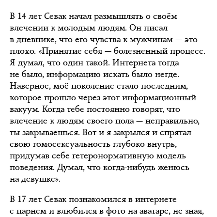
В 14 лет Севак начал размышлять о своём
влечении к молодым людям. Он писал
в дневнике, что его чувства к мужчинам — это
плохо. «Принятие себя — болезненный процесс.
Я думал, что один такой. Интернета тогда
не было, информацию искать было негде.
Наверное, моё поколение стало последним,
которое прошло через этот информационный
вакуум. Когда тебе постоянно говорят, что
влечение к людям своего пола — неправильно,
ты закрываешься. Вот и я закрылся и спрятал
свою гомосексуальность глубоко внутрь,
придумав себе гетеронормативную модель
поведения. Думал, что когда-нибудь женюсь
на девушке».
В 17 лет Севак познакомился в интернете
с парнем и влюбился в фото на аватаре, не зная,