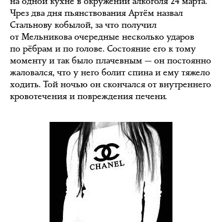
на одной кухне в окружении алкоголя 24 марта.
Чрез два дня пьянствования Артём назвал
Стальнову кобылой, за что получил
от Мельникова очередные несколько ударов
по рёбрам и по голове. Состояние его к тому
моменту и так было плачевным — он постоянно
жаловался, что у него болит спина и ему тяжело
ходить. Той ночью он скончался от внутреннего
кровотечения и повреждения печени.