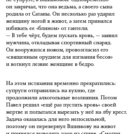
он закричал, что она ведьма, а своего сына
родила от Сатаны. Он несколько раз ударил
женщину ногой в живот, а затем принялся
избивать ее «блином» от гантели.
— В тебе чёрт, будем пускать кровь, — заявил
мужчина, откладывая спортивный снаряд.
Он вооружился ножом, провозгласил его
«священным орудием для изгнания бесов»
и воткнул лезвие женщине в бедро.
На этом истязания временно прекратились:
супруги отправились на кухню, где
продолжили алкогольные возлияния. Потом
Павел решил «ещё раз пустить кровь» своей
жертве и попытался вырезать у неё на лбу крест.
Задача оказалась для него непосильной,
поэтому он перевернул Вшивкову на живот
и принялся выводить узор на спине. «Смотри,