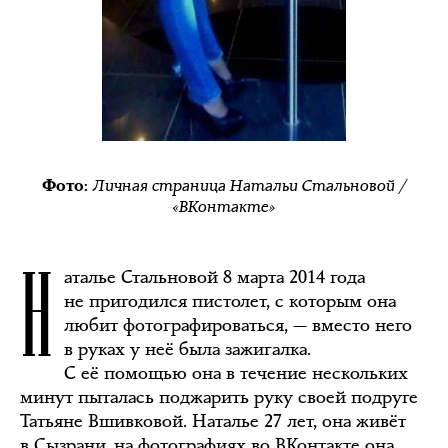
Личная страница Натальи Стальновой /
Фото:
«ВКонтакте»
Н
аталье Стальновой 8 марта 2014 года
не пригодился пистолет, с которым она
любит фотографироваться, — вместо него
в руках у неё была зажигалка.
С её помощью она в течение нескольких
минут пыталась поджарить руку своей подруге
Татьяне Вшивковой. Наталье 27 лет, она живёт
в Сызрани, на фотографиях во ВКонтакте она