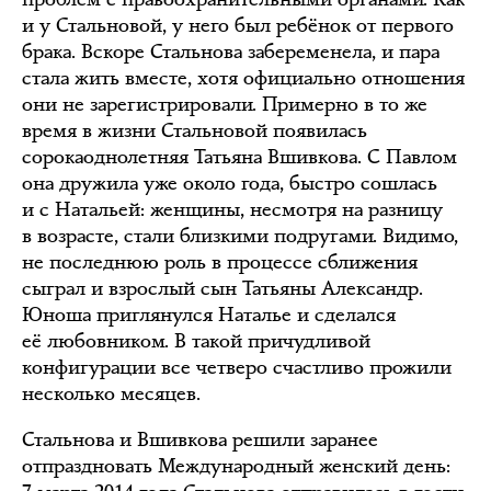
и у Стальновой, у него был ребёнок от первого
брака. Вскоре Стальнова забеременела, и пара
стала жить вместе, хотя официально отношения
они не зарегистрировали. Примерно в то же
время в жизни Стальновой появилась
сорокаоднолетняя Татьяна Вшивкова. С Павлом
она дружила уже около года, быстро сошлась
и с Натальей: женщины, несмотря на разницу
в возрасте, стали близкими подругами. Видимо,
не последнюю роль в процессе сближения
сыграл и взрослый сын Татьяны Александр.
Юноша приглянулся Наталье и сделался
её любовником. В такой причудливой
конфигурации все четверо счастливо прожили
несколько месяцев.
Стальнова и Вшивкова решили заранее
отпраздновать Международный женский день: