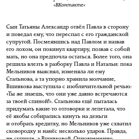
«ВКонтакте»
Сын Татьяны Александр отвёл Павла в сторону
и поведал ему, что переспал с его гражданской
супругой. Посмеявшись над Павлом и назвав
его лохом, он покинул квартиру, позвав с собой
мать, но она предпочла остаться. Более того, она
решила влезть в разборку Павла и Натальи: пока
Мельников выяснял, изменяла ли ему
Стальнова, а та упорно хранила молчание,
Вшивкова выступила с изобличительной речью:
«Ты же знаешь, что они уже давно встречаются
за твоей спиной!». Стальнова ещё пыталась
придумать какие-то отговорки и лепетала, что
её якобы собирались кинуть на деньги
и отобрать кредитку, но Мельников уже схватил
сковородку и нанёс несколько ударов. Правда,
не супруге, а Вшивковой. Одновременно