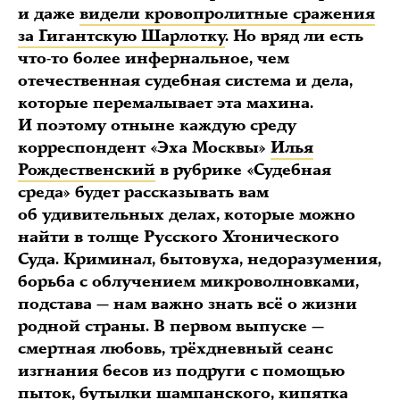
и даже
видели кровопролитные сражения
за Гигантскую Шарлотку
. Но вряд ли есть
что-то более инфернальное, чем
отечественная судебная система и дела,
которые перемалывает эта махина.
И поэтому отныне каждую среду
корреспондент «Эха Москвы»
Илья
Рождественский
в рубрике «Судебная
среда» будет рассказывать вам
об удивительных делах, которые можно
найти в толще Русского Хтонического
Суда. Криминал, бытовуха, недоразумения,
борьба с облучением микроволновками,
подстава — нам важно знать всё о жизни
родной страны. В первом выпуске —
смертная любовь, трёхдневный сеанс
изгнания бесов из подруги с помощью
пыток, бутылки шампанского, кипятка