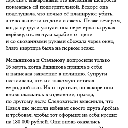
показалась ей подозрительной. Вскоре она
подслушала, что ночью её планируют убить,
а тело вынести из дома и сжечь. Позже вечером,
когда супруги уснули, она перетёрла на руках
верёвку, отстегнула карабин от цепи
и со скованными руками сбежала через окно,
благо квартира была на первом этаже.
Мельникова и Стальнову допросили только
16 марта, когда Вшивкова пришла в себя
и написала заявление в полицию. Супруги
настаивали, что их знакомую истязал
её родной сын. Их отпустили, но вскоре они
вновь оказались в отделении, правда,
по другому делу. Следователи выяснили, что
Павел две недели избивал своего друга Артёма
и требовал, чтобы тот оформил на себя кредит
на 180 000 рублей. Они вновь оказались