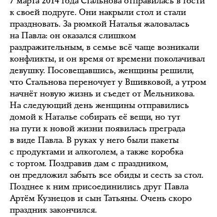
7 марта 2014 года Стальнова отправилась в гости
к своей подруге. Они накрыли стол и стали
праздновать. За рюмкой Наталья жаловалась
на Павла: он оказался слишком
раздражительным, в семье всё чаще возникали
конфликты, и он время от времени поколачивал
девушку. Посовещавшись, женщины решили,
что Стальнова переночует у Вшивковой, а утром
начнёт новую жизнь и съедет от Мельникова.
На следующий день женщины отправились
домой к Наталье собирать её вещи, но тут
на пути к новой жизни появилась преграда
в виде Павла. В руках у него были пакеты
с продуктами и алкоголем, а также коробка
с тортом. Поздравив дам с праздником,
он предложил забыть все обиды и сесть за стол.
Позднее к ним присоединились друг Павла
Артём Кузнецов и сын Татьяны. Очень скоро
праздник закончился.