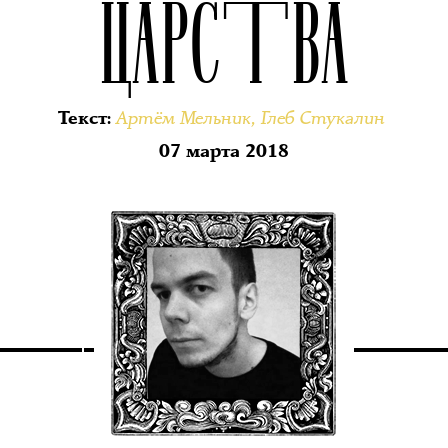
ЦАРСТВА
Артём Мельник
,
Глеб Стукалин
Текст
:
07 марта 2018