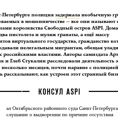
т-Петербурге полиция
задержала
необычную гр
еваемых в мошенничестве — все они называют 
нами королевства Свободный остров ASPI. Дома
ва пистолета и муляж гранаты, а ещё массу
тов виртуального государства, гражданство ко
одавали нелегальным мигрантам, обещая улади
 с российскими властями. Авторы самиздата Ар
к и Глеб Стукалин расследовали деятельность 
 несколько месяцев, почти наравне с полицией
ь рассказывают, как устроен этот странный биз
КОНСУЛ ASPI
ал Октябрьского районного суда Санкт-Петербурга
слушание о выдворении по причине отсутствия